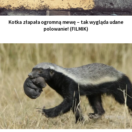
Kotka złapała ogromną mewę – tak wygląda udane
polowanie! (FILMIK)