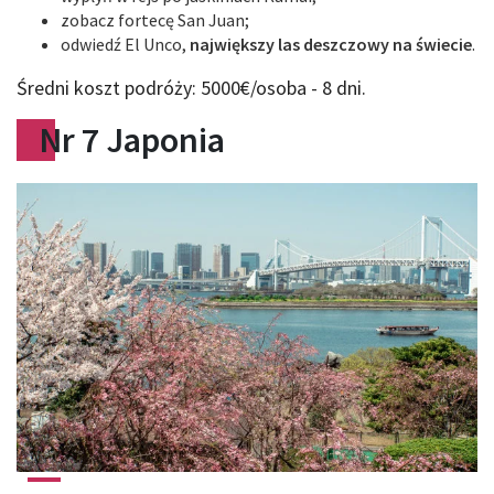
zobacz fortecę San Juan;
odwiedź El Unco,
największy las deszczowy na świecie
.
Średni koszt podróży: 5000€/osoba - 8 dni.
Nr 7 Japonia