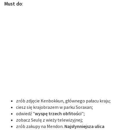
Must do
:
zrób zdjęcie Kenbokkun, głównego pałacu kraju;
ciesz się krajobrazem w parku Soraxan;
odwiedź "
wyspę trzech obfitości
";
zobacz Seulę z wieży telewizyjnej;
zrób zakupy na Mendon.
Najsłynniejsza ulica