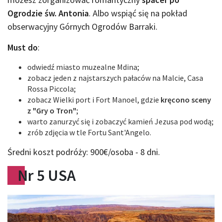
Ogrodzie św. Antonia
. Albo wspiąć się na pokład
obserwacyjny Górnych Ogrodów Barraki.
Must do
:
odwiedź miasto muzealne Mdina;
zobacz jeden z najstarszych pałaców na Malcie, Casa
Rossa Piccola;
zobacz Wielki port i Fort Manoel, gdzie
kręcono sceny
z "Gry o Tron"
;
warto zanurzyć się i zobaczyć kamień Jezusa pod wodą;
zrób zdjęcia w tle Fortu Sant'Angelo.
Średni koszt podróży: 900€/osoba - 8 dni.
Nr 5 USA