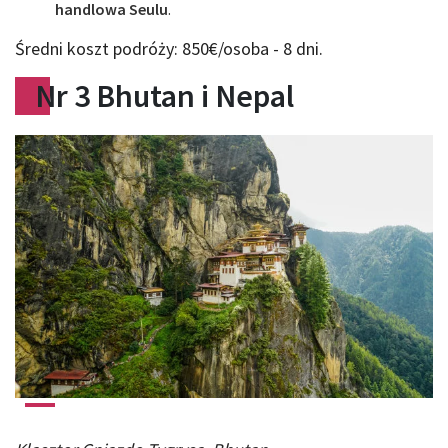
handlowa Seulu
.
Średni koszt podróży: 850€/osoba - 8 dni.
Nr 3 Bhutan i Nepal