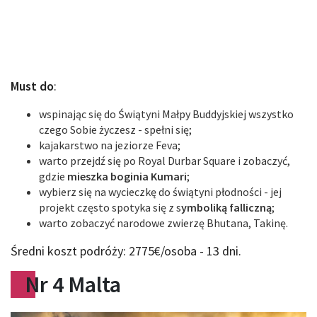
Must do
:
wspinając się do Świątyni Małpy Buddyjskiej wszystko
czego Sobie życzesz - spełni się;
kajakarstwo na jeziorze Feva;
warto przejdź się po Royal Durbar Square i zobaczyć,
gdzie
mieszka boginia Kumari
;
wybierz się na wycieczkę do świątyni płodności - jej
projekt często spotyka się z s
ymboliką falliczną
;
warto zobaczyć narodowe zwierzę Bhutana, Takinę.
Średni koszt podróży: 2775€/osoba - 13 dni.
Nr 4 Malta