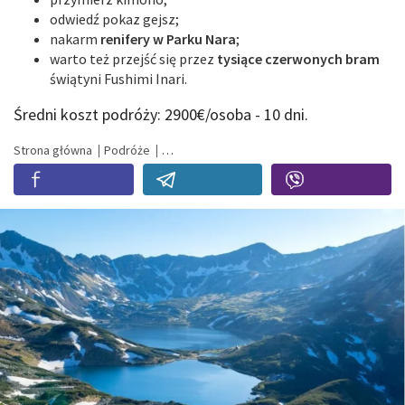
odwiedź pokaz gejsz;
nakarm
renifery w Parku Nara
;
warto też przejść się przez
tysiące czerwonych bram
świątyni Fushimi Inari.
Średni koszt podróży: 2900€/osoba - 10 dni.
Strona główna
Podróże