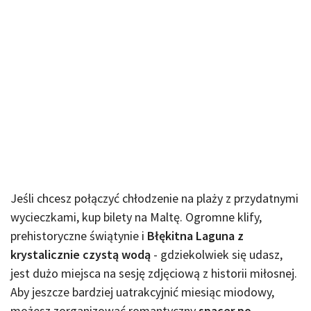
Jeśli chcesz połączyć chłodzenie na plaży z przydatnymi
wycieczkami, kup bilety na Maltę. Ogromne klify,
prehistoryczne świątynie i
Błękitna Laguna z
krystalicznie czystą wodą
- gdziekolwiek się udasz,
jest dużo miejsca na sesję zdjęciową z historii miłosnej.
Aby jeszcze bardziej uatrakcyjnić miesiąc miodowy,
możesz zorganizować romantyczny
spacer po