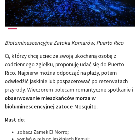
Bioluminescencyjna Zatoka Komarów, Puerto Rico
Ci, którzy chcą uciec ze swoją ukochaną osobą z
codziennego zgiełku, proponuję udać się do Puerto
Rico. Najpierw można odpocząć na plaży, potem
odwiedźić jaskinie lub pospacerować po rezerwatach
przyrody. Wieczorem polecam romantyczne spotkanie i
obserwowanie mieszkańców morza w
bioluminescencyjnej zatoce
Mosquito.
Must do
:
zobacz Zamek El Morro;
wypłyń w rejs po jaskiniach Kamui;