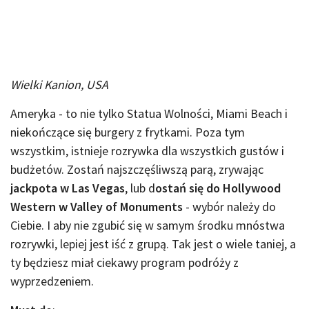
Wielki Kanion, USA
Ameryka - to nie tylko Statua Wolności, Miami Beach i
niekończące się burgery z frytkami. Poza tym
wszystkim, istnieje rozrywka dla wszystkich gustów i
budżetów. Zostań najszczęśliwszą parą, zrywając
jackpota w Las Vegas
, lub d
ostań się do Hollywood
Western w Valley of Monuments
- wybór należy do
Ciebie. I aby nie zgubić się w samym środku mnóstwa
rozrywki, lepiej jest iść z grupą. Tak jest o wiele taniej, a
ty będziesz miał ciekawy program podróży z
wyprzedzeniem.