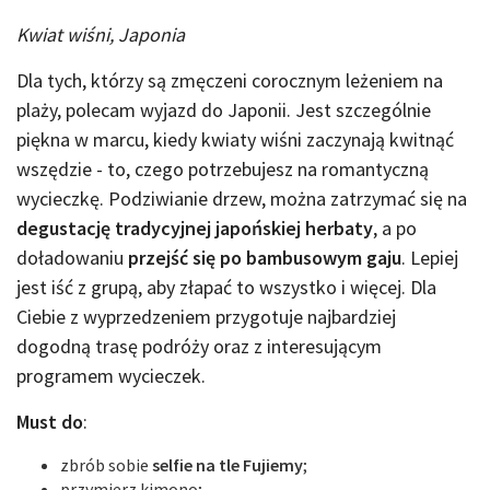
Kwiat wiśni, Japonia
Dla tych, którzy są zmęczeni corocznym leżeniem na
plaży, polecam wyjazd do Japonii. Jest szczególnie
piękna w marcu, kiedy kwiaty wiśni zaczynają kwitnąć
wszędzie - to, czego potrzebujesz na romantyczną
wycieczkę. Podziwianie drzew, można zatrzymać się na
degustację tradycyjnej japońskiej herbaty
, a po
doładowaniu
przejść się po bambusowym gaju
. Lepiej
jest iść z grupą, aby złapać to wszystko i więcej. Dla
Ciebie z wyprzedzeniem przygotuje najbardziej
dogodną trasę podróży oraz z interesującym
programem wycieczek.
Must do
:
zbrób sobie
selfie na tle Fujiemy
;
przymierz kimono;