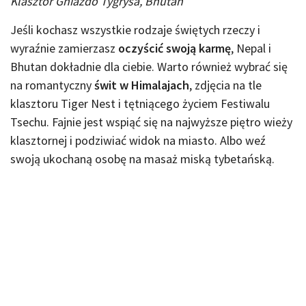
Klasztor Gniazdo Tygrysa, Bhutan
Jeśli kochasz wszystkie rodzaje świętych rzeczy i
wyraźnie zamierzasz
oczyścić swoją karmę
, Nepal i
Bhutan dokładnie dla ciebie. Warto również wybrać się
na romantyczny
świt w Himalajach
, zdjęcia na tle
klasztoru Tiger Nest i tętniącego życiem Festiwalu
Tsechu. Fajnie jest wspiąć się na najwyższe piętro wieży
klasztornej i podziwiać widok na miasto. Albo weź
swoją ukochaną osobę na masaż miską tybetańską.