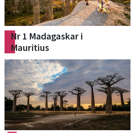
Nr 1 Madagaskar i
Mauritius