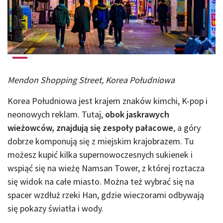
Mendon Shopping Street, Korea Południowa
Korea Południowa jest krajem znaków kimchi, K-pop i
neonowych reklam. Tutaj,
obok jaskrawych
wieżowców, znajdują się zespoły pałacowe
, a góry
dobrze komponują się z miejskim krajobrazem. Tu
możesz kupić kilka supernowoczesnych sukienek i
wspiąć się na wieżę Namsan Tower, z której roztacza
się widok na całe miasto. Można też wybrać się na
spacer wzdłuż rzeki Han, gdzie wieczorami odbywają
się pokazy światła i wody.