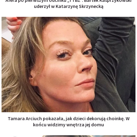
uderzył w Katarzynę Skrzynecką
Tamara Arciuch pokazała, jak dzieci dekorują choinkę. W
końcu widzimy wnętrza jej domu