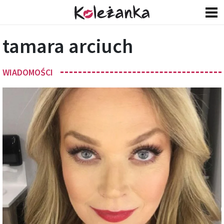
tamara arciuch
WIADOMOŚCI