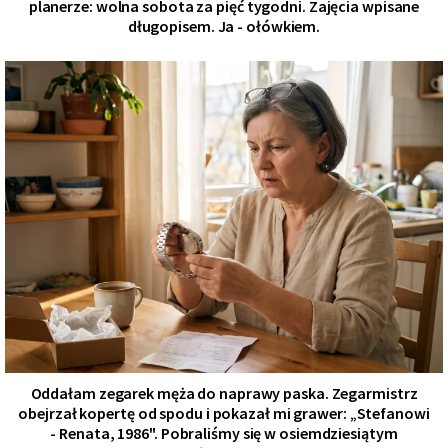
planerze: wolna sobota za pięć tygodni. Zajęcia wpisane
długopisem. Ja - ołówkiem.
Oddałam zegarek męża do naprawy paska. Zegarmistrz
obejrzał kopertę od spodu i pokazał mi grawer: „Stefanowi
- Renata, 1986". Pobraliśmy się w osiemdziesiątym