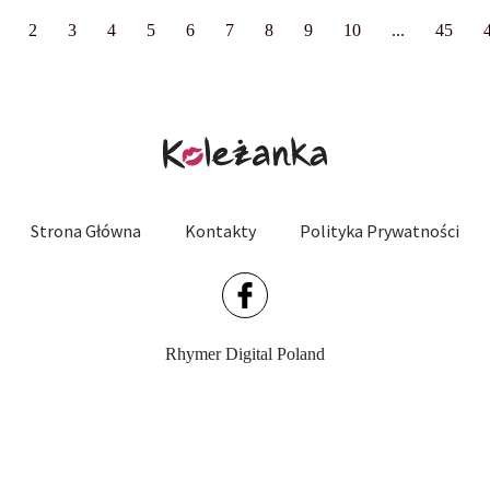
2
3
4
5
6
7
8
9
10
...
45
Strona Główna
Kontakty
Polityka Prywatności
Rhymer Digital Poland