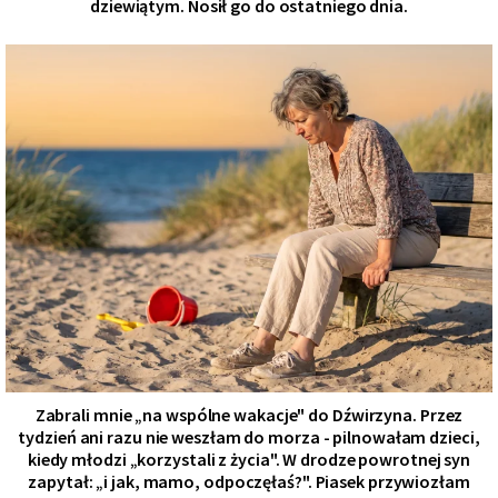
dziewiątym. Nosił go do ostatniego dnia.
Zabrali mnie „na wspólne wakacje" do Dźwirzyna. Przez
tydzień ani razu nie weszłam do morza - pilnowałam dzieci,
kiedy młodzi „korzystali z życia". W drodze powrotnej syn
zapytał: „i jak, mamo, odpoczęłaś?". Piasek przywiozłam