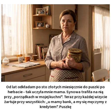
Od lat odkładam po sto złotych miesięcznie do puszki po
herbacie - tak uczyła mnie mama. Synowa trafiła na nią
przy „porządkach w mojej kuchni". Teraz przy każdej wizycie
żartuje przy wszystkich: „u mamy bank, a my się męczymy z
kredytem". Puszkę