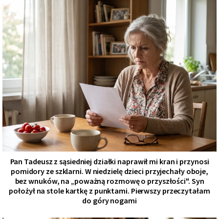
Pan Tadeusz z sąsiedniej działki naprawił mi kran i przynosi
pomidory ze szklarni. W niedzielę dzieci przyjechały oboje,
bez wnuków, na „poważną rozmowę o przyszłości". Syn
położył na stole kartkę z punktami. Pierwszy przeczytałam
do góry nogami