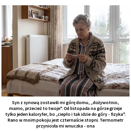
Syn z synową zostawili mi górę domu, „dożywotnio,
mamo, przecież to twoje". Od listopada na górze grzeje
tylko jeden kaloryfer, bo „ciepło i tak idzie do góry - fizyka".
Rano w moim pokoju jest czternaście stopni. Termometr
przyniosła mi wnuczka - ona