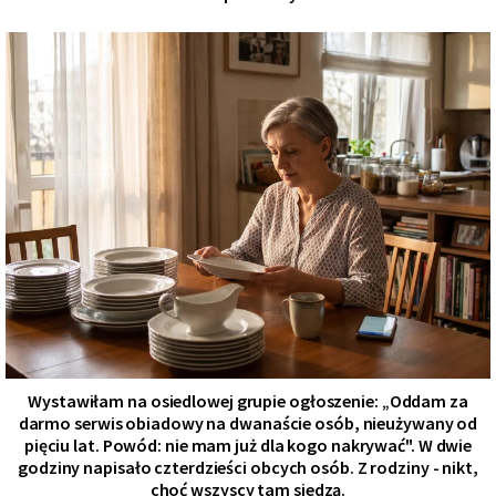
Wystawiłam na osiedlowej grupie ogłoszenie: „Oddam za
darmo serwis obiadowy na dwanaście osób, nieużywany od
pięciu lat. Powód: nie mam już dla kogo nakrywać". W dwie
godziny napisało czterdzieści obcych osób. Z rodziny - nikt,
choć wszyscy tam siedzą.