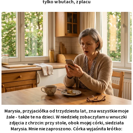
tylko w butach, z placu
Marysia, przyjaciółka od trzydziestu lat, zna wszystkie moje
żale - także te na dzieci. W niedzielę zobaczyłam u wnuczki
zdjęcia z chrzcin: przy stole, obok mojej córki, siedziała
Marysia. Mnie nie zaproszono. Córka wyjaśniła krótko: