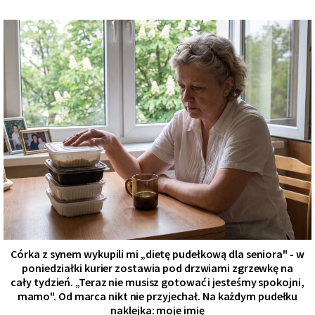
Córka z synem wykupili mi „dietę pudełkową dla seniora" - w
poniedziałki kurier zostawia pod drzwiami zgrzewkę na
cały tydzień. „Teraz nie musisz gotować i jesteśmy spokojni,
mamo". Od marca nikt nie przyjechał. Na każdym pudełku
naklejka: moje imię