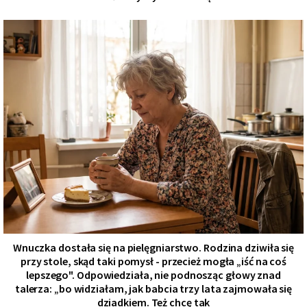
Wnuczka dostała się na pielęgniarstwo. Rodzina dziwiła się
przy stole, skąd taki pomysł - przecież mogła „iść na coś
lepszego". Odpowiedziała, nie podnosząc głowy znad
talerza: „bo widziałam, jak babcia trzy lata zajmowała się
dziadkiem. Też chcę tak