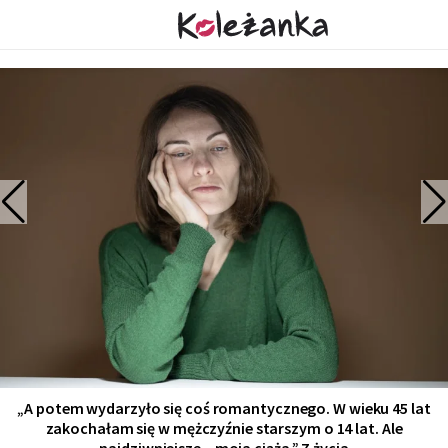
„A potem wydarzyło się coś romantycznego. W wieku 45 lat
zakochałam się w mężczyźnie starszym o 14 lat. Ale
najdziwniejsze – moja ciąża.” Z życia