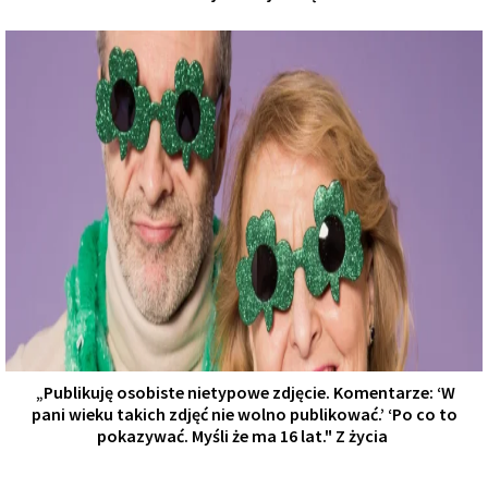
„Publikuję osobiste nietypowe zdjęcie. Komentarze: ‘W
pani wieku takich zdjęć nie wolno publikować.’ ‘Po co to
pokazywać. Myśli że ma 16 lat." Z życia