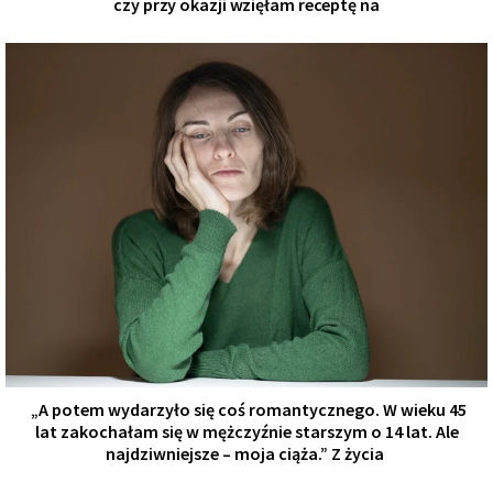
czy przy okazji wzięłam receptę na
„A potem wydarzyło się coś romantycznego. W wieku 45
lat zakochałam się w mężczyźnie starszym o 14 lat. Ale
najdziwniejsze – moja ciąża.” Z życia