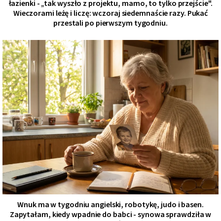
łazienki - „tak wyszło z projektu, mamo, to tylko przejście".
Wieczorami leżę i liczę: wczoraj siedemnaście razy. Pukać
przestali po pierwszym tygodniu.
Wnuk ma w tygodniu angielski, robotykę, judo i basen.
Zapytałam, kiedy wpadnie do babci - synowa sprawdziła w