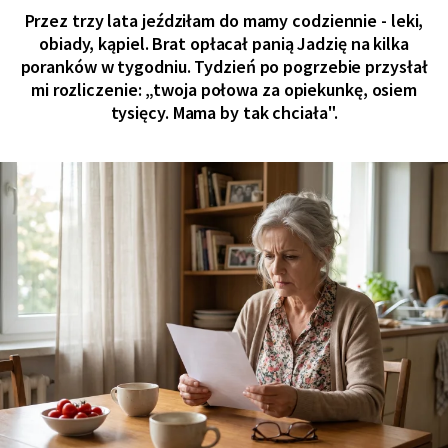
Przez trzy lata jeździłam do mamy codziennie - leki,
obiady, kąpiel. Brat opłacał panią Jadzię na kilka
poranków w tygodniu. Tydzień po pogrzebie przysłał
mi rozliczenie: „twoja połowa za opiekunkę, osiem
tysięcy. Mama by tak chciała".