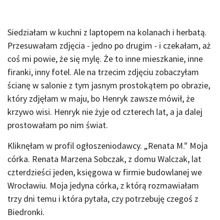
Siedziałam w kuchni z laptopem na kolanach i herbatą.
Przesuwałam zdjęcia - jedno po drugim - i czekałam, aż
coś mi powie, że się mylę. Że to inne mieszkanie, inne
firanki, inny fotel. Ale na trzecim zdjęciu zobaczyłam
ścianę w salonie z tym jasnym prostokątem po obrazie,
który zdjęłam w maju, bo Henryk zawsze mówił, że
krzywo wisi. Henryk nie żyje od czterech lat, a ja dalej
prostowałam po nim świat.
Kliknęłam w profil ogłoszeniodawcy. „Renata M." Moja
córka. Renata Marzena Sobczak, z domu Walczak, lat
czterdzieści jeden, księgowa w firmie budowlanej we
Wrocławiu. Moja jedyna córka, z którą rozmawiałam
trzy dni temu i która pytała, czy potrzebuję czegoś z
Biedronki.