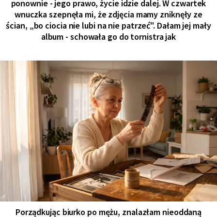
ponownie - jego prawo, życie idzie dalej. W czwartek
wnuczka szepnęła mi, że zdjęcia mamy zniknęły ze
ścian, „bo ciocia nie lubi na nie patrzeć". Dałam jej mały
album - schowała go do tornistra jak
Porządkując biurko po mężu, znalazłam nieoddaną