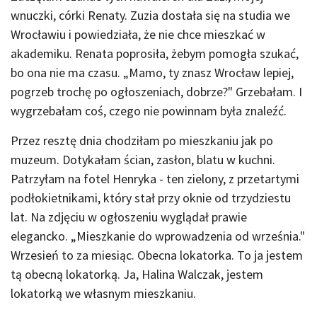
wnuczki, córki Renaty. Zuzia dostała się na studia we
Wrocławiu i powiedziała, że nie chce mieszkać w
akademiku. Renata poprosiła, żebym pomogła szukać,
bo ona nie ma czasu. „Mamo, ty znasz Wrocław lepiej,
pogrzeb trochę po ogłoszeniach, dobrze?" Grzebałam. I
wygrzebałam coś, czego nie powinnam była znaleźć.
Przez resztę dnia chodziłam po mieszkaniu jak po
muzeum. Dotykałam ścian, zasłon, blatu w kuchni.
Patrzyłam na fotel Henryka - ten zielony, z przetartymi
podłokietnikami, który stał przy oknie od trzydziestu
lat. Na zdjęciu w ogłoszeniu wyglądał prawie
elegancko. „Mieszkanie do wprowadzenia od września."
Wrzesień to za miesiąc. Obecna lokatorka. To ja jestem
tą obecną lokatorką. Ja, Halina Walczak, jestem
lokatorką we własnym mieszkaniu.