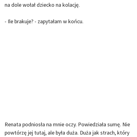
na dole wołał dziecko na kolację.
- Ile brakuje? - zapytałam w końcu.
Renata podniosła na mnie oczy. Powiedziała sumę. Nie
powtórzę jej tutaj, ale była duża. Duża jak strach, który