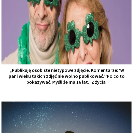
„Publikuję osobiste nietypowe zdjęcie. Komentarze: ‘W
pani wieku takich zdjęć nie wolno publikować.’ ‘Po co to
pokazywać. Myśli że ma 16 lat." Z życia