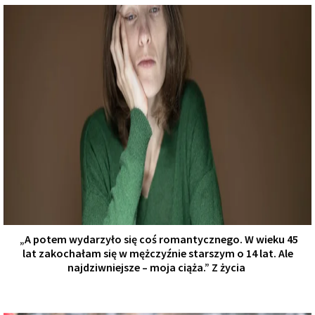
„A potem wydarzyło się coś romantycznego. W wieku 45
lat zakochałam się w mężczyźnie starszym o 14 lat. Ale
najdziwniejsze – moja ciąża.” Z życia