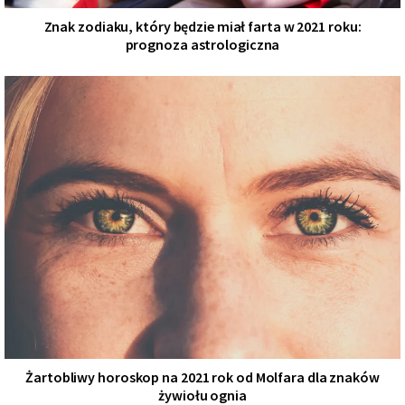
Znak zodiaku, który będzie miał farta w 2021 roku:
prognoza astrologiczna
Żartobliwy horoskop na 2021 rok od Molfara dla znaków
żywiołu ognia