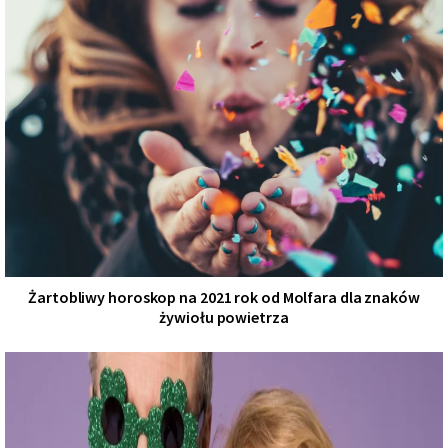
Żartobliwy horoskop na 2021 rok od Molfara dla znaków
żywiołu powietrza