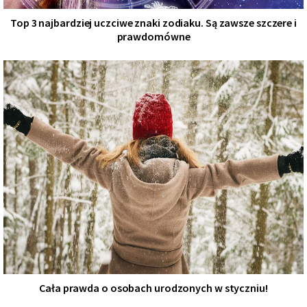
Top 3 najbardziej uczciwe znaki zodiaku. Są zawsze szczere i
prawdomówne
Cała prawda o osobach urodzonych w styczniu!