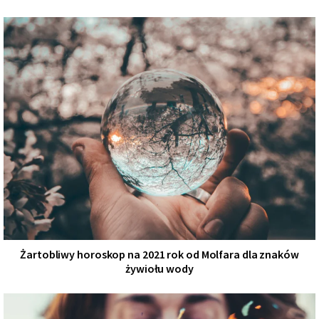
Żartobliwy horoskop na 2021 rok od Molfara dla znaków
żywiołu wody