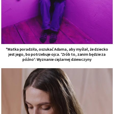
"Matka poradziła, oszukać Adama, aby myślał, że dziecko
jest jego, bo potrzebuje ojca. 'Zrób to, zanim będzie za
późno': Wyznanie ciężarnej dziewczyny