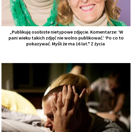
„Publikuję osobiste nietypowe zdjęcie. Komentarze: ‘W
pani wieku takich zdjęć nie wolno publikować.’ ‘Po co to
pokazywać. Myśli że ma 16 lat." Z życia