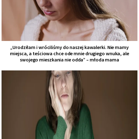
„Urodziłam i wróciliśmy do naszej kawalerki. Nie mamy
miejsca, a teściowa chce ode mnie drugiego wnuka, ale
swojego mieszkania nie odda” – młoda mama