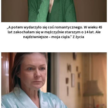
„A potem wydarzyło się coś romantycznego. W wieku 45
lat zakochałam się w mężczyźnie starszym o 14 lat. Ale
najdziwniejsze – moja ciąża.” Z życia