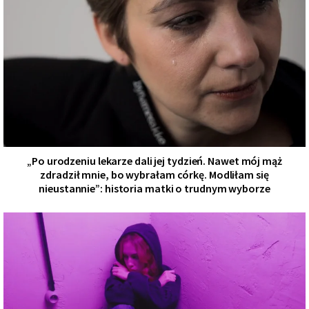
„Po urodzeniu lekarze dali jej tydzień. Nawet mój mąż
zdradził mnie, bo wybrałam córkę. Modliłam się
nieustannie”: historia matki o trudnym wyborze