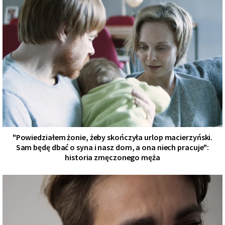
"Powiedziałem żonie, żeby skończyła urlop macierzyński.
Sam będę dbać o syna i nasz dom, a ona niech pracuje":
historia zmęczonego męża