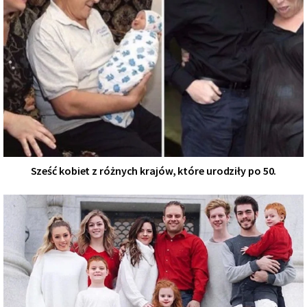
Sześć kobiet z różnych krajów, które urodziły po 50.