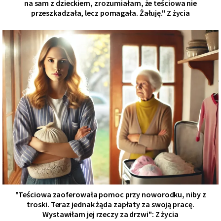
na sam z dzieckiem, zrozumiałam, że teściowa nie
przeszkadzała, lecz pomagała. Żałuję." Z życia
"Teściowa zaoferowała pomoc przy noworodku, niby z
troski. Teraz jednak żąda zapłaty za swoją pracę.
Wystawiłam jej rzeczy za drzwi": Z życia