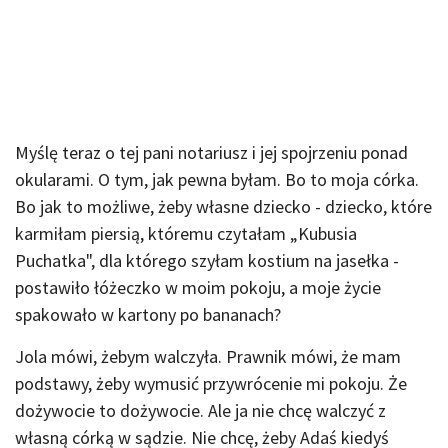
Myślę teraz o tej pani notariusz i jej spojrzeniu ponad
okularami. O tym, jak pewna byłam. Bo to moja córka.
Bo jak to możliwe, żeby własne dziecko - dziecko, które
karmiłam piersią, któremu czytałam „Kubusia
Puchatka", dla którego szyłam kostium na jasełka -
postawiło łóżeczko w moim pokoju, a moje życie
spakowało w kartony po bananach?
Jola mówi, żebym walczyła. Prawnik mówi, że mam
podstawy, żeby wymusić przywrócenie mi pokoju. Że
dożywocie to dożywocie. Ale ja nie chcę walczyć z
własną córką w sądzie. Nie chcę, żeby Adaś kiedyś