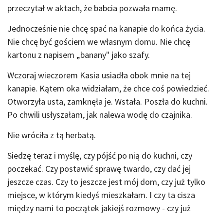
przeczytał w aktach, że babcia pozwała mamę.
Jednocześnie nie chcę spać na kanapie do końca życia.
Nie chcę być gościem we własnym domu. Nie chcę
kartonu z napisem „banany" jako szafy.
Wczoraj wieczorem Kasia usiadła obok mnie na tej
kanapie. Kątem oka widziałam, że chce coś powiedzieć.
Otworzyła usta, zamknęła je. Wstała. Poszła do kuchni.
Po chwili usłyszałam, jak nalewa wodę do czajnika.
Nie wróciła z tą herbatą.
Siedzę teraz i myślę, czy pójść po nią do kuchni, czy
poczekać. Czy postawić sprawę twardo, czy dać jej
jeszcze czas. Czy to jeszcze jest mój dom, czy już tylko
miejsce, w którym kiedyś mieszkałam. I czy ta cisza
między nami to początek jakiejś rozmowy - czy już