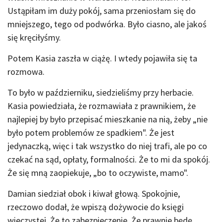
Ustąpiłam im duży pokój, sama przeniosłam się do
mniejszego, tego od podwórka. Było ciasno, ale jakoś
się kręciłyśmy.
Potem Kasia zaszła w ciążę. I wtedy pojawiła się ta
rozmowa.
To było w październiku, siedzieliśmy przy herbacie.
Kasia powiedziała, że rozmawiała z prawnikiem, że
najlepiej by było przepisać mieszkanie na nią, żeby „nie
było potem problemów ze spadkiem". Że jest
jedynaczką, więc i tak wszystko do niej trafi, ale po co
czekać na sąd, opłaty, formalności. Że to mi da spokój.
Że się mną zaopiekuje, „bo to oczywiste, mamo".
Damian siedział obok i kiwał głową. Spokojnie,
rzeczowo dodał, że wpiszą dożywocie do księgi
wieczystej. Że to zabezpieczenie. Że prawnie będę