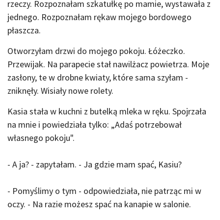
rzeczy. Rozpoznałam szkatułkę po mamie, wystawała z
jednego. Rozpoznałam rękaw mojego bordowego
płaszcza.
Otworzyłam drzwi do mojego pokoju. Łóżeczko.
Przewijak. Na parapecie stał nawilżacz powietrza. Moje
zasłony, te w drobne kwiaty, które sama szyłam -
zniknęły. Wisiały nowe rolety.
Kasia stała w kuchni z butelką mleka w ręku. Spojrzała
na mnie i powiedziała tylko: „Adaś potrzebował
własnego pokoju".
- A ja? - zapytałam. - Ja gdzie mam spać, Kasiu?
- Pomyślimy o tym - odpowiedziała, nie patrząc mi w
oczy. - Na razie możesz spać na kanapie w salonie.