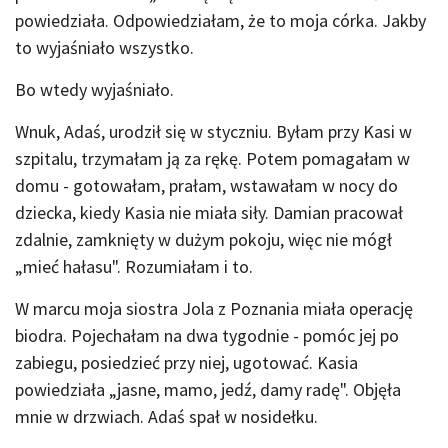
powiedziała. Odpowiedziałam, że to moja córka. Jakby
to wyjaśniało wszystko.
Bo wtedy wyjaśniało.
Wnuk, Adaś, urodził się w styczniu. Byłam przy Kasi w
szpitalu, trzymałam ją za rękę. Potem pomagałam w
domu - gotowałam, prałam, wstawałam w nocy do
dziecka, kiedy Kasia nie miała siły. Damian pracował
zdalnie, zamknięty w dużym pokoju, więc nie mógł
„mieć hałasu". Rozumiałam i to.
W marcu moja siostra Jola z Poznania miała operację
biodra. Pojechałam na dwa tygodnie - pomóc jej po
zabiegu, posiedzieć przy niej, ugotować. Kasia
powiedziała „jasne, mamo, jedź, damy radę". Objęła
mnie w drzwiach. Adaś spał w nosidełku.