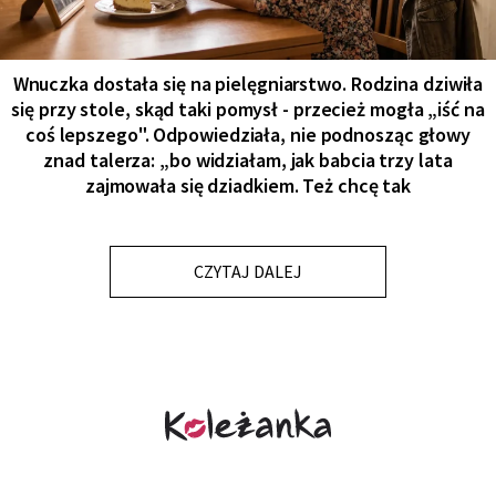
Wnuczka dostała się na pielęgniarstwo. Rodzina dziwiła
się przy stole, skąd taki pomysł - przecież mogła „iść na
coś lepszego". Odpowiedziała, nie podnosząc głowy
znad talerza: „bo widziałam, jak babcia trzy lata
zajmowała się dziadkiem. Też chcę tak
CZYTAJ DALEJ