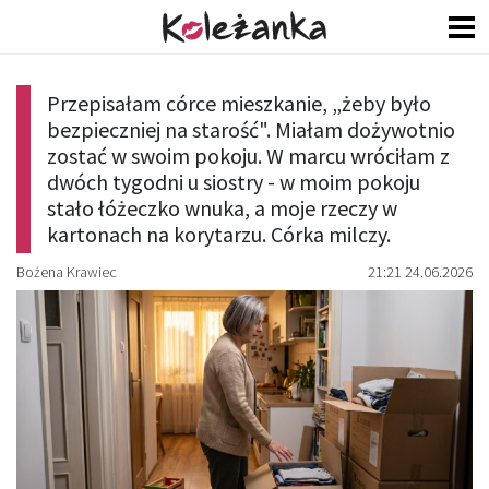
Przepisałam córce mieszkanie, „żeby było
bezpieczniej na starość". Miałam dożywotnio
zostać w swoim pokoju. W marcu wróciłam z
dwóch tygodni u siostry - w moim pokoju
stało łóżeczko wnuka, a moje rzeczy w
kartonach na korytarzu. Córka milczy.
Bożena Krawiec
21:21 24.06.2026