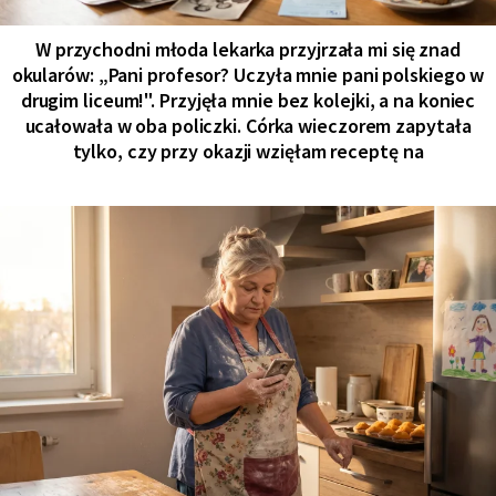
W przychodni młoda lekarka przyjrzała mi się znad
okularów: „Pani profesor? Uczyła mnie pani polskiego w
drugim liceum!". Przyjęła mnie bez kolejki, a na koniec
ucałowała w oba policzki. Córka wieczorem zapytała
tylko, czy przy okazji wzięłam receptę na