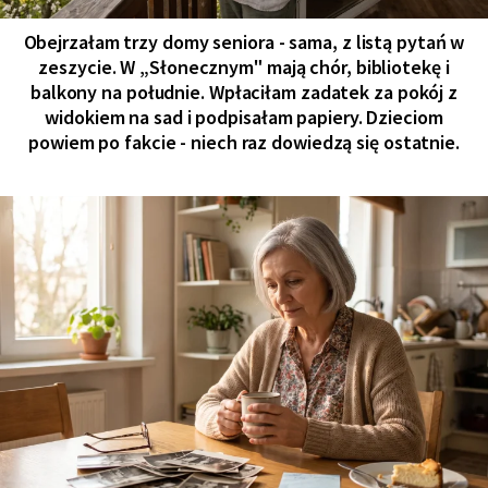
Obejrzałam trzy domy seniora - sama, z listą pytań w
zeszycie. W „Słonecznym" mają chór, bibliotekę i
balkony na południe. Wpłaciłam zadatek za pokój z
widokiem na sad i podpisałam papiery. Dzieciom
powiem po fakcie - niech raz dowiedzą się ostatnie.