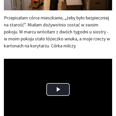
Przepisałam córce mieszkanie, „żeby było bezpieczniej
na starość". Miałam dożywotnio zostać w swoim
pokoju. W marcu wróciłam z dwóch tygodni u siostry -
w moim pokoju stało łóżeczko wnuka, a moje rzeczy w
kartonach na korytarzu. Córka milczy.
Play
Video