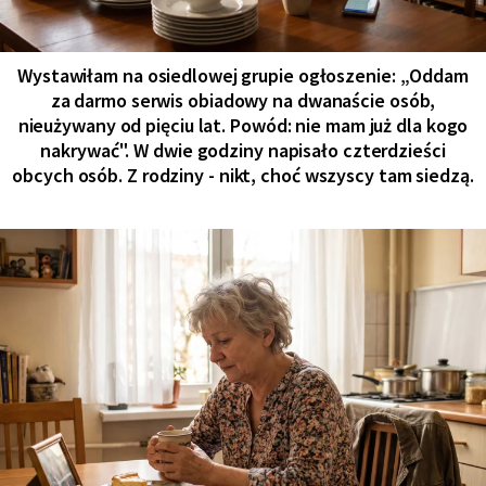
Wystawiłam na osiedlowej grupie ogłoszenie: „Oddam
za darmo serwis obiadowy na dwanaście osób,
nieużywany od pięciu lat. Powód: nie mam już dla kogo
nakrywać". W dwie godziny napisało czterdzieści
obcych osób. Z rodziny - nikt, choć wszyscy tam siedzą.