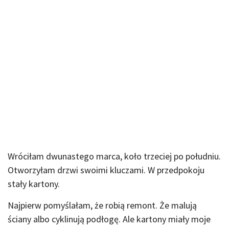
Wróciłam dwunastego marca, koło trzeciej po południu.
Otworzyłam drzwi swoimi kluczami. W przedpokoju
stały kartony.
Najpierw pomyślałam, że robią remont. Że malują
ściany albo cyklinują podłogę. Ale kartony miały moje