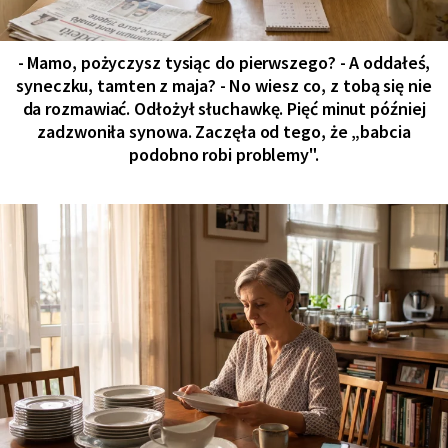
- Mamo, pożyczysz tysiąc do pierwszego? - A oddałeś,
syneczku, tamten z maja? - No wiesz co, z tobą się nie
da rozmawiać. Odłożył słuchawkę. Pięć minut później
zadzwoniła synowa. Zaczęła od tego, że „babcia
podobno robi problemy".