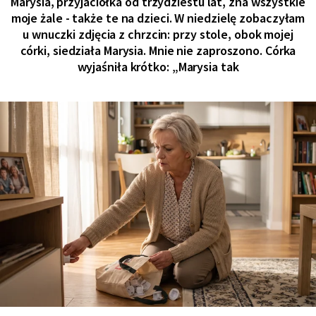
Marysia, przyjaciółka od trzydziestu lat, zna wszystkie
moje żale - także te na dzieci. W niedzielę zobaczyłam
u wnuczki zdjęcia z chrzcin: przy stole, obok mojej
córki, siedziała Marysia. Mnie nie zaproszono. Córka
wyjaśniła krótko: „Marysia tak