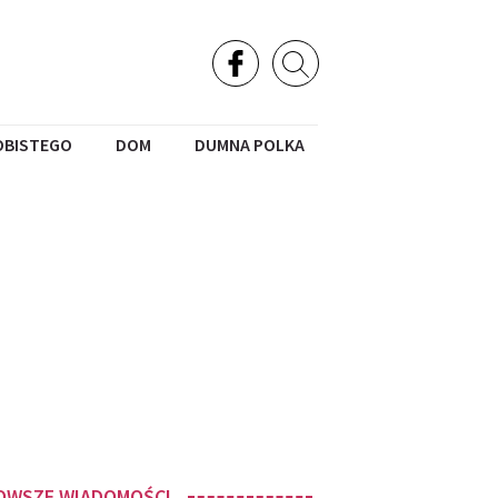
OBISTEGO
DOM
DUMNA POLKA
OWSZE WIADOMOŚCI