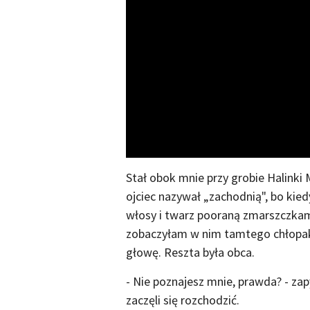
Stał obok mnie przy grobie Halinki
ojciec nazywał „zachodnią", bo kied
włosy i twarz pooraną zmarszczkami,
zobaczyłam w nim tamtego chłopaka
głowę. Reszta była obca.
- Nie poznajesz mnie, prawda? - zap
zaczęli się rozchodzić.