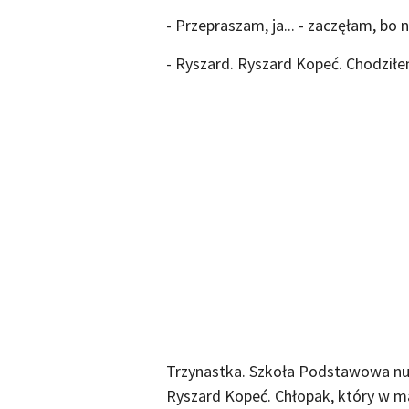
- Przepraszam, ja... - zaczęłam, bo
- Ryszard. Ryszard Kopeć. Chodziłe
Trzynastka. Szkoła Podstawowa nu
Ryszard Kopeć. Chłopak, który w m