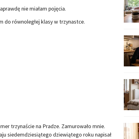
 naprawdę nie miałam pojęcia.
m do równoległej klasy w trzynastce.
mer trzynaście na Pradze. Zamurowało mnie.
aju siedemdziesiątego dziewiątego roku napisał