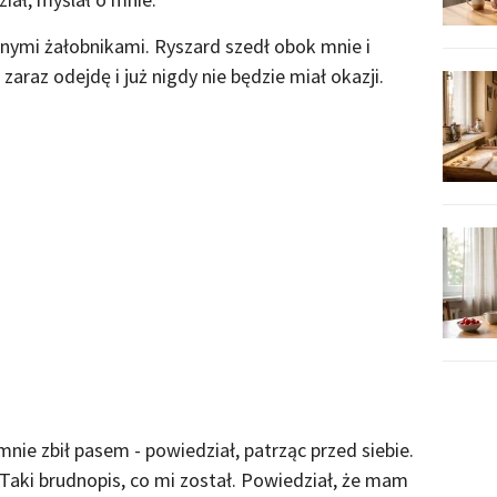
nnymi żałobnikami. Ryszard szedł obok mnie i
 zaraz odejdę i już nigdy nie będzie miał okazji.
mnie zbił pasem - powiedział, patrząc przed siebie.
m. Taki brudnopis, co mi został. Powiedział, że mam