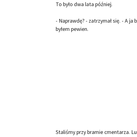
To było dwa lata później.
- Naprawdę? - zatrzymał się. - A ja 
byłem pewien.
Staliśmy przy bramie cmentarza. Lu