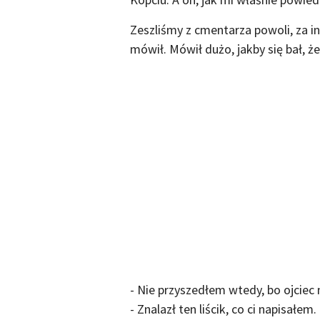
Zeszliśmy z cmentarza powoli, za i
mówił. Mówił dużo, jakby się bał, że
- Nie przyszedłem wtedy, bo ojciec 
- Znalazł ten liścik, co ci napisałe