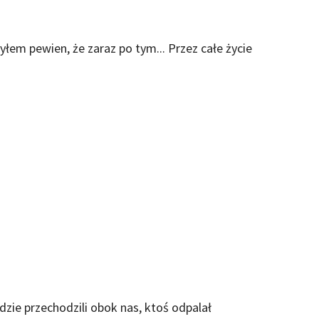
byłem pewien, że zaraz po tym... Przez całe życie
dzie przechodzili obok nas, ktoś odpalał