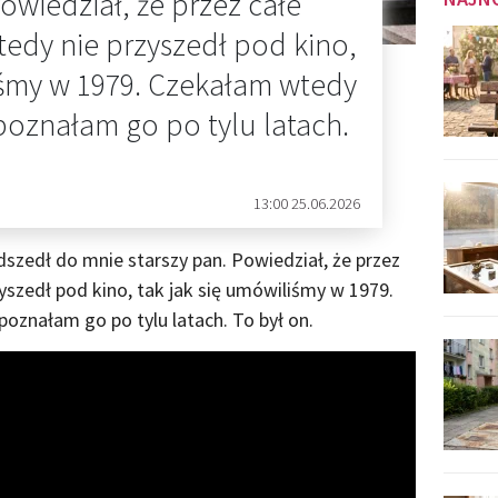
owiedział, że przez całe
wtedy nie przyszedł pod kino,
iśmy w 1979. Czekałam wtedy
poznałam go po tylu latach.
13:00 25.06.2026
dszedł do mnie starszy pan. Powiedział, że przez
zyszedł pod kino, tak jak się umówiliśmy w 1979.
oznałam go po tylu latach. To był on.