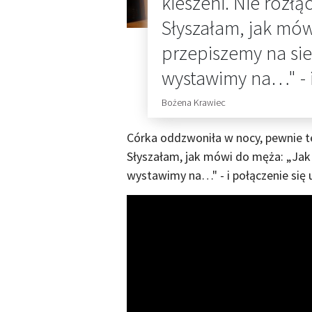
kieszeni. Nie rozłą
Słyszałam, jak mów
przepiszemy na sieb
wystawimy na…" - i
Bożena Krawiec
Córka oddzwoniła w nocy, pewnie te
Słyszałam, jak mówi do męża: „Jak j
wystawimy na…" - i połączenie się 