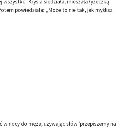
 wszystko. Krysia siedziała, mieszała łyżeczką
 Potem powiedziała: „Może to nie tak, jak myślisz.
ć w nocy do męża, używając słów 'przepiszemy na