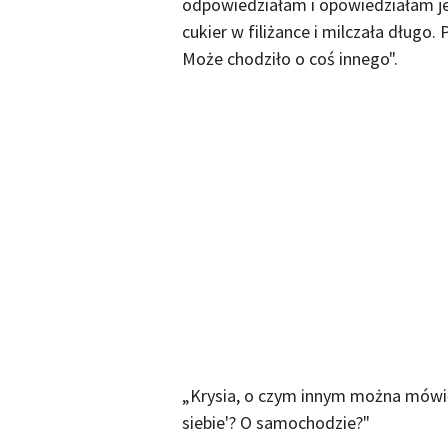
odpowiedziałam i opowiedziałam jej
cukier w filiżance i milczała długo.
Może chodziło o coś innego".
„Krysia, o czym innym można mówi
siebie'? O samochodzie?"