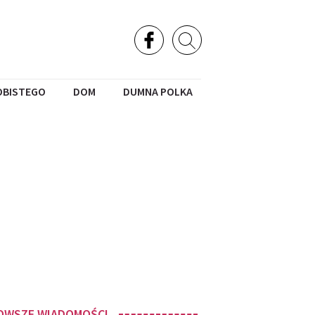
OBISTEGO
DOM
DUMNA POLKA
OWSZE WIADOMOŚCI