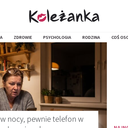
A
ZDROWIE
PSYCHOLOGIA
RODZINA
COŚ OS
w nocy, pewnie telefon w
NAJN