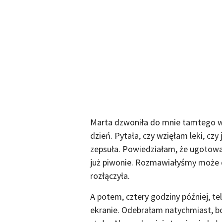
Marta dzwoniła do mnie tamtego wie
dzień. Pytała, czy wzięłam leki, czy
zepsuła. Powiedziałam, że ugotowa
już piwonie. Rozmawiałyśmy może d
rozłączyła.
A potem, cztery godziny później, te
ekranie. Odebrałam natychmiast, bo