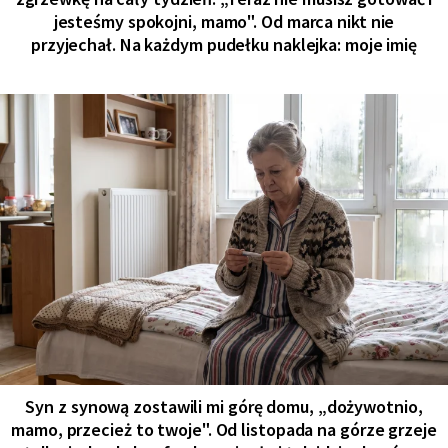
jesteśmy spokojni, mamo". Od marca nikt nie
przyjechał. Na każdym pudełku naklejka: moje imię
Syn z synową zostawili mi górę domu, „dożywotnio,
mamo, przecież to twoje". Od listopada na górze grzeje