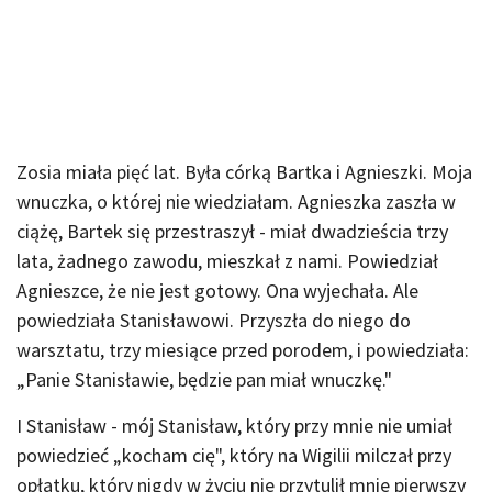
Zosia miała pięć lat. Była córką Bartka i Agnieszki. Moja
wnuczka, o której nie wiedziałam. Agnieszka zaszła w
ciążę, Bartek się przestraszył - miał dwadzieścia trzy
lata, żadnego zawodu, mieszkał z nami. Powiedział
Agnieszce, że nie jest gotowy. Ona wyjechała. Ale
powiedziała Stanisławowi. Przyszła do niego do
warsztatu, trzy miesiące przed porodem, i powiedziała:
„Panie Stanisławie, będzie pan miał wnuczkę."
I Stanisław - mój Stanisław, który przy mnie nie umiał
powiedzieć „kocham cię", który na Wigilii milczał przy
opłatku, który nigdy w życiu nie przytulił mnie pierwszy