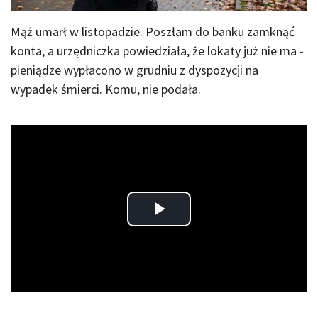
Mąż umarł w listopadzie. Poszłam do banku zamknąć
konta, a urzędniczka powiedziała, że lokaty już nie ma -
pieniądze wypłacono w grudniu z dyspozycji na
wypadek śmierci. Komu, nie podała.
Play
Video