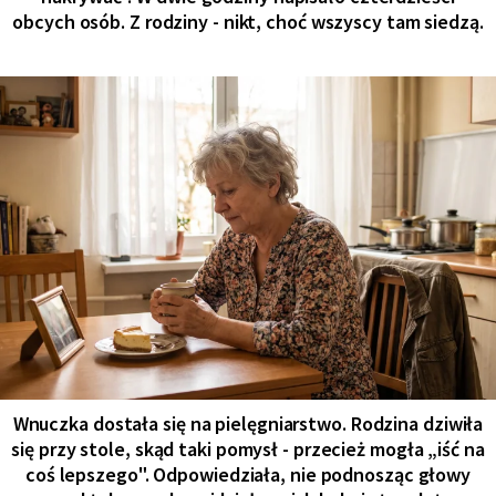
obcych osób. Z rodziny - nikt, choć wszyscy tam siedzą.
Wnuczka dostała się na pielęgniarstwo. Rodzina dziwiła
się przy stole, skąd taki pomysł - przecież mogła „iść na
coś lepszego". Odpowiedziała, nie podnosząc głowy