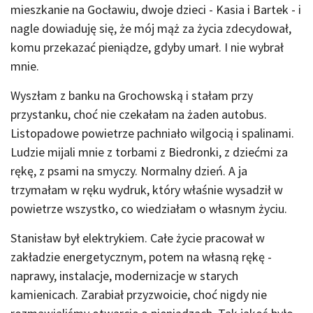
mieszkanie na Gocławiu, dwoje dzieci - Kasia i Bartek - i
nagle dowiaduję się, że mój mąż za życia zdecydował,
komu przekazać pieniądze, gdyby umarł. I nie wybrał
mnie.
Wyszłam z banku na Grochowską i stałam przy
przystanku, choć nie czekałam na żaden autobus.
Listopadowe powietrze pachniało wilgocią i spalinami.
Ludzie mijali mnie z torbami z Biedronki, z dziećmi za
rękę, z psami na smyczy. Normalny dzień. A ja
trzymałam w ręku wydruk, który właśnie wysadził w
powietrze wszystko, co wiedziałam o własnym życiu.
Stanisław był elektrykiem. Całe życie pracował w
zakładzie energetycznym, potem na własną rękę -
naprawy, instalacje, modernizacje w starych
kamienicach. Zarabiał przyzwoicie, choć nigdy nie