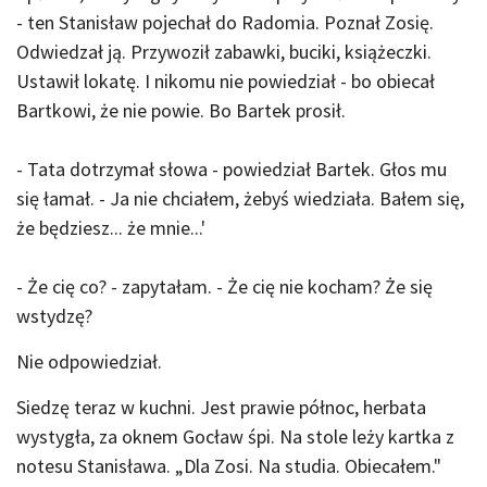
- ten Stanisław pojechał do Radomia. Poznał Zosię.
Odwiedzał ją. Przywoził zabawki, buciki, książeczki.
Ustawił lokatę. I nikomu nie powiedział - bo obiecał
Bartkowi, że nie powie. Bo Bartek prosił.
- Tata dotrzymał słowa - powiedział Bartek. Głos mu
się łamał. - Ja nie chciałem, żebyś wiedziała. Bałem się,
że będziesz... że mnie...'
- Że cię co? - zapytałam. - Że cię nie kocham? Że się
wstydzę?
Nie odpowiedział.
Siedzę teraz w kuchni. Jest prawie północ, herbata
wystygła, za oknem Gocław śpi. Na stole leży kartka z
notesu Stanisława. „Dla Zosi. Na studia. Obiecałem."