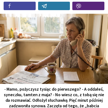
- Mamo, pożyczysz tysiąc do pierwszego? - A oddałeś,
syneczku, tamten z maja? - No wiesz co, z tobą się nie
da rozmawiać. Odłożył słuchawkę. Pięć minut później
zadzwoniła synowa. Zaczęła od tego, że „babcia