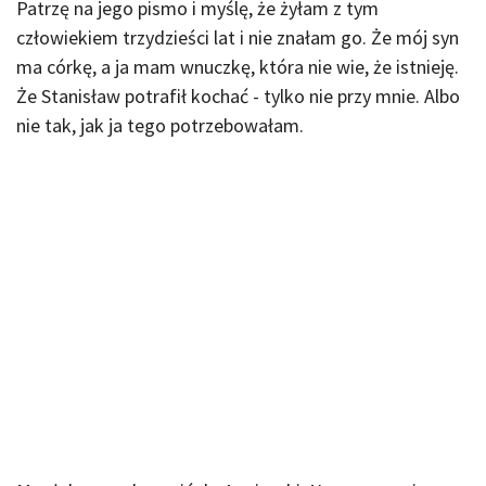
Patrzę na jego pismo i myślę, że żyłam z tym
człowiekiem trzydzieści lat i nie znałam go. Że mój syn
ma córkę, a ja mam wnuczkę, która nie wie, że istnieję.
Że Stanisław potrafił kochać - tylko nie przy mnie. Albo
nie tak, jak ja tego potrzebowałam.