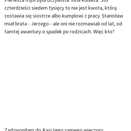
czterdzieści siedem tysięcy to nie jest kwota, którą
zostawia się siostrze albo kumplowi z pracy. Stanisław
miał brata - Jerzego - ale oni nie rozmawiali od lat, od
tamtej awantury o spadek po rodzicach. Więc kto?
Zadzwoniłam do Kasi tego samego wieczoru.