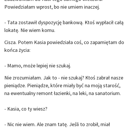
Powiedziałam wprost, bo nie umiem inaczej.
- Tata zostawił dyspozycję bankową. Ktoś wypłacił całą
lokatę. Nie wiem komu.
Cisza. Potem Kasia powiedziała coś, co zapamiętam do
końca życia:
- Mamo, może lepiej nie szukaj.
Nie zrozumiałam. Jak to - nie szukaj? Ktoś zabrał nasze
pieniądze. Pieniądze, które miały być na moją starość,
na ewentualny remont łazienki, na leki, na sanatorium.
- Kasia, co ty wiesz?
- Nic nie wiem. Ale znam tatę. Jeśli to zrobił, miał