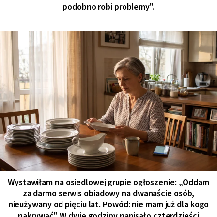
podobno robi problemy".
Wystawiłam na osiedlowej grupie ogłoszenie: „Oddam
za darmo serwis obiadowy na dwanaście osób,
nieużywany od pięciu lat. Powód: nie mam już dla kogo
nakrywać". W dwie godziny napisało czterdzieści