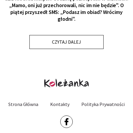
„Mamo, oni już przechorowali, nic im nie będzie". O
piątej przyszedł SMS: „Podasz im obiad? Wrócimy
głodni".
CZYTAJ DALEJ
Strona Główna
Kontakty
Polityka Prywatności