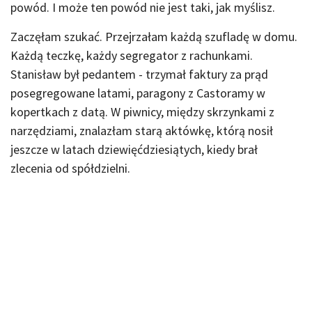
powód. I może ten powód nie jest taki, jak myślisz.
Zaczęłam szukać. Przejrzałam każdą szufladę w domu.
Każdą teczkę, każdy segregator z rachunkami.
Stanisław był pedantem - trzymał faktury za prąd
posegregowane latami, paragony z Castoramy w
kopertkach z datą. W piwnicy, między skrzynkami z
narzędziami, znalazłam starą aktówkę, którą nosił
jeszcze w latach dziewięćdziesiątych, kiedy brał
zlecenia od spółdzielni.