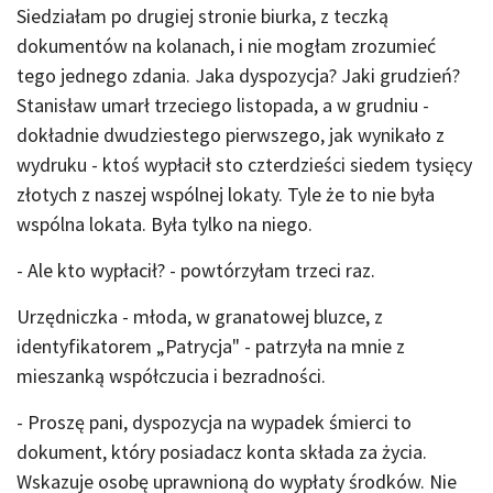
Siedziałam po drugiej stronie biurka, z teczką
dokumentów na kolanach, i nie mogłam zrozumieć
tego jednego zdania. Jaka dyspozycja? Jaki grudzień?
Stanisław umarł trzeciego listopada, a w grudniu -
dokładnie dwudziestego pierwszego, jak wynikało z
wydruku - ktoś wypłacił sto czterdzieści siedem tysięcy
złotych z naszej wspólnej lokaty. Tyle że to nie była
wspólna lokata. Była tylko na niego.
- Ale kto wypłacił? - powtórzyłam trzeci raz.
Urzędniczka - młoda, w granatowej bluzce, z
identyfikatorem „Patrycja" - patrzyła na mnie z
mieszanką współczucia i bezradności.
- Proszę pani, dyspozycja na wypadek śmierci to
dokument, który posiadacz konta składa za życia.
Wskazuje osobę uprawnioną do wypłaty środków. Nie