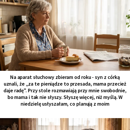
Na aparat słuchowy zbieram od roku - syn z córką
uznali, że „za te pieniądze to przesada, mama przecież
daje radę". Przy stole rozmawiają przy mnie swobodnie,
bo mama i tak nie słyszy. Słyszę więcej, niż myślą. W
niedzielę usłyszałam, co planują z moim