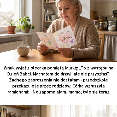
Wnuk wyjął z plecaka pomiętą laurkę: „To z występu na
Dzień Babci. Machałem do drzwi, ale nie przyszłaś".
Żadnego zaproszenia nie dostałam - przedszkole
przekazuje je przez rodziców. Córka wzruszyła
ramionami: „No zapomniałam, mamo, tyle się teraz