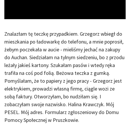
Video
Znalazłam tę teczkę przypadkiem. Grzegorz wbiegł do
mieszkania po ładowarkę do telefonu, a mnie poprosił,
żebym poczekała w aucie - mieliśmy jechać na zakupy
do Auchan. Siedziałam na tylnym siedzeniu, bo z przodu
leżały jakieś kartony. Szukałam pasów i wtedy ręka
trafiła na coś pod folią. Beżowa teczka z gumką.
Pomyślałam, że to papiery z jego pracy - Grzegorz jest
elektrykiem, prowadzi własną firmę, ciągle wozi ze
sobą faktury. Otworzyłam, bo nudziłam się. I
zobaczyłam swoje nazwisko. Halina Krawczyk. Mój
PESEL. Mój adres. Formularz zgłoszeniowy do Domu
Pomocy Społecznej w Pruszkowie.