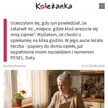
Ucieszyłam się, gdy syn powiedział, że
załatwił mi „miejsce, gdzie ktoś wreszcie się
mną zajmie". Myślałam, że chodzi o
opiekunkę na kilka godzin. W jego aucie leżała
teczka - papiery do domu opieki, już
wypełnione moim nazwiskiem i numerem
PESEL. Daty
Bożena Krawiec
21:57 26.06.2026