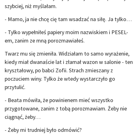
szybciej, niż myślałam.
- Mamo, ja nie chcę cię tam wsadzać na siłę. Ja tylko…
- Tylko wypełniłeś papiery moim nazwiskiem i PESEL-
em, zanim ze mną porozmawiałeś.
Twarz mu się zmieniła. Widziałam to samo wyrażenie,
kiedy miał dwanaście lat i złamał wazon w salonie - ten
kryształowy, po babci Zofii. Strach zmieszany z
poczuciem winy. Tylko że wtedy wystarczyło go
przytulić.
- Beata mówiła, że powinienem mieć wszystko
przygotowane, zanim z tobą porozmawiam. Żeby nie
ciągnąć, żeby…
- Żeby mi trudniej było odmówić?