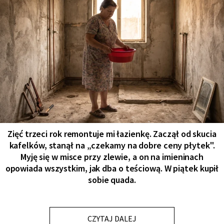
Zięć trzeci rok remontuje mi łazienkę. Zaczął od skucia
kafelków, stanął na „czekamy na dobre ceny płytek".
Myję się w misce przy zlewie, a on na imieninach
opowiada wszystkim, jak dba o teściową. W piątek kupił
sobie quada.
CZYTAJ DALEJ