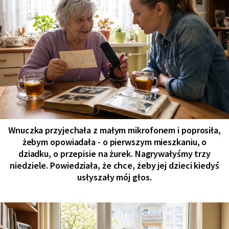
Wnuczka przyjechała z małym mikrofonem i poprosiła,
żebym opowiadała - o pierwszym mieszkaniu, o
dziadku, o przepisie na żurek. Nagrywałyśmy trzy
niedziele. Powiedziała, że chce, żeby jej dzieci kiedyś
usłyszały mój głos.