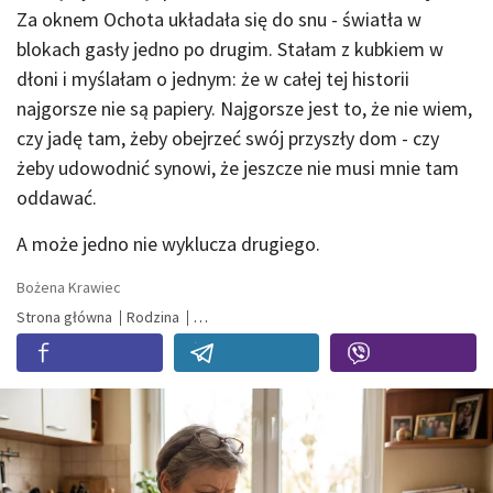
Za oknem Ochota układała się do snu - światła w
blokach gasły jedno po drugim. Stałam z kubkiem w
dłoni i myślałam o jednym: że w całej tej historii
najgorsze nie są papiery. Najgorsze jest to, że nie wiem,
czy jadę tam, żeby obejrzeć swój przyszły dom - czy
żeby udowodnić synowi, że jeszcze nie musi mnie tam
oddawać.
A może jedno nie wyklucza drugiego.
Bożena Krawiec
Strona główna
Rodzina