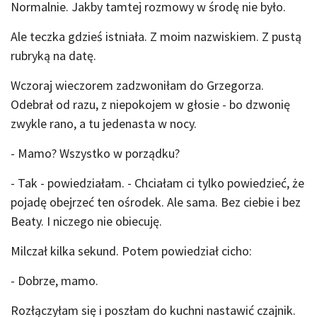
Normalnie. Jakby tamtej rozmowy w środę nie było.
Ale teczka gdzieś istniała. Z moim nazwiskiem. Z pustą
rubryką na datę.
Wczoraj wieczorem zadzwoniłam do Grzegorza.
Odebrał od razu, z niepokojem w głosie - bo dzwonię
zwykle rano, a tu jedenasta w nocy.
- Mamo? Wszystko w porządku?
- Tak - powiedziałam. - Chciałam ci tylko powiedzieć, że
pojadę obejrzeć ten ośrodek. Ale sama. Bez ciebie i bez
Beaty. I niczego nie obiecuję.
Milczał kilka sekund. Potem powiedział cicho:
- Dobrze, mamo.
Rozłączyłam się i poszłam do kuchni nastawić czajnik.