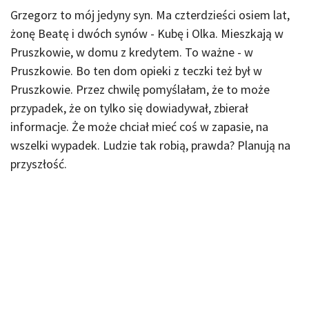
Grzegorz to mój jedyny syn. Ma czterdzieści osiem lat,
żonę Beatę i dwóch synów - Kubę i Olka. Mieszkają w
Pruszkowie, w domu z kredytem. To ważne - w
Pruszkowie. Bo ten dom opieki z teczki też był w
Pruszkowie. Przez chwilę pomyślałam, że to może
przypadek, że on tylko się dowiadywał, zbierał
informacje. Że może chciał mieć coś w zapasie, na
wszelki wypadek. Ludzie tak robią, prawda? Planują na
przyszłość.