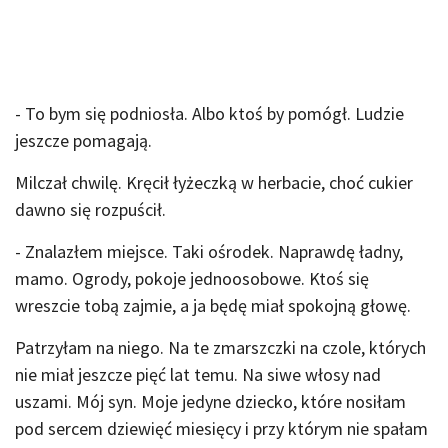
- To bym się podniosła. Albo ktoś by pomógł. Ludzie
jeszcze pomagają.
Milczał chwilę. Kręcił łyżeczką w herbacie, choć cukier
dawno się rozpuścił.
- Znalazłem miejsce. Taki ośrodek. Naprawdę ładny,
mamo. Ogrody, pokoje jednoosobowe. Ktoś się
wreszcie tobą zajmie, a ja będę miał spokojną głowę.
Patrzyłam na niego. Na te zmarszczki na czole, których
nie miał jeszcze pięć lat temu. Na siwe włosy nad
uszami. Mój syn. Moje jedyne dziecko, które nosiłam
pod sercem dziewięć miesięcy i przy którym nie spałam