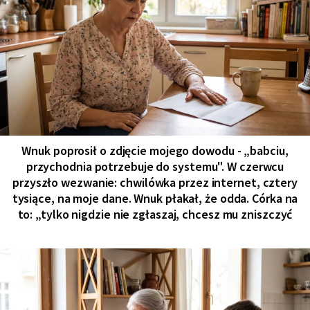
Wnuk poprosił o zdjęcie mojego dowodu - „babciu,
przychodnia potrzebuje do systemu". W czerwcu
przyszło wezwanie: chwilówka przez internet, cztery
tysiące, na moje dane. Wnuk płakał, że odda. Córka na
to: „tylko nigdzie nie zgłaszaj, chcesz mu zniszczyć