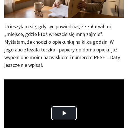
Ucieszyłam się, gdy syn powiedział, że załatwił mi
„miejsce, gdzie ktoś wreszcie się mną zajmie".
Myślałam, że chodzi o opiekunkę na kilka godzin. W
jego aucie leżała teczka - papiery do domu opieki, już
wypełnione moim nazwiskiem i numerem PESEL. Daty
jeszcze nie wpisał.
Play