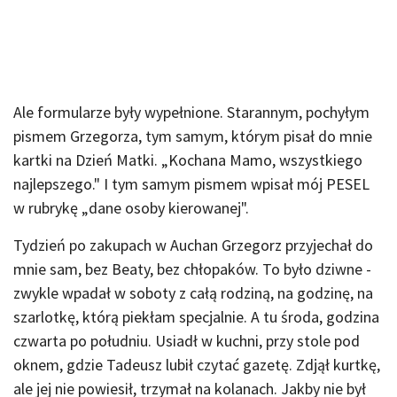
Ale formularze były wypełnione. Starannym, pochyłym
pismem Grzegorza, tym samym, którym pisał do mnie
kartki na Dzień Matki. „Kochana Mamo, wszystkiego
najlepszego." I tym samym pismem wpisał mój PESEL
w rubrykę „dane osoby kierowanej".
Tydzień po zakupach w Auchan Grzegorz przyjechał do
mnie sam, bez Beaty, bez chłopaków. To było dziwne -
zwykle wpadał w soboty z całą rodziną, na godzinę, na
szarlotkę, którą piekłam specjalnie. A tu środa, godzina
czwarta po południu. Usiadł w kuchni, przy stole pod
oknem, gdzie Tadeusz lubił czytać gazetę. Zdjął kurtkę,
ale jej nie powiesił, trzymał na kolanach. Jakby nie był