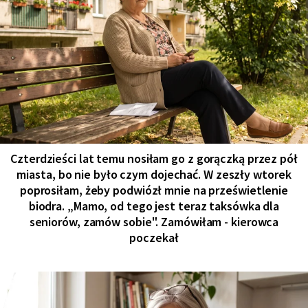
Czterdzieści lat temu nosiłam go z gorączką przez pół
miasta, bo nie było czym dojechać. W zeszły wtorek
poprosiłam, żeby podwiózł mnie na prześwietlenie
biodra. „Mamo, od tego jest teraz taksówka dla
seniorów, zamów sobie". Zamówiłam - kierowca
poczekał