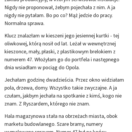
Nigdy nie proponował, żebym pojechała z nim. A ja
nigdy nie pytałam. Bo po co? Mąż jedzie do pracy.
Normalna sprawa.
Klucz znalazłam w kieszeni jego jesiennej kurtki - tej
oliwkowej, którą nosił od lat. Leżał w wewnętrznej
kieszonce, mały, płaski, z plastikowym brelokiem z
numerem 47. Włożyłam go do portfela i następnego
dnia wsiadłam w pociąg do Opola.
Jechałam godzinę dwadzieścia. Przez okno widziałam
pola, drzewa, domy. Wszystko takie zwyczajne. A ja
czułam, jakbym jechała na spotkanie z kimś, kogo nie
znam. Z Ryszardem, którego nie znam.
Hala magazynowa stała na obrzeżach miasta, obok
marketu budowlanego. Szare bramy, numery
wymalowane sprayem. Numer 47 był na końcu