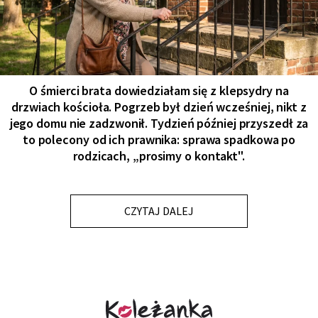
O śmierci brata dowiedziałam się z klepsydry na
drzwiach kościoła. Pogrzeb był dzień wcześniej, nikt z
jego domu nie zadzwonił. Tydzień później przyszedł za
to polecony od ich prawnika: sprawa spadkowa po
rodzicach, „prosimy o kontakt".
CZYTAJ DALEJ