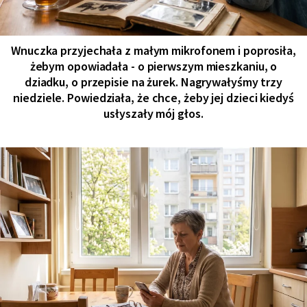
Wnuczka przyjechała z małym mikrofonem i poprosiła,
żebym opowiadała - o pierwszym mieszkaniu, o
dziadku, o przepisie na żurek. Nagrywałyśmy trzy
niedziele. Powiedziała, że chce, żeby jej dzieci kiedyś
usłyszały mój głos.