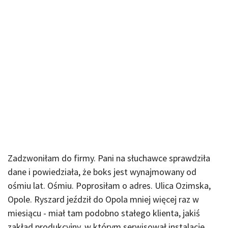
Zadzwoniłam do firmy. Pani na słuchawce sprawdziła
dane i powiedziała, że boks jest wynajmowany od
ośmiu lat. Ośmiu. Poprosiłam o adres. Ulica Ozimska,
Opole. Ryszard jeździł do Opola mniej więcej raz w
miesiącu - miał tam podobno stałego klienta, jakiś
zakład produkcyjny, w którym serwisował instalacje.