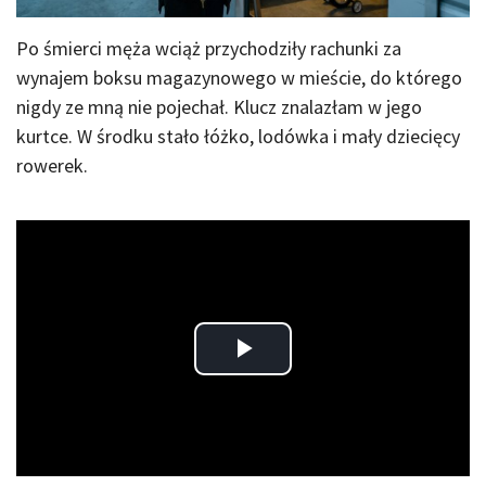
Po śmierci męża wciąż przychodziły rachunki za
wynajem boksu magazynowego w mieście, do którego
nigdy ze mną nie pojechał. Klucz znalazłam w jego
kurtce. W środku stało łóżko, lodówka i mały dziecięcy
rowerek.
Play
Video