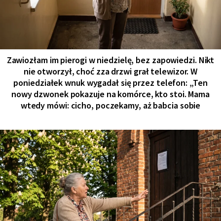
Zawiozłam im pierogi w niedzielę, bez zapowiedzi. Nikt
nie otworzył, choć zza drzwi grał telewizor. W
poniedziałek wnuk wygadał się przez telefon: „Ten
nowy dzwonek pokazuje na komórce, kto stoi. Mama
wtedy mówi: cicho, poczekamy, aż babcia sobie