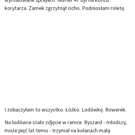
korytarza. Zamek zgrzytnął cicho. Podniosłam roletę.
I zobaczyłam to wszystko. Łóżko. Lodówkę. Rowerek.
Na lodówce stało zdjęcie w ramce. Ryszard - młodszy,
może pięć lat temu - trzymał na kolanach małą