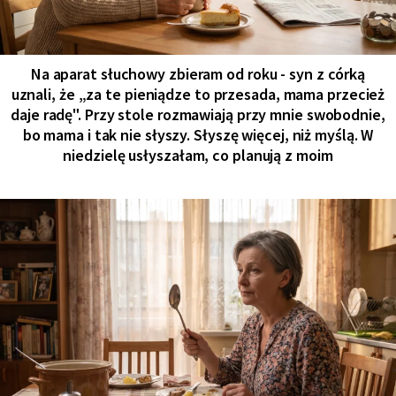
Na aparat słuchowy zbieram od roku - syn z córką
uznali, że „za te pieniądze to przesada, mama przecież
daje radę". Przy stole rozmawiają przy mnie swobodnie,
bo mama i tak nie słyszy. Słyszę więcej, niż myślą. W
niedzielę usłyszałam, co planują z moim