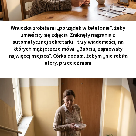
Wnuczka zrobiła mi „porządek w telefonie", żeby
zmieściły się zdjęcia. Zniknęły nagrania z
automatycznej sekretarki - trzy wiadomości, na
których mąż jeszcze mówi. „Babciu, zajmowały
najwięcej miejsca". Córka dodała, żebym „nie robiła
afery, przecież mam