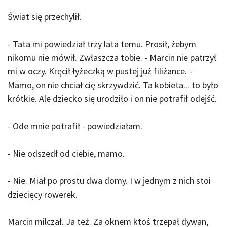
Świat się przechylił.
- Tata mi powiedział trzy lata temu. Prosił, żebym
nikomu nie mówił. Zwłaszcza tobie. - Marcin nie patrzył
mi w oczy. Kręcił łyżeczką w pustej już filiżance. -
Mamo, on nie chciał cię skrzywdzić. Ta kobieta... to było
krótkie. Ale dziecko się urodziło i on nie potrafił odejść.
- Ode mnie potrafił - powiedziałam.
- Nie odszedł od ciebie, mamo.
- Nie. Miał po prostu dwa domy. I w jednym z nich stoi
dziecięcy rowerek.
Marcin milczał. Ja też. Za oknem ktoś trzepał dywan,