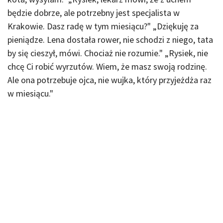
będzie dobrze, ale potrzebny jest specjalista w
Krakowie. Dasz radę w tym miesiącu?" „Dziękuję za
pieniądze. Lena dostała rower, nie schodzi z niego, tata
by się cieszył, mówi. Chociaż nie rozumie." „Rysiek, nie
chcę Ci robić wyrzutów. Wiem, że masz swoją rodzinę.
Ale ona potrzebuje ojca, nie wujka, który przyjeżdża raz
w miesiącu."