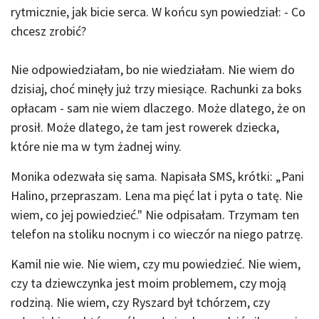
rytmicznie, jak bicie serca. W końcu syn powiedział: - Co
chcesz zrobić?
Nie odpowiedziałam, bo nie wiedziałam. Nie wiem do
dzisiaj, choć minęły już trzy miesiące. Rachunki za boks
opłacam - sam nie wiem dlaczego. Może dlatego, że on
prosił. Może dlatego, że tam jest rowerek dziecka,
które nie ma w tym żadnej winy.
Monika odezwała się sama. Napisała SMS, krótki: „Pani
Halino, przepraszam. Lena ma pięć lat i pyta o tatę. Nie
wiem, co jej powiedzieć." Nie odpisałam. Trzymam ten
telefon na stoliku nocnym i co wieczór na niego patrzę.
Kamil nie wie. Nie wiem, czy mu powiedzieć. Nie wiem,
czy ta dziewczynka jest moim problemem, czy moją
rodziną. Nie wiem, czy Ryszard był tchórzem, czy