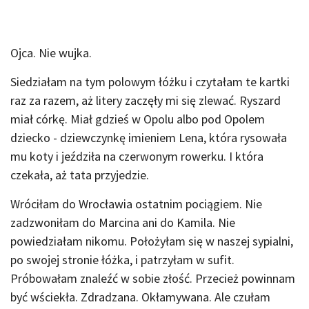
Ojca. Nie wujka.
Siedziałam na tym polowym łóżku i czytałam te kartki
raz za razem, aż litery zaczęły mi się zlewać. Ryszard
miał córkę. Miał gdzieś w Opolu albo pod Opolem
dziecko - dziewczynkę imieniem Lena, która rysowała
mu koty i jeździła na czerwonym rowerku. I która
czekała, aż tata przyjedzie.
Wróciłam do Wrocławia ostatnim pociągiem. Nie
zadzwoniłam do Marcina ani do Kamila. Nie
powiedziałam nikomu. Położyłam się w naszej sypialni,
po swojej stronie łóżka, i patrzyłam w sufit.
Próbowałam znaleźć w sobie złość. Przecież powinnam
być wściekła. Zdradzana. Okłamywana. Ale czułam