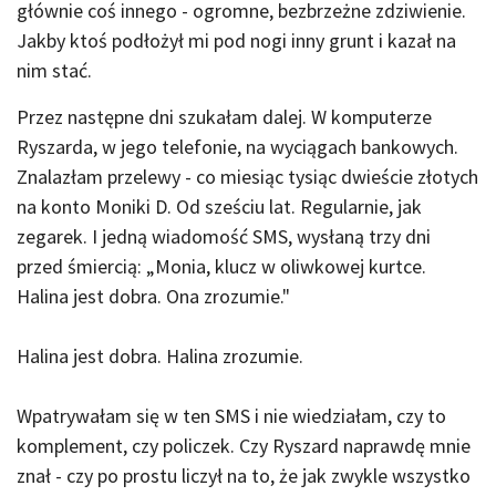
głównie coś innego - ogromne, bezbrzeżne zdziwienie.
Jakby ktoś podłożył mi pod nogi inny grunt i kazał na
nim stać.
Przez następne dni szukałam dalej. W komputerze
Ryszarda, w jego telefonie, na wyciągach bankowych.
Znalazłam przelewy - co miesiąc tysiąc dwieście złotych
na konto Moniki D. Od sześciu lat. Regularnie, jak
zegarek. I jedną wiadomość SMS, wysłaną trzy dni
przed śmiercią: „Monia, klucz w oliwkowej kurtce.
Halina jest dobra. Ona zrozumie."
Halina jest dobra. Halina zrozumie.
Wpatrywałam się w ten SMS i nie wiedziałam, czy to
komplement, czy policzek. Czy Ryszard naprawdę mnie
znał - czy po prostu liczył na to, że jak zwykle wszystko