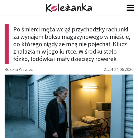
Po śmierci męża wciąż przychodziły rachunki
za wynajem boksu magazynowego w mieście,
do którego nigdy ze mną nie pojechał. Klucz
znalazłam w jego kurtce. W środku stało
łóżko, lodówka i mały dziecięcy rowerek.
Bożena Krawiec
21:14 24.06.2026