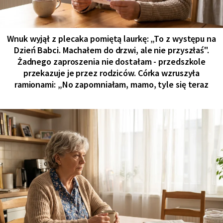
Wnuk wyjął z plecaka pomiętą laurkę: „To z występu na
Dzień Babci. Machałem do drzwi, ale nie przyszłaś".
Żadnego zaproszenia nie dostałam - przedszkole
przekazuje je przez rodziców. Córka wzruszyła
ramionami: „No zapomniałam, mamo, tyle się teraz