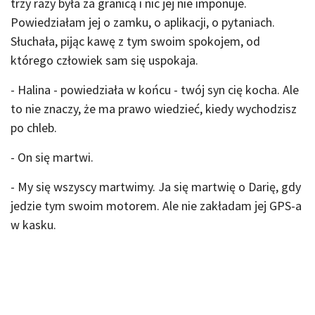
trzy razy była za granicą i nic jej nie imponuje.
Powiedziałam jej o zamku, o aplikacji, o pytaniach.
Słuchała, pijąc kawę z tym swoim spokojem, od
którego człowiek sam się uspokaja.
- Halina - powiedziała w końcu - twój syn cię kocha. Ale
to nie znaczy, że ma prawo wiedzieć, kiedy wychodzisz
po chleb.
- On się martwi.
- My się wszyscy martwimy. Ja się martwię o Darię, gdy
jedzie tym swoim motorem. Ale nie zakładam jej GPS-a
w kasku.