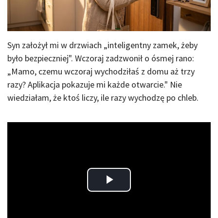
Syn założył mi w drzwiach „inteligentny zamek, żeby
było bezpieczniej". Wczoraj zadzwonił o ósmej rano:
„Mamo, czemu wczoraj wychodziłaś z domu aż trzy
razy? Aplikacja pokazuje mi każde otwarcie." Nie
wiedziałam, że ktoś liczy, ile razy wychodzę po chleb.
Play
Video