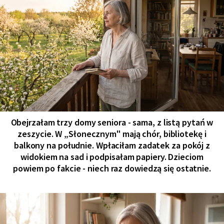
Obejrzałam trzy domy seniora - sama, z listą pytań w
zeszycie. W „Słonecznym" mają chór, bibliotekę i
balkony na południe. Wpłaciłam zadatek za pokój z
widokiem na sad i podpisałam papiery. Dzieciom
powiem po fakcie - niech raz dowiedzą się ostatnie.