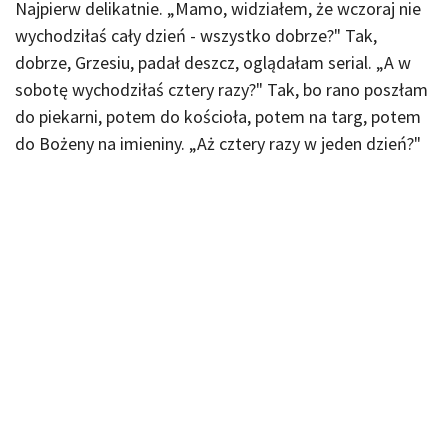
Najpierw delikatnie. „Mamo, widziałem, że wczoraj nie
wychodziłaś cały dzień - wszystko dobrze?" Tak,
dobrze, Grzesiu, padał deszcz, oglądałam serial. „A w
sobotę wychodziłaś cztery razy?" Tak, bo rano poszłam
do piekarni, potem do kościoła, potem na targ, potem
do Bożeny na imieniny. „Aż cztery razy w jeden dzień?"