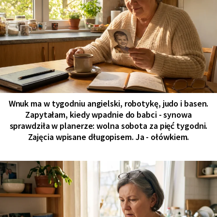
Wnuk ma w tygodniu angielski, robotykę, judo i basen.
Zapytałam, kiedy wpadnie do babci - synowa
sprawdziła w planerze: wolna sobota za pięć tygodni.
Zajęcia wpisane długopisem. Ja - ołówkiem.