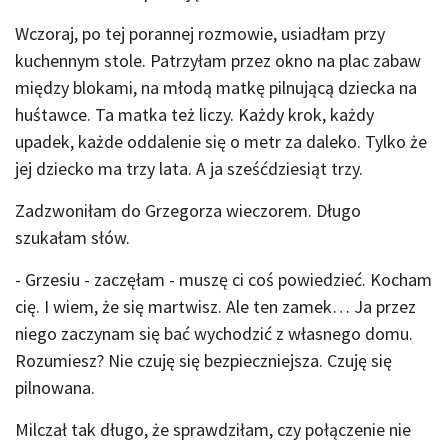
Wczoraj, po tej porannej rozmowie, usiadłam przy
kuchennym stole. Patrzyłam przez okno na plac zabaw
między blokami, na młodą matkę pilnującą dziecka na
huśtawce. Ta matka też liczy. Każdy krok, każdy
upadek, każde oddalenie się o metr za daleko. Tylko że
jej dziecko ma trzy lata. A ja sześćdziesiąt trzy.
Zadzwoniłam do Grzegorza wieczorem. Długo
szukałam słów.
- Grzesiu - zaczęłam - muszę ci coś powiedzieć. Kocham
cię. I wiem, że się martwisz. Ale ten zamek… Ja przez
niego zaczynam się bać wychodzić z własnego domu.
Rozumiesz? Nie czuję się bezpieczniejsza. Czuję się
pilnowana.
Milczał tak długo, że sprawdziłam, czy połączenie nie