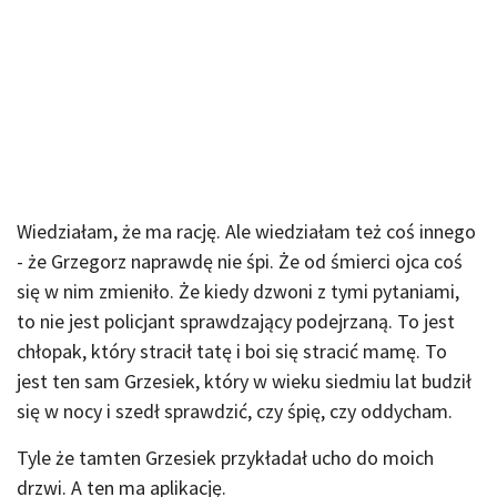
Wiedziałam, że ma rację. Ale wiedziałam też coś innego
- że Grzegorz naprawdę nie śpi. Że od śmierci ojca coś
się w nim zmieniło. Że kiedy dzwoni z tymi pytaniami,
to nie jest policjant sprawdzający podejrzaną. To jest
chłopak, który stracił tatę i boi się stracić mamę. To
jest ten sam Grzesiek, który w wieku siedmiu lat budził
się w nocy i szedł sprawdzić, czy śpię, czy oddycham.
Tyle że tamten Grzesiek przykładał ucho do moich
drzwi. A ten ma aplikację.