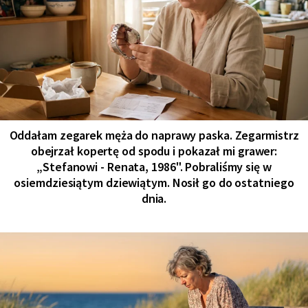
Oddałam zegarek męża do naprawy paska. Zegarmistrz
obejrzał kopertę od spodu i pokazał mi grawer:
„Stefanowi - Renata, 1986". Pobraliśmy się w
osiemdziesiątym dziewiątym. Nosił go do ostatniego
dnia.