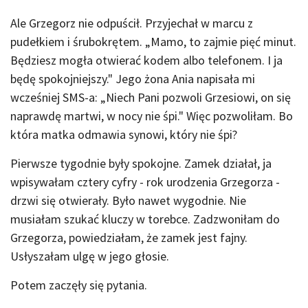
Ale Grzegorz nie odpuścił. Przyjechał w marcu z
pudełkiem i śrubokrętem. „Mamo, to zajmie pięć minut.
Będziesz mogła otwierać kodem albo telefonem. I ja
będę spokojniejszy." Jego żona Ania napisała mi
wcześniej SMS-a: „Niech Pani pozwoli Grzesiowi, on się
naprawdę martwi, w nocy nie śpi." Więc pozwoliłam. Bo
która matka odmawia synowi, który nie śpi?
Pierwsze tygodnie były spokojne. Zamek działał, ja
wpisywałam cztery cyfry - rok urodzenia Grzegorza -
drzwi się otwierały. Było nawet wygodnie. Nie
musiałam szukać kluczy w torebce. Zadzwoniłam do
Grzegorza, powiedziałam, że zamek jest fajny.
Usłyszałam ulgę w jego głosie.
Potem zaczęły się pytania.