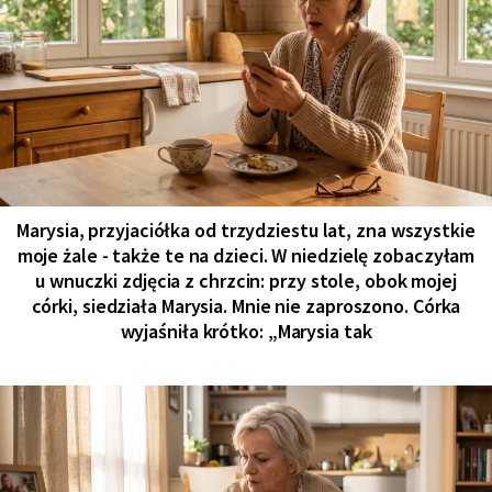
Marysia, przyjaciółka od trzydziestu lat, zna wszystkie
moje żale - także te na dzieci. W niedzielę zobaczyłam
u wnuczki zdjęcia z chrzcin: przy stole, obok mojej
córki, siedziała Marysia. Mnie nie zaproszono. Córka
wyjaśniła krótko: „Marysia tak