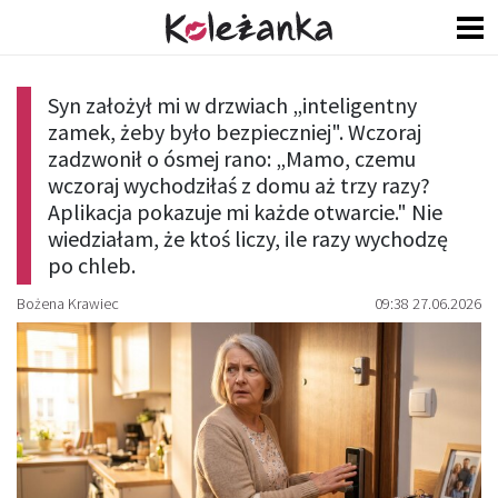
Syn założył mi w drzwiach „inteligentny
zamek, żeby było bezpieczniej". Wczoraj
zadzwonił o ósmej rano: „Mamo, czemu
wczoraj wychodziłaś z domu aż trzy razy?
Aplikacja pokazuje mi każde otwarcie." Nie
wiedziałam, że ktoś liczy, ile razy wychodzę
po chleb.
Bożena Krawiec
09:38 27.06.2026