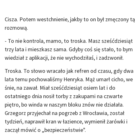
Cisza. Potem westchnienie, jakby to on był zmęczony tą
rozmową.
- To nie kontrola, mamo, to troska. Masz sześćdziesiąt
trzy lata i mieszkasz sama. Gdyby coś się stało, to bym
wiedział z aplikacji, że nie wychodziłaś, i zadzwonił.
Troska. To słowo wracało jak refren od czasu, gdy dwa
lata temu pochowaliśmy Henryka. Mąż umarł cicho, we
śnie, na zawał. Miał sześćdziesiąt osiem lat i do
ostatniego dnia nosił torby z zakupami na czwarte
piętro, bo winda w naszym bloku znów nie działała.
Grzegorz przyjechał na pogrzeb z Wrocławia, został
tydzień, naprawił kran w łazience, wymienił żarówki i
zaczął mówić o „bezpieczeństwie".