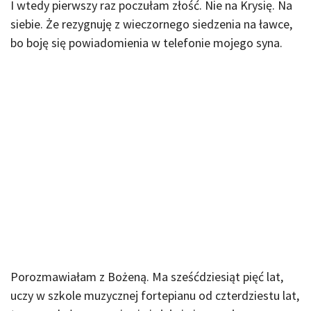
I wtedy pierwszy raz poczułam złość. Nie na Krysię. Na
siebie. Że rezygnuję z wieczornego siedzenia na ławce,
bo boję się powiadomienia w telefonie mojego syna.
Porozmawiałam z Bożeną. Ma sześćdziesiąt pięć lat,
uczy w szkole muzycznej fortepianu od czterdziestu lat,