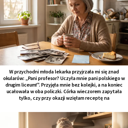
W przychodni młoda lekarka przyjrzała mi się znad
okularów: „Pani profesor? Uczyła mnie pani polskiego w
drugim liceum!". Przyjęła mnie bez kolejki, a na koniec
ucałowała w oba policzki. Córka wieczorem zapytała
tylko, czy przy okazji wzięłam receptę na