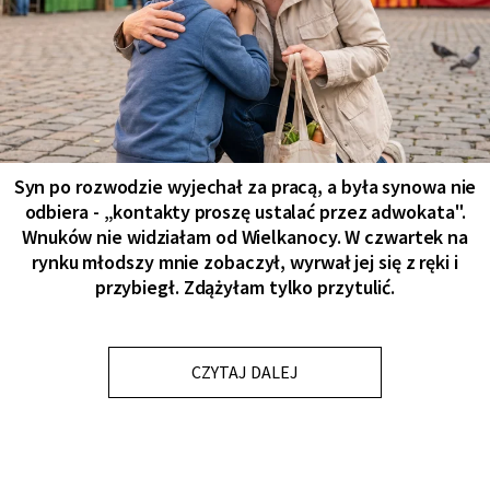
Syn po rozwodzie wyjechał za pracą, a była synowa nie
odbiera - „kontakty proszę ustalać przez adwokata".
Wnuków nie widziałam od Wielkanocy. W czwartek na
rynku młodszy mnie zobaczył, wyrwał jej się z ręki i
przybiegł. Zdążyłam tylko przytulić.
CZYTAJ DALEJ