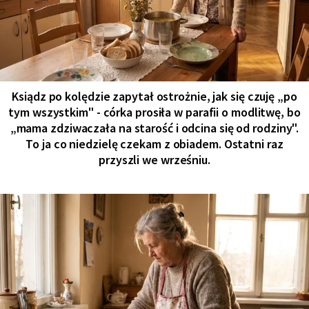
Ksiądz po kolędzie zapytał ostrożnie, jak się czuję „po
tym wszystkim" - córka prosiła w parafii o modlitwę, bo
„mama zdziwaczała na starość i odcina się od rodziny".
To ja co niedzielę czekam z obiadem. Ostatni raz
przyszli we wrześniu.