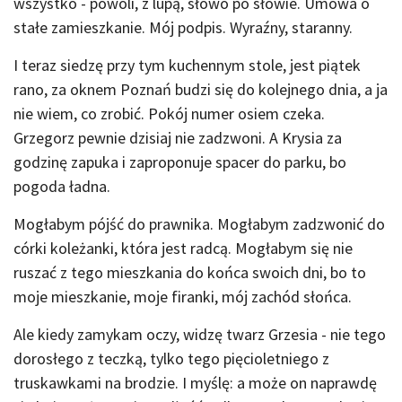
wszystko - powoli, z lupą, słowo po słowie. Umowa o
stałe zamieszkanie. Mój podpis. Wyraźny, staranny.
I teraz siedzę przy tym kuchennym stole, jest piątek
rano, za oknem Poznań budzi się do kolejnego dnia, a ja
nie wiem, co zrobić. Pokój numer osiem czeka.
Grzegorz pewnie dzisiaj nie zadzwoni. A Krysia za
godzinę zapuka i zaproponuje spacer do parku, bo
pogoda ładna.
Mogłabym pójść do prawnika. Mogłabym zadzwonić do
córki koleżanki, która jest radcą. Mogłabym się nie
ruszać z tego mieszkania do końca swoich dni, bo to
moje mieszkanie, moje firanki, mój zachód słońca.
Ale kiedy zamykam oczy, widzę twarz Grzesia - nie tego
dorosłego z teczką, tylko tego pięcioletniego z
truskawkami na brodzie. I myślę: a może on naprawdę