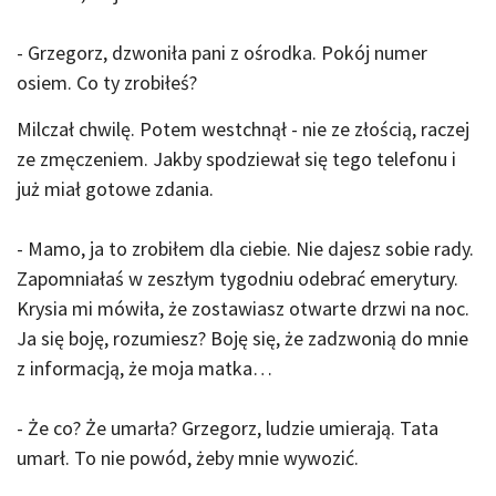
- Grzegorz, dzwoniła pani z ośrodka. Pokój numer
osiem. Co ty zrobiłeś?
Milczał chwilę. Potem westchnął - nie ze złością, raczej
ze zmęczeniem. Jakby spodziewał się tego telefonu i
już miał gotowe zdania.
- Mamo, ja to zrobiłem dla ciebie. Nie dajesz sobie rady.
Zapomniałaś w zeszłym tygodniu odebrać emerytury.
Krysia mi mówiła, że zostawiasz otwarte drzwi na noc.
Ja się boję, rozumiesz? Boję się, że zadzwonią do mnie
z informacją, że moja matka…
- Że co? Że umarła? Grzegorz, ludzie umierają. Tata
umarł. To nie powód, żeby mnie wywozić.