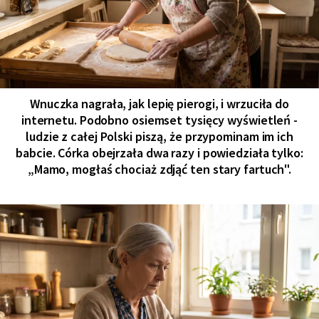
Wnuczka nagrała, jak lepię pierogi, i wrzuciła do
internetu. Podobno osiemset tysięcy wyświetleń -
ludzie z całej Polski piszą, że przypominam im ich
babcie. Córka obejrzała dwa razy i powiedziała tylko:
„Mamo, mogłaś chociaż zdjąć ten stary fartuch".