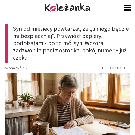
Syn od miesięcy powtarzał, że „u niego będzie
mi bezpieczniej". Przywiózł papiery,
podpisałam - bo to mój syn. Wczoraj
zadzwoniła pani z ośrodka: pokój numer 8 już
czeka.
Iwona Wójcik
15:39 07.07.2026