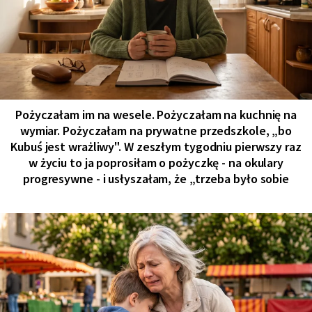
Pożyczałam im na wesele. Pożyczałam na kuchnię na
wymiar. Pożyczałam na prywatne przedszkole, „bo
Kubuś jest wrażliwy". W zeszłym tygodniu pierwszy raz
w życiu to ja poprosiłam o pożyczkę - na okulary
progresywne - i usłyszałam, że „trzeba było sobie