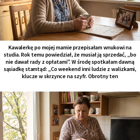
Kawalerkę po mojej mamie przepisałam wnukowi na
studia. Rok temu powiedział, że musiał ją sprzedać, „bo
nie dawał rady z opłatami". W środę spotkałam dawną
sąsiadkę stamtąd: „Co weekend inni ludzie z walizkami,
klucze w skrzynce na szyfr. Obrotny ten