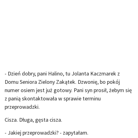
- Dzień dobry, pani Halino, tu Jolanta Kaczmarek z
Domu Seniora Zielony Zakątek. Dzwonię, bo pokój
numer osiem jest już gotowy. Pani syn prosił, żebym się
z panią skontaktowała w sprawie terminu
przeprowadzki.
Cisza. Długa, gęsta cisza.
- Jakiej przeprowadzki? - zapytałam.