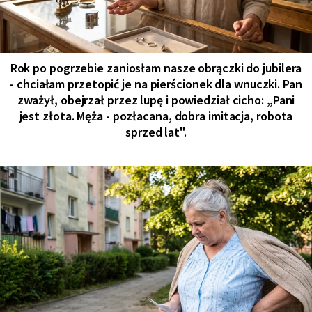
Rok po pogrzebie zaniosłam nasze obrączki do jubilera
- chciałam przetopić je na pierścionek dla wnuczki. Pan
zważył, obejrzał przez lupę i powiedział cicho: „Pani
jest złota. Męża - pozłacana, dobra imitacja, robota
sprzed lat".