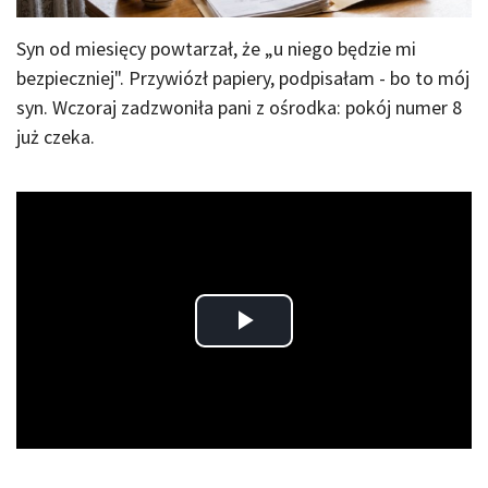
Syn od miesięcy powtarzał, że „u niego będzie mi
bezpieczniej". Przywiózł papiery, podpisałam - bo to mój
syn. Wczoraj zadzwoniła pani z ośrodka: pokój numer 8
już czeka.
Play
Video