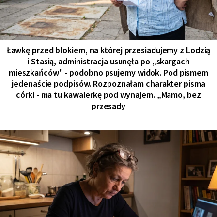
Ławkę przed blokiem, na której przesiadujemy z Lodzią
i Stasią, administracja usunęła po „skargach
mieszkańców" - podobno psujemy widok. Pod pismem
jedenaście podpisów. Rozpoznałam charakter pisma
córki - ma tu kawalerkę pod wynajem. „Mamo, bez
przesady