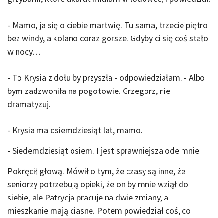
- Mamo, ja się o ciebie martwię. Tu sama, trzecie piętro
bez windy, a kolano coraz gorsze. Gdyby ci się coś stało
w nocy…
- To Krysia z dołu by przyszła - odpowiedziałam. - Albo
bym zadzwoniła na pogotowie. Grzegorz, nie
dramatyzuj.
- Krysia ma osiemdziesiąt lat, mamo.
- Siedemdziesiąt osiem. I jest sprawniejsza ode mnie.
Pokręcił głową. Mówił o tym, że czasy są inne, że
seniorzy potrzebują opieki, że on by mnie wziął do
siebie, ale Patrycja pracuje na dwie zmiany, a
mieszkanie mają ciasne. Potem powiedział coś, co