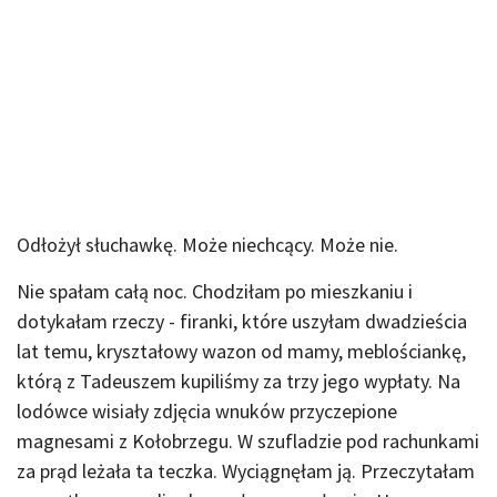
Odłożył słuchawkę. Może niechcący. Może nie.
Nie spałam całą noc. Chodziłam po mieszkaniu i
dotykałam rzeczy - firanki, które uszyłam dwadzieścia
lat temu, kryształowy wazon od mamy, meblościankę,
którą z Tadeuszem kupiliśmy za trzy jego wypłaty. Na
lodówce wisiały zdjęcia wnuków przyczepione
magnesami z Kołobrzegu. W szufladzie pod rachunkami
za prąd leżała ta teczka. Wyciągnęłam ją. Przeczytałam