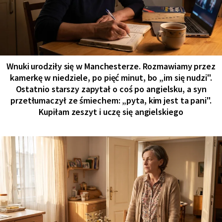
Wnuki urodziły się w Manchesterze. Rozmawiamy przez
kamerkę w niedziele, po pięć minut, bo „im się nudzi".
Ostatnio starszy zapytał o coś po angielsku, a syn
przetłumaczył ze śmiechem: „pyta, kim jest ta pani".
Kupiłam zeszyt i uczę się angielskiego