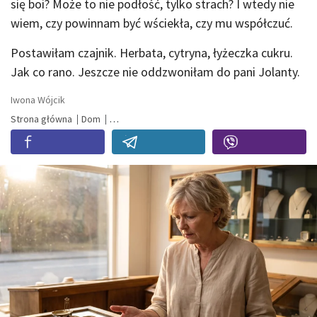
się boi? Może to nie podłość, tylko strach? I wtedy nie
wiem, czy powinnam być wściekła, czy mu współczuć.
Postawiłam czajnik. Herbata, cytryna, łyżeczka cukru.
Jak co rano. Jeszcze nie oddzwoniłam do pani Jolanty.
Iwona Wójcik
Strona główna
Dom