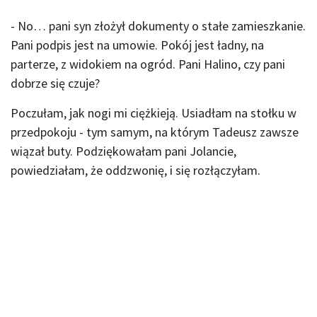
- No… pani syn złożył dokumenty o stałe zamieszkanie.
Pani podpis jest na umowie. Pokój jest ładny, na
parterze, z widokiem na ogród. Pani Halino, czy pani
dobrze się czuje?
Poczułam, jak nogi mi ciężkieją. Usiadłam na stołku w
przedpokoju - tym samym, na którym Tadeusz zawsze
wiązał buty. Podziękowałam pani Jolancie,
powiedziałam, że oddzwonię, i się rozłączyłam.