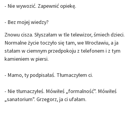
- Nie wywozić. Zapewnić opiekę.
- Bez mojej wiedzy?
Znowu cisza. Słyszałam w tle telewizor, śmiech dzieci.
Normalne życie toczyło się tam, we Wrocławiu, a ja
stałam w ciemnym przedpokoju z telefonem i z tym
kamieniem w piersi.
- Mamo, ty podpisałaś. Tłumaczyłem ci.
- Nie tłumaczyłeś. Mówiłeś „formalność". Mówiłeś
„sanatorium". Grzegorz, ja ci ufałam.