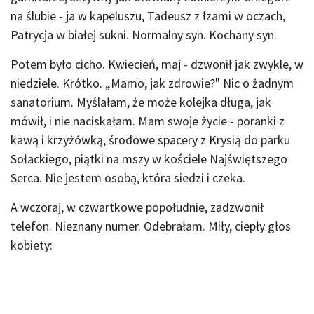
na ślubie - ja w kapeluszu, Tadeusz z łzami w oczach,
Patrycja w białej sukni. Normalny syn. Kochany syn.
Potem było cicho. Kwiecień, maj - dzwonił jak zwykle, w
niedziele. Krótko. „Mamo, jak zdrowie?" Nic o żadnym
sanatorium. Myślałam, że może kolejka długa, jak
mówił, i nie naciskałam. Mam swoje życie - poranki z
kawą i krzyżówką, środowe spacery z Krysią do parku
Sołackiego, piątki na mszy w kościele Najświętszego
Serca. Nie jestem osobą, która siedzi i czeka.
A wczoraj, w czwartkowe popołudnie, zadzwonił
telefon. Nieznany numer. Odebrałam. Miły, ciepły głos
kobiety: