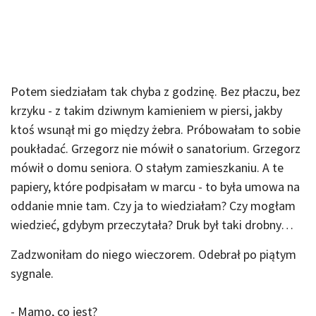
Potem siedziałam tak chyba z godzinę. Bez płaczu, bez
krzyku - z takim dziwnym kamieniem w piersi, jakby
ktoś wsunął mi go między żebra. Próbowałam to sobie
poukładać. Grzegorz nie mówił o sanatorium. Grzegorz
mówił o domu seniora. O stałym zamieszkaniu. A te
papiery, które podpisałam w marcu - to była umowa na
oddanie mnie tam. Czy ja to wiedziałam? Czy mogłam
wiedzieć, gdybym przeczytała? Druk był taki drobny…
Zadzwoniłam do niego wieczorem. Odebrał po piątym
sygnale.
- Mamo, co jest?