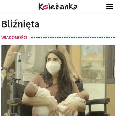
Bliźnięta
WIADOMOŚCI