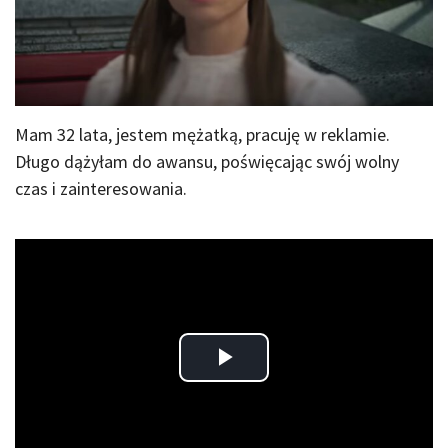
Mam 32 lata, jestem mężatką, pracuję w reklamie.
Długo dążyłam do awansu, poświęcając swój wolny
czas i zainteresowania.
Play
Video