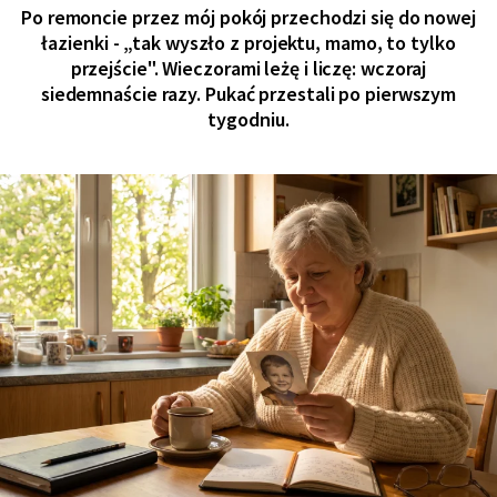
Po remoncie przez mój pokój przechodzi się do nowej
łazienki - „tak wyszło z projektu, mamo, to tylko
przejście". Wieczorami leżę i liczę: wczoraj
siedemnaście razy. Pukać przestali po pierwszym
tygodniu.