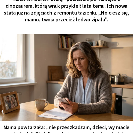
dinozaurem, którą wnuk przykleił lata temu. Ich nowa
stała już na zdjęciach z remontu łazienki. „No ciesz się,
mamo, twoja przecież ledwo zipała".
Mama powtarzała: „nie przeszkadzam, dzieci, wy macie