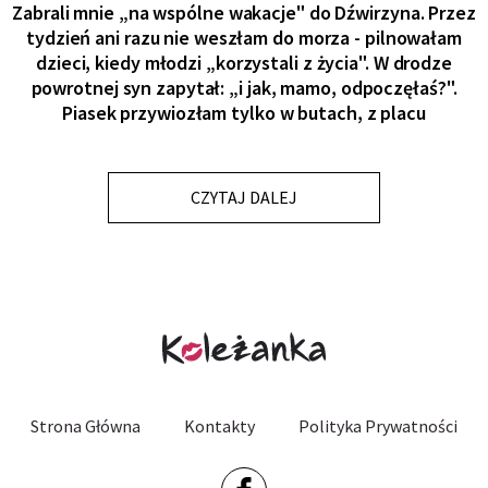
Zabrali mnie „na wspólne wakacje" do Dźwirzyna. Przez
tydzień ani razu nie weszłam do morza - pilnowałam
dzieci, kiedy młodzi „korzystali z życia". W drodze
powrotnej syn zapytał: „i jak, mamo, odpoczęłaś?".
Piasek przywiozłam tylko w butach, z placu
CZYTAJ DALEJ
Strona Główna
Kontakty
Polityka Prywatności