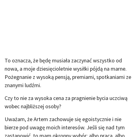
To oznacza, że będę musiała zaczynać wszystko od
nowa, a moje dziesięcioletnie wysiłki pójdą na marne.
Pożegnanie z wysoką pensją, premiami, spotkaniami ze
znanymi ludźmi.
Czy to nie za wysoka cena za pragnienie bycia uczciwą
wobec najbliższej osoby?
Uważam, że Artem zachowuje się egoistycznie i nie
bierze pod uwagę moich interesów. Jeśli się nad tym
zastanowić, to mam okropny wybór: albo praca, albo