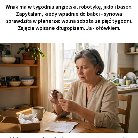
Wnuk ma w tygodniu angielski, robotykę, judo i basen.
Zapytałam, kiedy wpadnie do babci - synowa
sprawdziła w planerze: wolna sobota za pięć tygodni.
Zajęcia wpisane długopisem. Ja - ołówkiem.