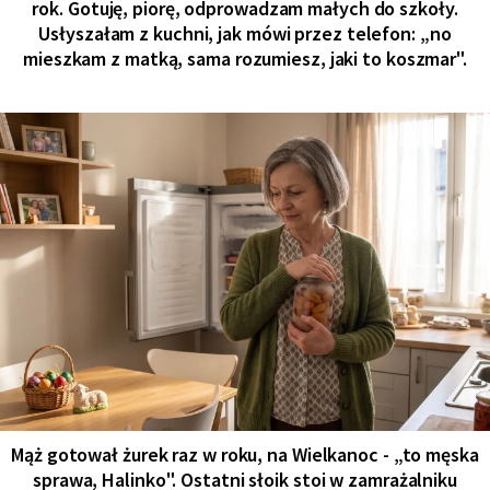
rok. Gotuję, piorę, odprowadzam małych do szkoły.
Usłyszałam z kuchni, jak mówi przez telefon: „no
mieszkam z matką, sama rozumiesz, jaki to koszmar".
Mąż gotował żurek raz w roku, na Wielkanoc - „to męska
sprawa, Halinko". Ostatni słoik stoi w zamrażalniku