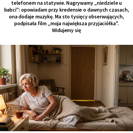
telefonem na statywie. Nagrywamy „niedziele u
babci": opowiadam przy kredensie o dawnych czasach,
ona dodaje muzykę. Ma sto tysięcy obserwujących,
podpisała film „moja największa przyjaciółka".
Widujemy się