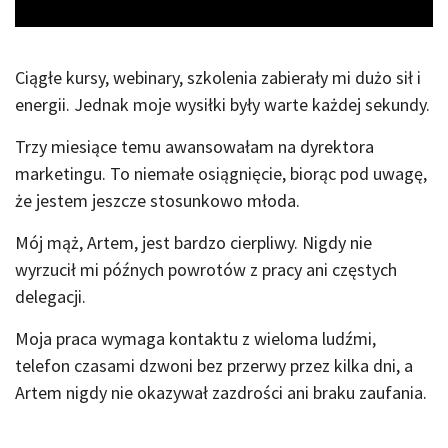
Ciągłe kursy, webinary, szkolenia zabierały mi dużo sił i
energii. Jednak moje wysiłki były warte każdej sekundy.
Trzy miesiące temu awansowałam na dyrektora
marketingu. To niemałe osiągnięcie, biorąc pod uwagę,
że jestem jeszcze stosunkowo młoda.
Mój mąż, Artem, jest bardzo cierpliwy. Nigdy nie
wyrzucił mi późnych powrotów z pracy ani częstych
delegacji.
Moja praca wymaga kontaktu z wieloma ludźmi,
telefon czasami dzwoni bez przerwy przez kilka dni, a
Artem nigdy nie okazywał zazdrości ani braku zaufania.