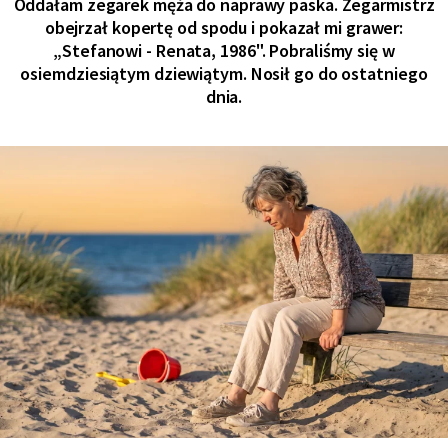
Oddałam zegarek męża do naprawy paska. Zegarmistrz
obejrzał kopertę od spodu i pokazał mi grawer:
„Stefanowi - Renata, 1986". Pobraliśmy się w
osiemdziesiątym dziewiątym. Nosił go do ostatniego
dnia.