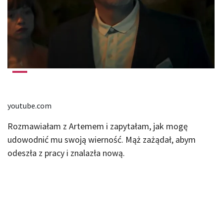
youtube.com
Rozmawiałam z Artemem i zapytałam, jak mogę
udowodnić mu swoją wierność. Mąż zażądał, abym
odeszła z pracy i znalazła nową.