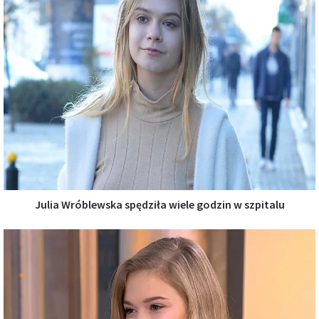
Julia Wróblewska spędziła wiele godzin w szpitalu