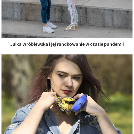
Julka Wróblewska i jej randkowanie w czasie pandemii