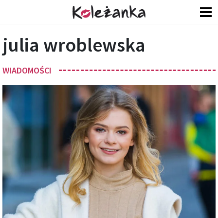
julia wroblewska
WIADOMOŚCI