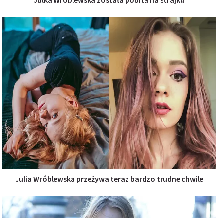
Julia Wróblewska przeżywa teraz bardzo trudne chwile