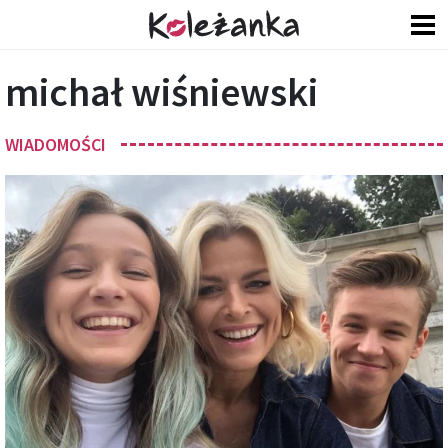
michał wiśniewski
WIADOMOŚCI