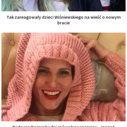
Tak zareagowały dzieci Wiśniewskiego na wieść o nowym
bracie
Radosna Dominika Tajer świętuje rocznice...czego?