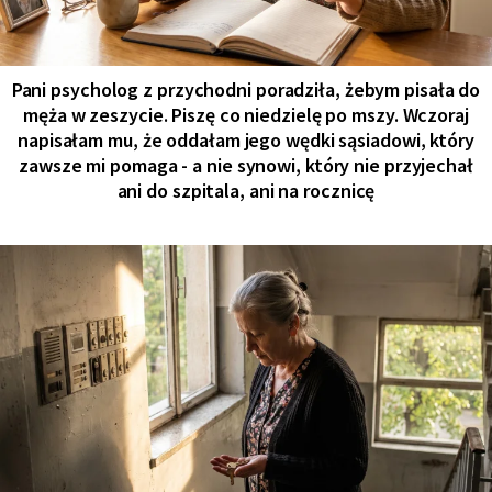
Pani psycholog z przychodni poradziła, żebym pisała do
męża w zeszycie. Piszę co niedzielę po mszy. Wczoraj
napisałam mu, że oddałam jego wędki sąsiadowi, który
zawsze mi pomaga - a nie synowi, który nie przyjechał
ani do szpitala, ani na rocznicę