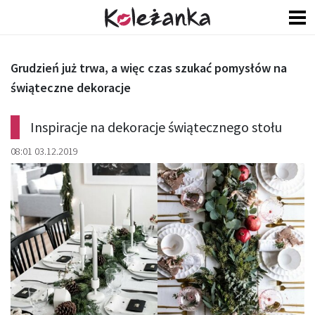
Grudzień już trwa, a więc czas szukać pomysłów na
świąteczne dekoracje
Inspiracje na dekoracje świątecznego stołu
08:01 03.12.2019