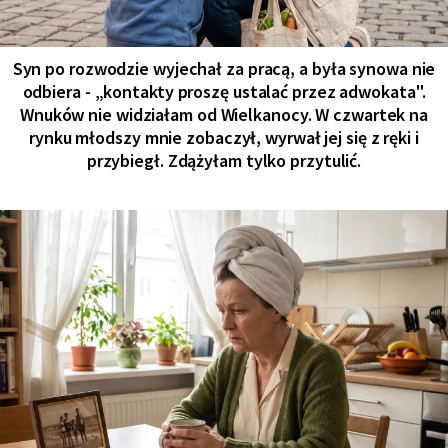
Syn po rozwodzie wyjechał za pracą, a była synowa nie
odbiera - „kontakty proszę ustalać przez adwokata".
Wnuków nie widziałam od Wielkanocy. W czwartek na
rynku młodszy mnie zobaczył, wyrwał jej się z ręki i
przybiegł. Zdążyłam tylko przytulić.