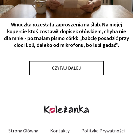
Wnuczka rozesłała zaproszenia na ślub. Na mojej
kopercie ktoś zostawił dopisek ołówkiem, chyba nie
dla mnie - poznałam pismo córki: „babcię posadzić przy
cioci Loli, daleko od mikrofonu, bo lubi gadać".
CZYTAJ DALEJ
Strona Główna
Kontakty
Polityka Prywatności