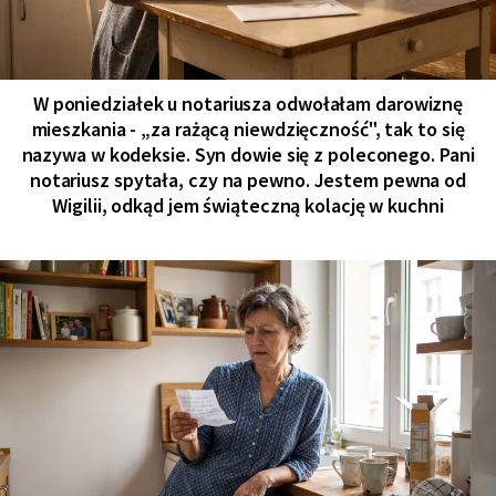
W poniedziałek u notariusza odwołałam darowiznę
mieszkania - „za rażącą niewdzięczność", tak to się
nazywa w kodeksie. Syn dowie się z poleconego. Pani
notariusz spytała, czy na pewno. Jestem pewna od
Wigilii, odkąd jem świąteczną kolację w kuchni