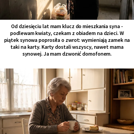
Od dziesięciu lat mam klucz do mieszkania syna -
podlewam kwiaty, czekam z obiadem na dzieci. W
piątek synowa poprosiła o zwrot: wymieniają zamek na
taki na karty. Karty dostali wszyscy, nawet mama
synowej. Ja mam dzwonić domofonem.