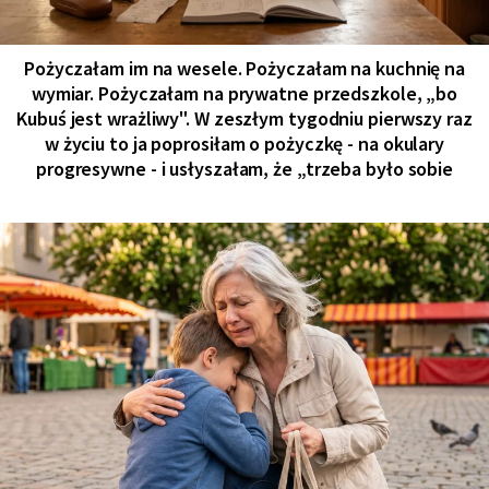
Pożyczałam im na wesele. Pożyczałam na kuchnię na
wymiar. Pożyczałam na prywatne przedszkole, „bo
Kubuś jest wrażliwy". W zeszłym tygodniu pierwszy raz
w życiu to ja poprosiłam o pożyczkę - na okulary
progresywne - i usłyszałam, że „trzeba było sobie