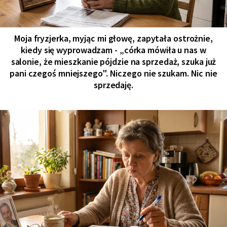
Moja fryzjerka, myjąc mi głowę, zapytała ostrożnie,
kiedy się wyprowadzam - „córka mówiła u nas w
salonie, że mieszkanie pójdzie na sprzedaż, szuka już
pani czegoś mniejszego". Niczego nie szukam. Nic nie
sprzedaję.