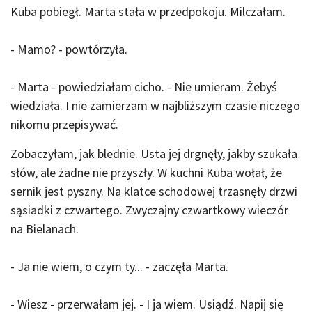
Kuba pobiegł. Marta stała w przedpokoju. Milczałam.
- Mamo? - powtórzyła.
- Marta - powiedziałam cicho. - Nie umieram. Żebyś
wiedziała. I nie zamierzam w najbliższym czasie niczego
nikomu przepisywać.
Zobaczyłam, jak blednie. Usta jej drgnęły, jakby szukała
słów, ale żadne nie przyszły. W kuchni Kuba wołał, że
sernik jest pyszny. Na klatce schodowej trzasnęły drzwi
sąsiadki z czwartego. Zwyczajny czwartkowy wieczór
na Bielanach.
- Ja nie wiem, o czym ty... - zaczęła Marta.
- Wiesz - przerwałam jej. - I ja wiem. Usiądź. Napij się