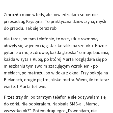
Zmroziło mnie wtedy, ale powiedziałam sobie: nie
przesadzaj, Krystyna. To praktyczna dziewczyna, myśli
do przodu. Tak się teraz robi.
Ale teraz, po tym telefonie, te wszystkie rozmowy
ułożyły się w jeden ciąg. Jak koraliki na sznurku. Każde
pytanie o moje zdrowie, każda „troska" o moje badania,
każda wizyta z Kubą, po której Marta rozglądała się po
mieszkaniu tym swoim szacującym wzrokiem - po
meblach, po metrażu, po widoku z okna. Trzy pokoje na
Bielanach, drugie piętro, blisko metra. Wiem, ile to teraz
warte. I Marta też wie.
Przez trzy dni po tamtym telefonie nie odzywałam się
do córki. Nie odbierałam. Napisała SMS-a: „Mamo,
wszystko ok?". Potem drugiego: „Dzwoniłam, nie