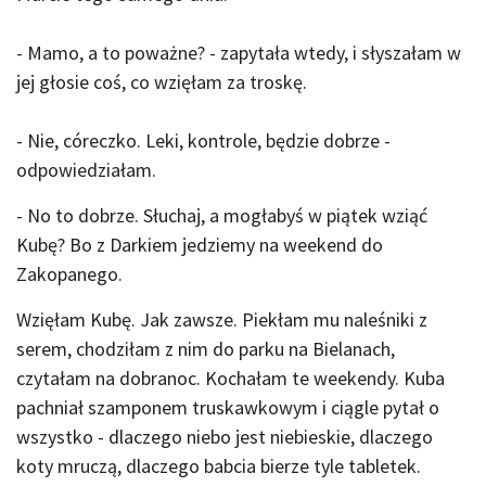
- Mamo, a to poważne? - zapytała wtedy, i słyszałam w
jej głosie coś, co wzięłam za troskę.
- Nie, córeczko. Leki, kontrole, będzie dobrze -
odpowiedziałam.
- No to dobrze. Słuchaj, a mogłabyś w piątek wziąć
Kubę? Bo z Darkiem jedziemy na weekend do
Zakopanego.
Wzięłam Kubę. Jak zawsze. Piekłam mu naleśniki z
serem, chodziłam z nim do parku na Bielanach,
czytałam na dobranoc. Kochałam te weekendy. Kuba
pachniał szamponem truskawkowym i ciągle pytał o
wszystko - dlaczego niebo jest niebieskie, dlaczego
koty mruczą, dlaczego babcia bierze tyle tabletek.