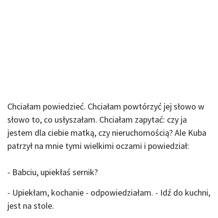
Chciałam powiedzieć. Chciałam powtórzyć jej słowo w
słowo to, co usłyszałam. Chciałam zapytać: czy ja
jestem dla ciebie matką, czy nieruchomością? Ale Kuba
patrzył na mnie tymi wielkimi oczami i powiedział:
- Babciu, upiekłaś sernik?
- Upiekłam, kochanie - odpowiedziałam. - Idź do kuchni,
jest na stole.