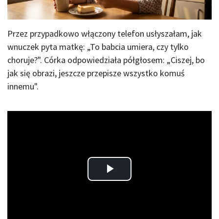
Przez przypadkowo włączony telefon usłyszałam, jak
wnuczek pyta matkę: „To babcia umiera, czy tylko
choruje?". Córka odpowiedziała półgłosem: „Ciszej, bo
jak się obrazi, jeszcze przepisze wszystko komuś
innemu".
Play
Video