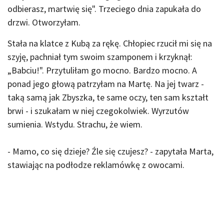
odbierasz, martwię się". Trzeciego dnia zapukała do
drzwi. Otworzyłam.
Stała na klatce z Kubą za rękę. Chłopiec rzucił mi się na
szyję, pachniał tym swoim szamponem i krzyknął:
„Babciu!". Przytuliłam go mocno. Bardzo mocno. A
ponad jego głową patrzyłam na Martę. Na jej twarz -
taką samą jak Zbyszka, te same oczy, ten sam kształt
brwi - i szukałam w niej czegokolwiek. Wyrzutów
sumienia. Wstydu. Strachu, że wiem.
- Mamo, co się dzieje? Źle się czujesz? - zapytała Marta,
stawiając na podłodze reklamówkę z owocami.