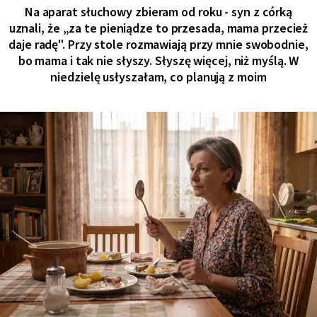
Na aparat słuchowy zbieram od roku - syn z córką
uznali, że „za te pieniądze to przesada, mama przecież
daje radę". Przy stole rozmawiają przy mnie swobodnie,
bo mama i tak nie słyszy. Słyszę więcej, niż myślą. W
niedzielę usłyszałam, co planują z moim