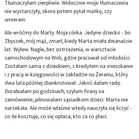
Tłumaczyłam cierpliwie. Widocznie moje tłumaczenia
nie wystarczyły, skoro potem pytał matkę, czy
umieram.
Ale wróćmy do Marty. Moja córka. Jedyne dziecko - bo
Zbyszek, mój mąż, zmarł, kiedy Marta miała dwanaście
lat. Wylew. Nagle, bez ostrzeżenia, w warsztacie
samochodowym na Woli, gdzie pracował od młodości.
Zostałam sama z dzieckiem, z kredytem na mieszkanie
i z pracą w księgowości w zakładzie na Żeraniu, który
dwa lata później zbankrutował. Jakoś dałam radę.
Dorabiałam po godzinach, szyłam firany na
zamówienie, pilnowałam sąsiadkom dzieci. Marta nie
narzekała. Ale może właśnie wtedy nauczyła się liczyć -
co ile kosztuje, co się opłaca, kto za co płaci.