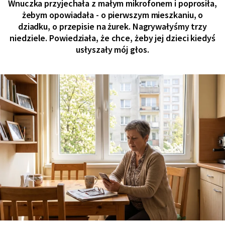
Wnuczka przyjechała z małym mikrofonem i poprosiła,
żebym opowiadała - o pierwszym mieszkaniu, o
dziadku, o przepisie na żurek. Nagrywałyśmy trzy
niedziele. Powiedziała, że chce, żeby jej dzieci kiedyś
usłyszały mój głos.