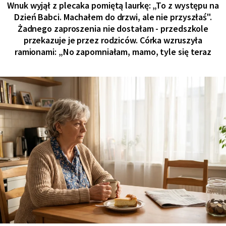
Wnuk wyjął z plecaka pomiętą laurkę: „To z występu na
Dzień Babci. Machałem do drzwi, ale nie przyszłaś".
Żadnego zaproszenia nie dostałam - przedszkole
przekazuje je przez rodziców. Córka wzruszyła
ramionami: „No zapomniałam, mamo, tyle się teraz