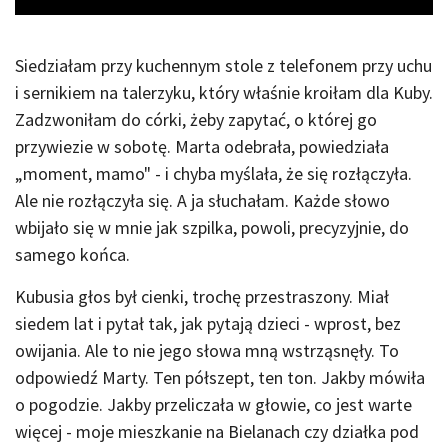
Siedziałam przy kuchennym stole z telefonem przy uchu
i sernikiem na talerzyku, który właśnie kroiłam dla Kuby.
Zadzwoniłam do córki, żeby zapytać, o której go
przywiezie w sobotę. Marta odebrała, powiedziała
„moment, mamo" - i chyba myślała, że się rozłączyła.
Ale nie rozłączyła się. A ja słuchałam. Każde słowo
wbijało się w mnie jak szpilka, powoli, precyzyjnie, do
samego końca.
Kubusia głos był cienki, trochę przestraszony. Miał
siedem lat i pytał tak, jak pytają dzieci - wprost, bez
owijania. Ale to nie jego słowa mną wstrząsnęły. To
odpowiedź Marty. Ten półszept, ten ton. Jakby mówiła
o pogodzie. Jakby przeliczała w głowie, co jest warte
więcej - moje mieszkanie na Bielanach czy działka pod