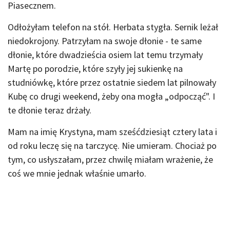
Piasecznem.
Odłożyłam telefon na stół. Herbata stygła. Sernik leżał
niedokrojony. Patrzyłam na swoje dłonie - te same
dłonie, które dwadzieścia osiem lat temu trzymały
Martę po porodzie, które szyły jej sukienkę na
studniówkę, które przez ostatnie siedem lat pilnowały
Kubę co drugi weekend, żeby ona mogła „odpocząć". I
te dłonie teraz drżały.
Mam na imię Krystyna, mam sześćdziesiąt cztery lata i
od roku leczę się na tarczycę. Nie umieram. Chociaż po
tym, co usłyszałam, przez chwilę miałam wrażenie, że
coś we mnie jednak właśnie umarło.