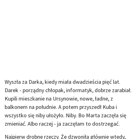
Wyszła za Darka, kiedy miała dwadzieścia pięć lat.
Darek - porządny chłopak, informatyk, dobrze zarabiał.
Kupili mieszkanie na Ursynowie, nowe, ładne, z
balkonem na południe. A potem przyszedł Kuba i
wszystko się niby ułożyło. Niby. Bo Marta zaczęła się
zmieniać. Albo raczej - ja zaczęłam to dostrzegać.
Najpierw drobne rzeczy. Że dzwoniła głównie wtedy,