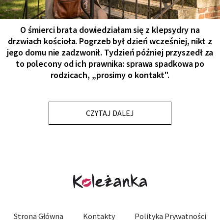
O śmierci brata dowiedziałam się z klepsydry na
drzwiach kościoła. Pogrzeb był dzień wcześniej, nikt z
jego domu nie zadzwonił. Tydzień później przyszedł za
to polecony od ich prawnika: sprawa spadkowa po
rodzicach, „prosimy o kontakt".
CZYTAJ DALEJ
Strona Główna
Kontakty
Polityka Prywatności