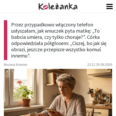
Przez przypadkowo włączony telefon
usłyszałam, jak wnuczek pyta matkę: „To
babcia umiera, czy tylko choruje?". Córka
odpowiedziała półgłosem: „Ciszej, bo jak się
obrazi, jeszcze przepisze wszystko komuś
innemu".
Bożena Krawiec
22:12 29.06.2026