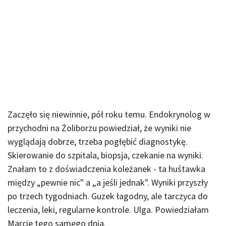
Zaczęło się niewinnie, pół roku temu. Endokrynolog w
przychodni na Żoliborzu powiedział, że wyniki nie
wyglądają dobrze, trzeba pogłębić diagnostykę.
Skierowanie do szpitala, biopsja, czekanie na wyniki.
Znałam to z doświadczenia koleżanek - ta huśtawka
między „pewnie nic" a „a jeśli jednak". Wyniki przyszły
po trzech tygodniach. Guzek łagodny, ale tarczyca do
leczenia, leki, regularne kontrole. Ulga. Powiedziałam
Marcie tego samego dnia.