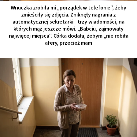
Wnuczka zrobiła mi „porządek w telefonie", żeby
zmieściły się zdjęcia. Zniknęły nagrania z
automatycznej sekretarki - trzy wiadomości, na
których mąż jeszcze mówi. „Babciu, zajmowały
najwięcej miejsca". Córka dodała, żebym „nie robiła
afery, przecież mam