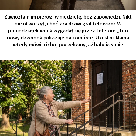
Zawiozłam im pierogi w niedzielę, bez zapowiedzi. Nikt
nie otworzył, choć zza drzwi grał telewizor. W
poniedziałek wnuk wygadał się przez telefon: „Ten
nowy dzwonek pokazuje na komórce, kto stoi. Mama
wtedy mówi: cicho, poczekamy, aż babcia sobie