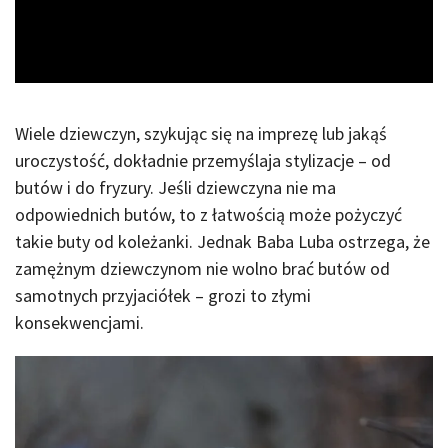
Video
Wiele dziewczyn, szykując się na imprezę lub jakąś
uroczystość, dokładnie przemyślaja stylizacje – od
butów i do fryzury. Jeśli dziewczyna nie ma
odpowiednich butów, to z łatwością może pożyczyć
takie buty od koleżanki. Jednak Baba Luba ostrzega, że
zamężnym dziewczynom nie wolno brać butów od
samotnych przyjaciółek – grozi to złymi
konsekwencjami.