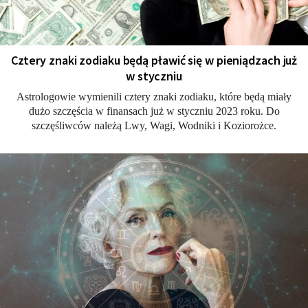
Cztery znaki zodiaku będą pławić się w pieniądzach już
w styczniu
Astrologowie wymienili cztery znaki zodiaku, które będą miały
dużo szczęścia w finansach już w styczniu 2023 roku. Do
szczęśliwców należą Lwy, Wagi, Wodniki i Koziorożce.