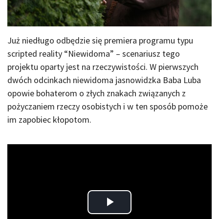
Już niedługo odbędzie się premiera programu typu
scripted reality “Niewidoma” – scenariusz tego
projektu oparty jest na rzeczywistości. W pierwszych
dwóch odcinkach niewidoma jasnowidzka Baba Luba
opowie bohaterom o złych znakach związanych z
pożyczaniem rzeczy osobistych i w ten sposób pomoże
im zapobiec kłopotom.
Play