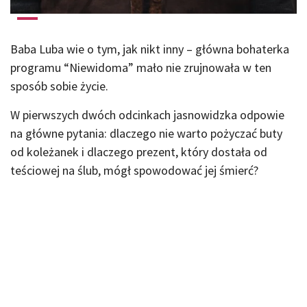
Baba Luba wie o tym, jak nikt inny – główna bohaterka
programu “Niewidoma” mało nie zrujnowała w ten
sposób sobie życie.
W pierwszych dwóch odcinkach jasnowidzka odpowie
na główne pytania: dlaczego nie warto pożyczać buty
od koleżanek i dlaczego prezent, który dostała od
teściowej na ślub, mógł spowodować jej śmierć?