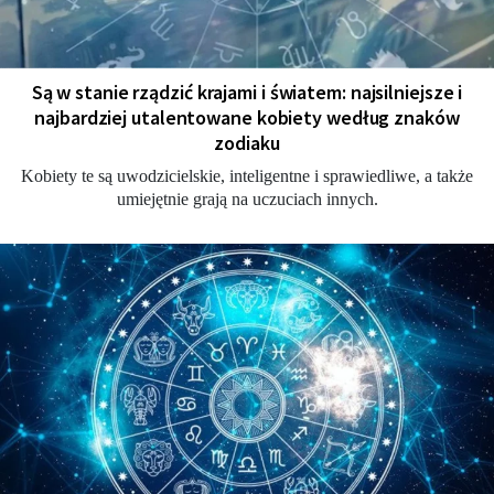
Są w stanie rządzić krajami i światem: najsilniejsze i
najbardziej utalentowane kobiety według znaków
zodiaku
Kobiety te są uwodzicielskie, inteligentne i sprawiedliwe, a także
umiejętnie grają na uczuciach innych.