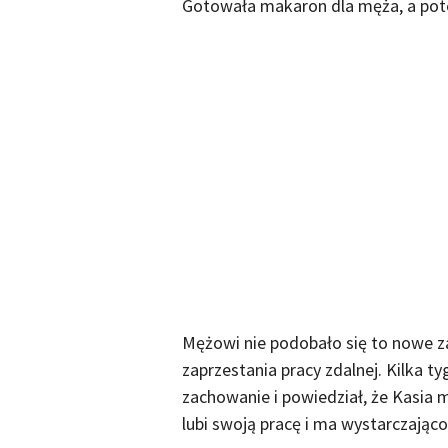
Gotowała makaron dla męża, a potem
Mężowi nie podobało się to nowe za
zaprzestania pracy zdalnej. Kilka t
zachowanie i powiedział, że Kasia 
lubi swoją pracę i ma wystarczająco