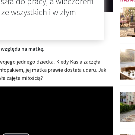
 szła do pracy, a wieczorem
 ze wszystkich i w złym
e względu na matkę.
wojego jednego dziecka. Kiedy Kasia zaczęła
hłopakiem, jej matka prawie dostała udaru. Jak
ła zajęta miłością?