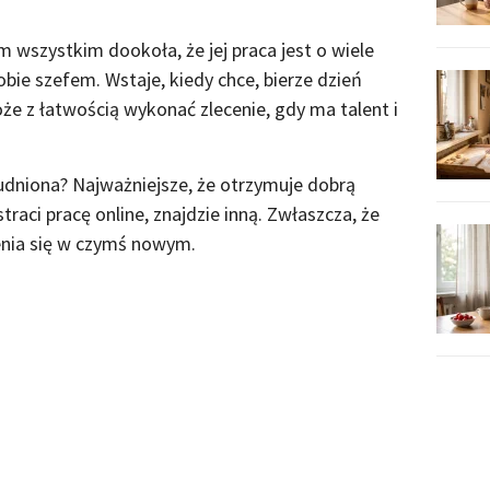
wszystkim dookoła, że jej praca jest o wiele
bie szefem. Wstaje, kiedy chce, bierze dzień
że z łatwością wykonać zlecenie, gdy ma talent i
trudniona? Najważniejsze, że otrzymuje dobrą
traci pracę online, znajdzie inną. Zwłaszcza, że
ienia się w czymś nowym.