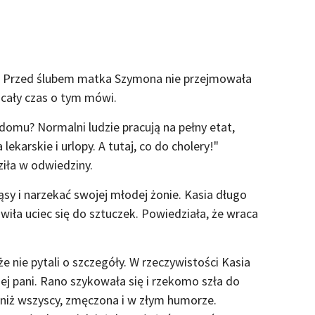
. Przed ślubem matka Szymona nie przejmowała
z cały czas o tym mówi.
 domu? Normalni ludzie pracują na pełny etat,
lekarskie i urlopy. A tutaj, co do cholery!"
ziła w odwiedziny.
ąsy i narzekać swojej młodej żonie. Kasia długo
ła uciec się do sztuczek. Powiedziała, że wraca
 że nie pytali o szczegóły. W rzeczywistości Kasia
ej pani. Rano szykowała się i rzekomo szła do
 niż wszyscy, zmęczona i w złym humorze.