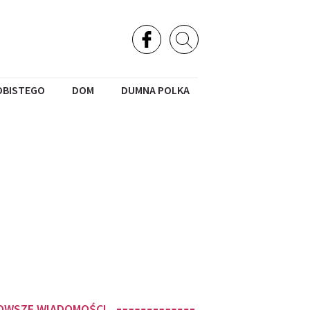
OBISTEGO
DOM
DUMNA POLKA
OWSZE WIADOMOŚCI