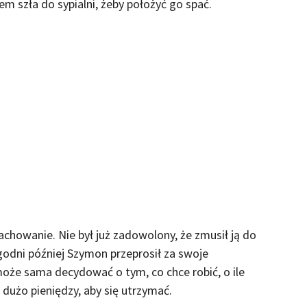
 szła do sypialni, żeby położyć go spać.
chowanie. Nie był już zadowolony, że zmusił ją do
ygodni później Szymon przeprosił za swoje
może sama decydować o tym, co chce robić, o ile
 dużo pieniędzy, aby się utrzymać.