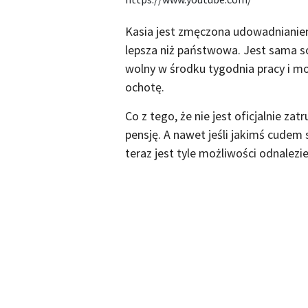
Kasia jest zmęczona udowadnianiem 
lepsza niż państwowa. Jest sama so
wolny w środku tygodnia pracy i mo
ochotę.
Co z tego, że nie jest oficjalnie za
pensję. A nawet jeśli jakimś cudem s
teraz jest tyle możliwości odnalez