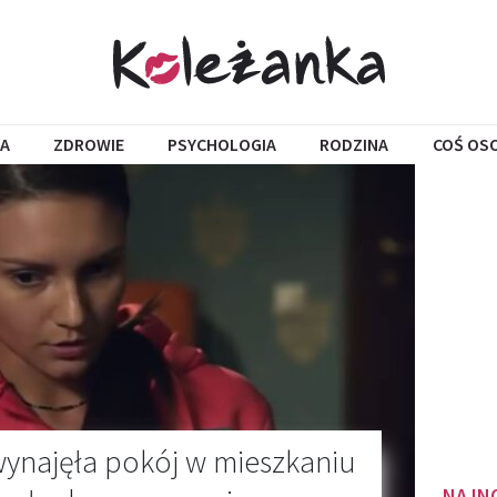
A
ZDROWIE
PSYCHOLOGIA
RODZINA
COŚ OS
ynajęła pokój w mieszkaniu
NAJN