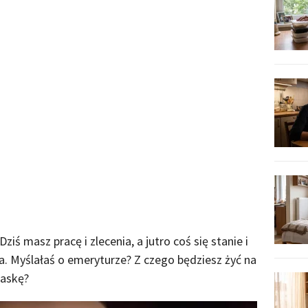
ziś masz pracę i zlecenia, a jutro coś się stanie i
a. Myślałaś o emeryturze? Z czego będziesz żyć na
łaskę?