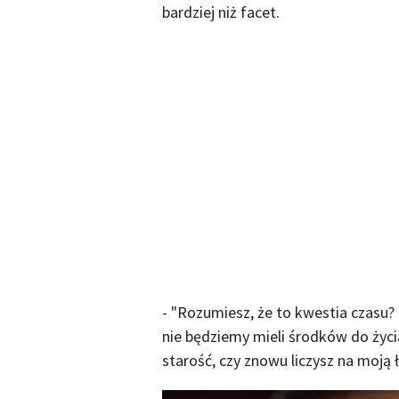
bardziej niż facet.
- "Rozumiesz, że to kwestia czasu? D
nie będziemy mieli środków do życi
starość, czy znowu liczysz na moją 