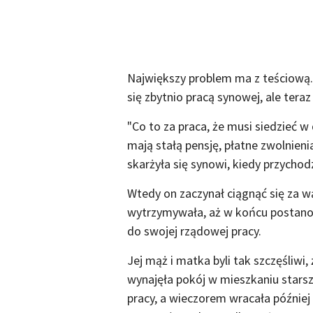
Największy problem ma z teściową
się zbytnio pracą synowej, ale tera
"Co to za praca, że musi siedzieć w
mają stałą pensję, płatne zwolnienia 
skarżyła się synowi, kiedy przychod
Wtedy on zaczynał ciągnąć się za w
wytrzymywała, aż w końcu postanowi
do swojej rządowej pracy.
Jej mąż i matka byli tak szczęśliwi,
wynajęła pokój w mieszkaniu starsz
pracy, a wieczorem wracała później