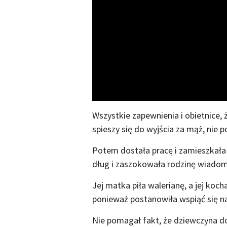
Wszystkie zapewnienia i obietnice, 
spieszy się do wyjścia za mąż, nie p
Potem dostała pracę i zamieszkała
dług i zaszokowała rodzinę wiadomo
Jej matka piła walerianę, a jej koc
ponieważ postanowiła wspiąć się na 
Nie pomagał fakt, że dziewczyna do