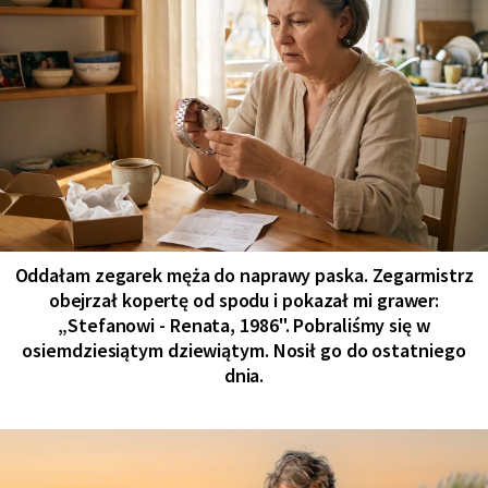
Oddałam zegarek męża do naprawy paska. Zegarmistrz
obejrzał kopertę od spodu i pokazał mi grawer:
„Stefanowi - Renata, 1986". Pobraliśmy się w
osiemdziesiątym dziewiątym. Nosił go do ostatniego
dnia.