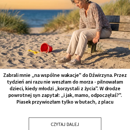
Zabrali mnie „na wspólne wakacje" do Dźwirzyna. Przez
tydzień ani razu nie weszłam do morza - pilnowałam
dzieci, kiedy młodzi „korzystali z życia". W drodze
powrotnej syn zapytał: „i jak, mamo, odpoczęłaś?".
Piasek przywiozłam tylko w butach, z placu
CZYTAJ DALEJ