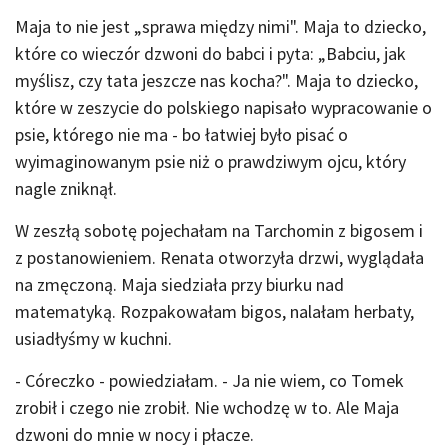
Maja to nie jest „sprawa między nimi". Maja to dziecko,
które co wieczór dzwoni do babci i pyta: „Babciu, jak
myślisz, czy tata jeszcze nas kocha?". Maja to dziecko,
które w zeszycie do polskiego napisało wypracowanie o
psie, którego nie ma - bo łatwiej było pisać o
wyimaginowanym psie niż o prawdziwym ojcu, który
nagle zniknął.
W zeszłą sobotę pojechałam na Tarchomin z bigosem i
z postanowieniem. Renata otworzyła drzwi, wyglądała
na zmęczoną. Maja siedziała przy biurku nad
matematyką. Rozpakowałam bigos, nalałam herbaty,
usiadłyśmy w kuchni.
- Córeczko - powiedziałam. - Ja nie wiem, co Tomek
zrobił i czego nie zrobił. Nie wchodzę w to. Ale Maja
dzwoni do mnie w nocy i płacze.