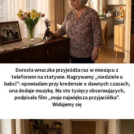
Dorosła wnuczka przyjeżdża raz w miesiącu z
telefonem na statywie. Nagrywamy „niedziele u
babci": opowiadam przy kredensie o dawnych czasach,
ona dodaje muzykę. Ma sto tysięcy obserwujących,
podpisała film „moja największa przyjaciółka".
Widujemy się