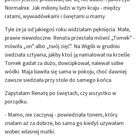
Normalnie. Jak miliony ludzi w tym kraju - między
ratami, wywiadówkami i świętami u mamy.
Tyle że ja od jakiegoś roku widziałam pęknięcia. Małe,
prawie niewidoczne. Renata przestała mówić „Tomek" -
mówiła „on" albo „twój zięć". Na Wigilii w grudniu
siedziała sztywna, jakby ktoś ją namalował na krześle.
Tomek gadał za dużo, dowcipkował, nalewał sobie
wódki. Maja bawiła się sama w pokoju, choć dawniej
zawsze siedziała przy stole do samego końca.
Zapytałam Renatę po świętach, czy wszystko w
porządku.
- Mamo, nie zaczynaj - powiedziała tonem, który
znałam aż za dobrze, bo sama go kiedyś używałam
wobec własnej matki.