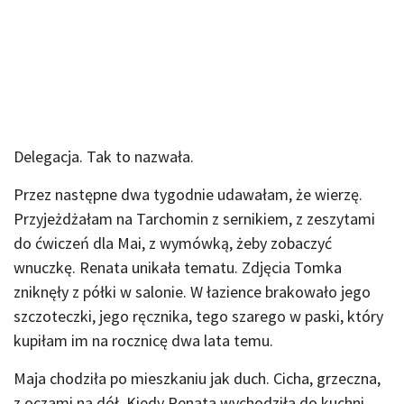
Delegacja. Tak to nazwała.
Przez następne dwa tygodnie udawałam, że wierzę.
Przyjeżdżałam na Tarchomin z sernikiem, z zeszytami
do ćwiczeń dla Mai, z wymówką, żeby zobaczyć
wnuczkę. Renata unikała tematu. Zdjęcia Tomka
zniknęły z półki w salonie. W łazience brakowało jego
szczoteczki, jego ręcznika, tego szarego w paski, który
kupiłam im na rocznicę dwa lata temu.
Maja chodziła po mieszkaniu jak duch. Cicha, grzeczna,
z oczami na dół. Kiedy Renata wychodziła do kuchni,