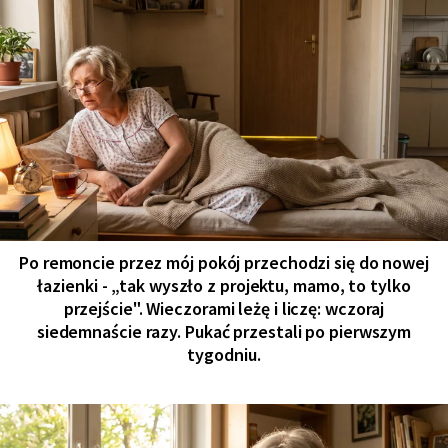
Po remoncie przez mój pokój przechodzi się do nowej
łazienki - „tak wyszło z projektu, mamo, to tylko
przejście". Wieczorami leżę i liczę: wczoraj
siedemnaście razy. Pukać przestali po pierwszym
tygodniu.