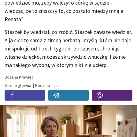
powiedzieć mu, żeby walczył o córkę w sądzie -
wiedząc, że to zniszczy to, co zostało między mną a
Renatą?
Staszek by wiedział, co zrobić. Staszek zawsze wiedział.
A ja siedzę sama z zimną herbatą i myślą, która nie daje
mi spokoju od trzech tygodni: że czasem, chroniąc
własne dziecko, możesz skrzywdzić wnuczkę. I że nie
ma takiego wyboru, w którym nikt nie ucierpi.
Bożena Krawiec
Strona główna
Rodzina