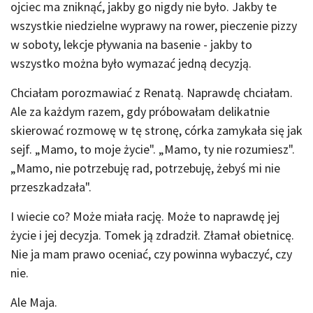
ojciec ma zniknąć, jakby go nigdy nie było. Jakby te
wszystkie niedzielne wyprawy na rower, pieczenie pizzy
w soboty, lekcje pływania na basenie - jakby to
wszystko można było wymazać jedną decyzją.
Chciałam porozmawiać z Renatą. Naprawdę chciałam.
Ale za każdym razem, gdy próbowałam delikatnie
skierować rozmowę w tę stronę, córka zamykała się jak
sejf. „Mamo, to moje życie". „Mamo, ty nie rozumiesz".
„Mamo, nie potrzebuję rad, potrzebuję, żebyś mi nie
przeszkadzała".
I wiecie co? Może miała rację. Może to naprawdę jej
życie i jej decyzja. Tomek ją zdradził. Złamał obietnicę.
Nie ja mam prawo oceniać, czy powinna wybaczyć, czy
nie.
Ale Maja.