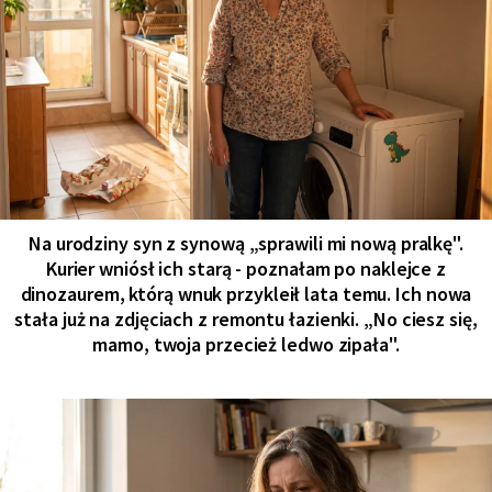
Na urodziny syn z synową „sprawili mi nową pralkę".
Kurier wniósł ich starą - poznałam po naklejce z
dinozaurem, którą wnuk przykleił lata temu. Ich nowa
stała już na zdjęciach z remontu łazienki. „No ciesz się,
mamo, twoja przecież ledwo zipała".