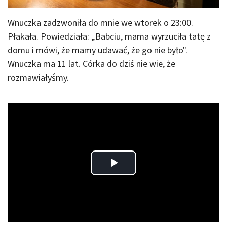
Wnuczka zadzwoniła do mnie we wtorek o 23:00.
Płakała. Powiedziała: „Babciu, mama wyrzuciła tatę z
domu i mówi, że mamy udawać, że go nie było".
Wnuczka ma 11 lat. Córka do dziś nie wie, że
rozmawiałyśmy.
Play
Video