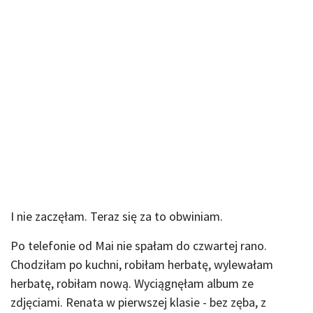
I nie zaczęłam. Teraz się za to obwiniam.
Po telefonie od Mai nie spałam do czwartej rano.
Chodziłam po kuchni, robiłam herbatę, wylewałam
herbatę, robiłam nową. Wyciągnęłam album ze
zdjęciami. Renata w pierwszej klasie - bez zęba, z