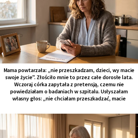
Mama powtarzała: „nie przeszkadzam, dzieci, wy macie
swoje życie". Złościło mnie to przez całe dorosłe lata.
Wczoraj córka zapytała z pretensją, czemu nie
powiedziałam o badaniach w szpitalu. Usłyszałam
własny głos: „nie chciałam przeszkadzać, macie