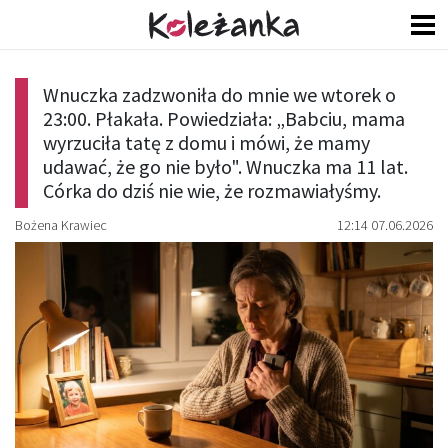
Wnuczka zadzwoniła do mnie we wtorek o
23:00. Płakała. Powiedziała: „Babciu, mama
wyrzuciła tatę z domu i mówi, że mamy
udawać, że go nie było". Wnuczka ma 11 lat.
Córka do dziś nie wie, że rozmawiałyśmy.
Bożena Krawiec
12:14 07.06.2026