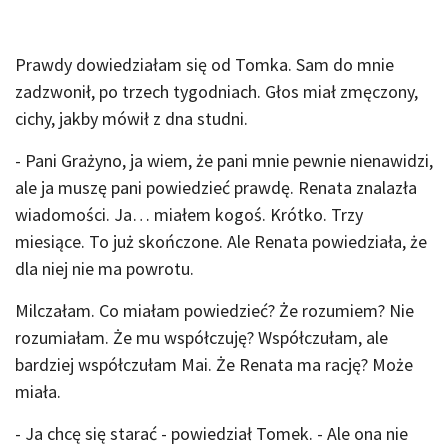
Prawdy dowiedziałam się od Tomka. Sam do mnie
zadzwonił, po trzech tygodniach. Głos miał zmęczony,
cichy, jakby mówił z dna studni.
- Pani Grażyno, ja wiem, że pani mnie pewnie nienawidzi,
ale ja muszę pani powiedzieć prawdę. Renata znalazła
wiadomości. Ja… miałem kogoś. Krótko. Trzy
miesiące. To już skończone. Ale Renata powiedziała, że
dla niej nie ma powrotu.
Milczałam. Co miałam powiedzieć? Że rozumiem? Nie
rozumiałam. Że mu współczuję? Współczułam, ale
bardziej współczułam Mai. Że Renata ma rację? Może
miała.
- Ja chcę się starać - powiedział Tomek. - Ale ona nie