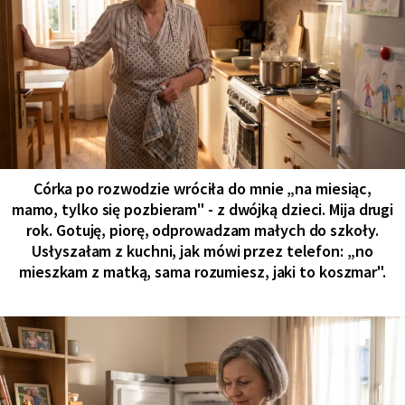
Córka po rozwodzie wróciła do mnie „na miesiąc,
mamo, tylko się pozbieram" - z dwójką dzieci. Mija drugi
rok. Gotuję, piorę, odprowadzam małych do szkoły.
Usłyszałam z kuchni, jak mówi przez telefon: „no
mieszkam z matką, sama rozumiesz, jaki to koszmar".