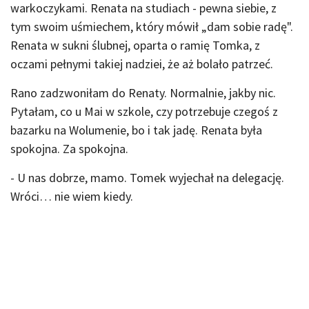
warkoczykami. Renata na studiach - pewna siebie, z
tym swoim uśmiechem, który mówił „dam sobie radę".
Renata w sukni ślubnej, oparta o ramię Tomka, z
oczami pełnymi takiej nadziei, że aż bolało patrzeć.
Rano zadzwoniłam do Renaty. Normalnie, jakby nic.
Pytałam, co u Mai w szkole, czy potrzebuje czegoś z
bazarku na Wolumenie, bo i tak jadę. Renata była
spokojna. Za spokojna.
- U nas dobrze, mamo. Tomek wyjechał na delegację.
Wróci… nie wiem kiedy.