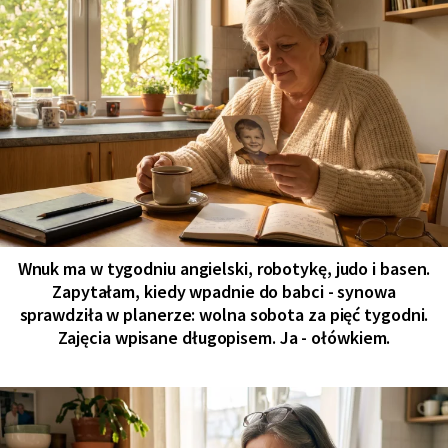
Wnuk ma w tygodniu angielski, robotykę, judo i basen.
Zapytałam, kiedy wpadnie do babci - synowa
sprawdziła w planerze: wolna sobota za pięć tygodni.
Zajęcia wpisane długopisem. Ja - ołówkiem.