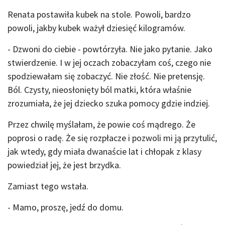
Renata postawiła kubek na stole. Powoli, bardzo
powoli, jakby kubek ważył dziesięć kilogramów.
- Dzwoni do ciebie - powtórzyła. Nie jako pytanie. Jako
stwierdzenie. I w jej oczach zobaczyłam coś, czego nie
spodziewałam się zobaczyć. Nie złość. Nie pretensję.
Ból. Czysty, nieosłonięty ból matki, która właśnie
zrozumiała, że jej dziecko szuka pomocy gdzie indziej.
Przez chwilę myślałam, że powie coś mądrego. Że
poprosi o radę. Że się rozpłacze i pozwoli mi ją przytulić,
jak wtedy, gdy miała dwanaście lat i chłopak z klasy
powiedział jej, że jest brzydka.
Zamiast tego wstała.
- Mamo, proszę, jedź do domu.