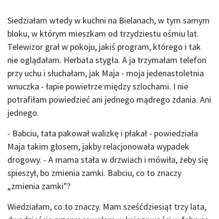
Siedziałam wtedy w kuchni na Bielanach, w tym samym
bloku, w którym mieszkam od trzydziestu ośmiu lat.
Telewizor grał w pokoju, jakiś program, którego i tak
nie oglądałam. Herbata stygła. A ja trzymałam telefon
przy uchu i słuchałam, jak Maja - moja jedenastoletnia
wnuczka - łapie powietrze między szlochami. I nie
potrafiłam powiedzieć ani jednego mądrego zdania. Ani
jednego.
- Babciu, tata pakował walizkę i płakał - powiedziała
Maja takim głosem, jakby relacjonowała wypadek
drogowy. - A mama stała w drzwiach i mówiła, żeby się
spieszył, bo zmienia zamki. Babciu, co to znaczy
„zmienia zamki"?
Wiedziałam, co to znaczy. Mam sześćdziesiąt trzy lata,