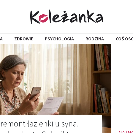
A
ZDROWIE
PSYCHOLOGIA
RODZINA
COŚ OS
remont łazienki u syna.
NAJN