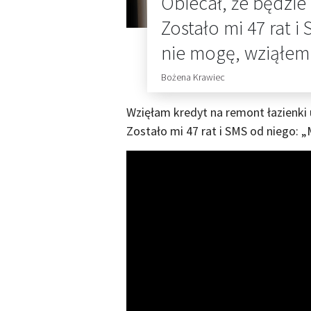
Obiecał, że będzie s
Zostało mi 47 rat 
nie mogę, wziąłem 
Bożena Krawiec
Wzięłam kredyt na remont łazienki u 
Zostało mi 47 rat i SMS od niego: 