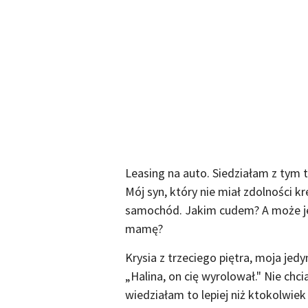
Leasing na auto. Siedziałam z tym 
Mój syn, który nie miał zdolności k
samochód. Jakim cudem? A może jed
mamę?
Krysia z trzeciego piętra, moja jedy
„Halina, on cię wyrolował." Nie chci
wiedziałam to lepiej niż ktokolwie