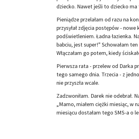
dziecko. Nawet jeśli to dziecko ma 
Pieniądze przelałam od razu na kon
przysyłał zdjęcia postępów - nowe k
podświetleniem. Ładna łazienka. Na
babciu, jest super!" Schowałam ten 
Włączałam go potem, kiedy ściskało
Pierwsza rata - przelew od Darka p
tego samego dnia. Trzecia - z jedn
nie przyszła wcale.
Zadzwoniłam. Darek nie odebrał. N
„Mamo, miałem ciężki miesiąc, w n
miesiącu dostałam tego SMS-a o le