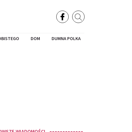
OBISTEGO
DOM
DUMNA POLKA
OWSZE WIADOMOŚCI