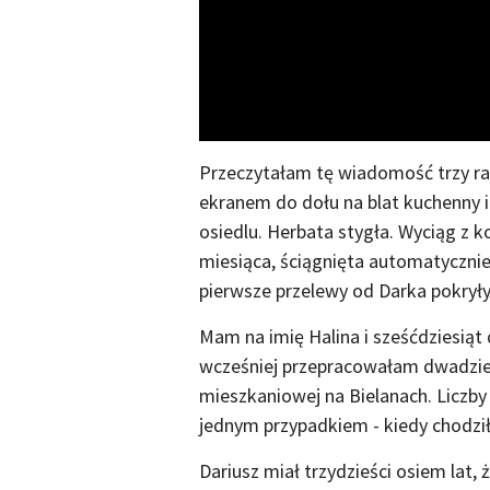
Przeczytałam tę wiadomość trzy ra
ekranem do dołu na blat kuchenny i
osiedlu. Herbata stygła. Wyciąg z ko
miesiąca, ściągnięta automatycznie.
pierwsze przelewy od Darka pokryły 
Mam na imię Halina i sześćdziesiąt
wcześniej przepracowałam dwadzieś
mieszkaniowej na Bielanach. Liczby
jednym przypadkiem - kiedy chodzi
Dariusz miał trzydzieści osiem lat,