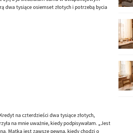
rą dwa tysiące osiemset złotych i potrzebą bycia
redyt na czterdzieści dwa tysiące złotych,
trzyła na mnie uważnie, kiedy podpisywałam. „Jest
na. Matka jest zawsze pewna, kiedy chodzi o