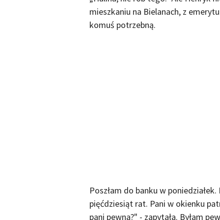
mieszkaniu na Bielanach, z emerytu
komuś potrzebną.
Poszłam do banku w poniedziałek. K
pięćdziesiąt rat. Pani w okienku pa
pani pewna?" - zapytała. Byłam pew