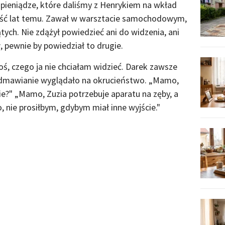
pieniądze, które daliśmy z Henrykiem na wkład
ześć lat temu. Zawał w warsztacie samochodowym,
tych. Nie zdążył powiedzieć ani do widzenia, ani
, pewnie by powiedział to drugie.
ś, czego ja nie chciałam widzieć. Darek zawsze
 odmawianie wyglądało na okrucieństwo. „Mamo,
ie?" „Mamo, Zuzia potrzebuje aparatu na zęby, a
 nie prosiłbym, gdybym miał inne wyjście."