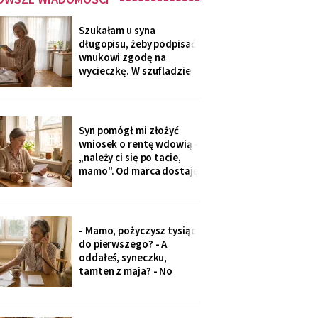
Szukałam u syna
długopisu, żeby podpisać
wnukowi zgodę na
wycieczkę. W szufladzie
leżały broszury trzech
domów seniora. Przy tym
pod Grójcem ktoś dopisał
ołówkiem: «od
Syn pomógł mi złożyć
stycznia?».
wniosek o rentę wdowią -
„należy ci się po tacie,
mamo". Od marca dostaję
czterysta złotych więcej.
I od marca syn co miesiąc
wyciąga rękę: „przecież
to tatowe pieniądze, a
- Mamo, pożyczysz tysiąc
tata by chciał pomagać
do pierwszego? - A
nam, nie tobie".
oddałeś, syneczku,
tamten z maja? - No
wiesz co, z tobą się nie da
rozmawiać. Odłożył
słuchawkę. Pięć minut