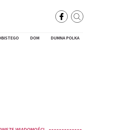
OBISTEGO
DOM
DUMNA POLKA
OWSZE WIADOMOŚCI