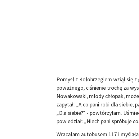
Pomysł z Kołobrzegiem wziął się z 
poważnego, ciśnienie trochę za wys
Nowakowski, młody chłopak, może cz
zapytał: „A co pani robi dla siebie,
„Dla siebie?" - powtórzyłam. Uśmiec
powiedział: „Niech pani spróbuje coś
Wracałam autobusem 117 i myślałam