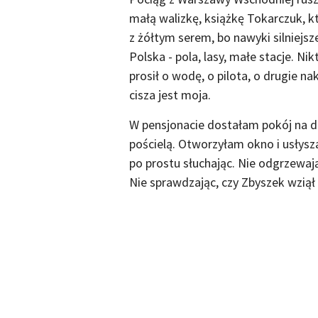
małą walizkę, książkę Tokarczuk, kt
z żółtym serem, bo nawyki silniejs
Polska - pola, lasy, małe stacje. Ni
prosił o wodę, o pilota, o drugie na
cisza jest moja.
W pensjonacie dostałam pokój na dr
pościelą. Otworzyłam okno i usłysz
po prostu słuchając. Nie odgrzewaj
Nie sprawdzając, czy Zbyszek wziął t