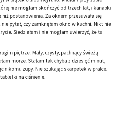
órej nie mogłam skończyć od trzech lat, i kanapki
ze niż postanowienia. Za oknem przesuwała się
kt nie pytał, czy zamknęłam okno w kuchni. Nikt nie
krycie. Siedziałam i nie mogłam uwierzyć, że ta
ugim piętrze. Mały, czysty, pachnący świeżą
ałam morze. Stałam tak chyba z dziesięć minut,
ąc nikomu zupy. Nie szukając skarpetek w pralce.
abletki na ciśnienie.