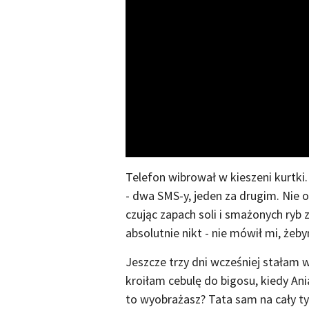
Telefon wibrował w kieszeni kurtki
- dwa SMS-y, jeden za drugim. Nie 
czując zapach soli i smażonych ryb z 
absolutnie nikt - nie mówił mi, żeb
Jeszcze trzy dni wcześniej stałam 
kroiłam cebulę do bigosu, kiedy Ani
to wyobrażasz? Tata sam na cały ty