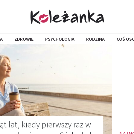
A
ZDROWIE
PSYCHOLOGIA
RODZINA
COŚ OS
t lat, kiedy pierwszy raz w
NAJN