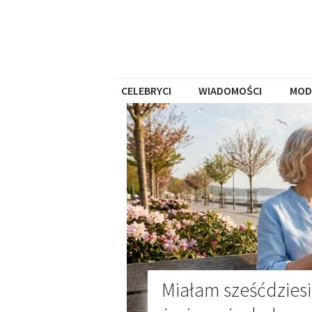
CELEBRYCI
WIADOMOŚCI
MOD
Miałam sześćdziesią