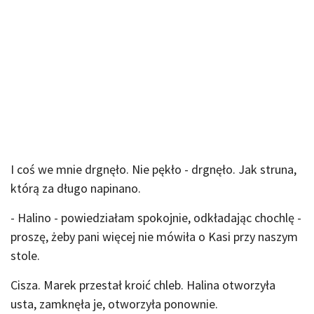
I coś we mnie drgnęło. Nie pękło - drgnęło. Jak struna,
którą za długo napinano.
- Halino - powiedziałam spokojnie, odkładając chochlę -
proszę, żeby pani więcej nie mówiła o Kasi przy naszym
stole.
Cisza. Marek przestał kroić chleb. Halina otworzyła
usta, zamknęła je, otworzyła ponownie.