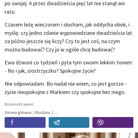
po swojej. A przez dwadzieścia pięć lat nie stanął ani
razu.
Czasem leżę wieczorem i słucham, jak oddycha obok, i
myślę: czy jedno zdanie wypowiedziane dwadzieścia lat
za późno jeszcze się liczy? Czy to jest coś, na czym
można budować? Czy ja w ogóle chcę budować?
Ewa dzwoni co tydzień i pyta tym swoim lekkim tonem:
- No i jak, siostrzyczko? Spokojne życie?
Nie odpowiadam. Bo nadal nie wiem, co jest gorsze -
życie niespokojne z Markiem czy spokojne bez niego.
Bożena Krawiec
Strona główna
Rodzina