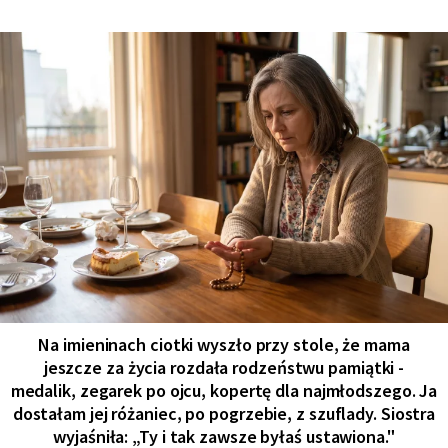
Na imieninach ciotki wyszło przy stole, że mama
jeszcze za życia rozdała rodzeństwu pamiątki -
medalik, zegarek po ojcu, kopertę dla najmłodszego. Ja
dostałam jej różaniec, po pogrzebie, z szuflady. Siostra
wyjaśniła: „Ty i tak zawsze byłaś ustawiona."