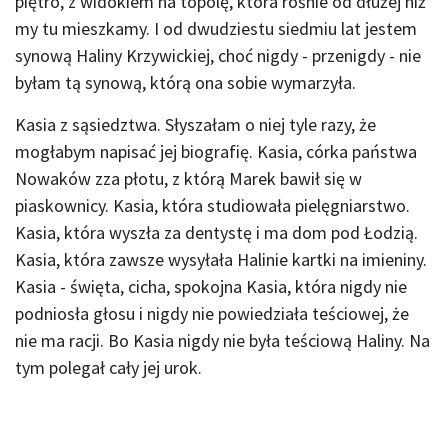
piętro, z widokiem na topolę, która rośnie od dłużej niż
my tu mieszkamy. I od dwudziestu siedmiu lat jestem
synową Haliny Krzywickiej, choć nigdy - przenigdy - nie
byłam tą synową, którą ona sobie wymarzyła.
Kasia z sąsiedztwa. Słyszałam o niej tyle razy, że
mogłabym napisać jej biografię. Kasia, córka państwa
Nowaków zza płotu, z którą Marek bawił się w
piaskownicy. Kasia, która studiowała pielęgniarstwo.
Kasia, która wyszła za dentystę i ma dom pod Łodzią.
Kasia, która zawsze wysyłała Halinie kartki na imieniny.
Kasia - święta, cicha, spokojna Kasia, która nigdy nie
podniosła głosu i nigdy nie powiedziała teściowej, że
nie ma racji. Bo Kasia nigdy nie była teściową Haliny. Na
tym polegał cały jej urok.