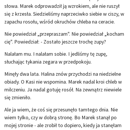
słowa. Marek odprowadził ją wzrokiem, ale nie ruszył
się z krzesła. Siedzieliśmy naprzeciwko siebie w ciszy, w
zapachu rosołu, wśród okruchów chleba na ceracie.
Nie powiedział „przepraszam". Nie powiedział „kocham
cię". Powiedział: - Zostało jeszcze trochę zupy?
Nalałam mu. I nalałam sobie. I jedliśmy tę zupę,
słuchając tykania zegara w przedpokoju.
Minęły dwa lata. Halina znów przychodzi na niedzielne
obiady. O Kasi nie wspomina. Marek nadal kroi chleb w
milczeniu. Ja nadal gotuję rosół. Na zewnątrz niewiele
się zmieniło.
Ale ja wiem, że coś się przesunęło tamtego dnia. Nie
wiem tylko, czy w dobrą stronę. Bo Marek stanął po
mojej stronie - ale zrobił to dopiero, kiedy ja stanęłam