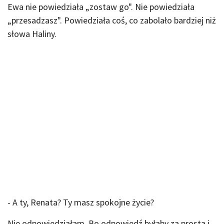
Ewa nie powiedziała „zostaw go". Nie powiedziała
„przesadzasz". Powiedziała coś, co zabolało bardziej niż
słowa Haliny.
- A ty, Renata? Ty masz spokojne życie?
Nie odpowiedziałam. Bo odpowiedź byłaby za prosta i