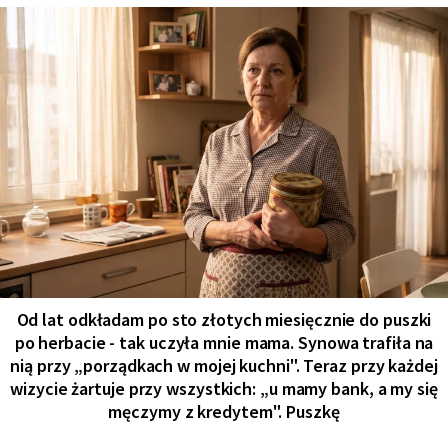
Od lat odkładam po sto złotych miesięcznie do puszki
po herbacie - tak uczyła mnie mama. Synowa trafiła na
nią przy „porządkach w mojej kuchni". Teraz przy każdej
wizycie żartuje przy wszystkich: „u mamy bank, a my się
męczymy z kredytem". Puszkę