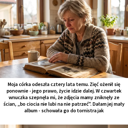
Moja córka odeszła cztery lata temu. Zięć ożenił się
ponownie - jego prawo, życie idzie dalej. W czwartek
wnuczka szepnęła mi, że zdjęcia mamy zniknęły ze
ścian, „bo ciocia nie lubi na nie patrzeć". Dałam jej mały
album - schowała go do tornistra jak