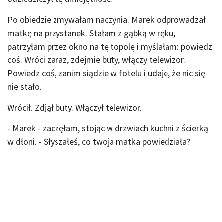
Po obiedzie zmywałam naczynia. Marek odprowadzał
matkę na przystanek. Stałam z gąbką w ręku,
patrzyłam przez okno na tę topolę i myślałam: powiedz
coś. Wróci zaraz, zdejmie buty, włączy telewizor.
Powiedz coś, zanim siądzie w fotelu i udaje, że nic się
nie stało.
Wrócił. Zdjął buty. Włączył telewizor.
- Marek - zaczęłam, stojąc w drzwiach kuchni z ścierką
w dłoni. - Słyszałeś, co twoja matka powiedziała?