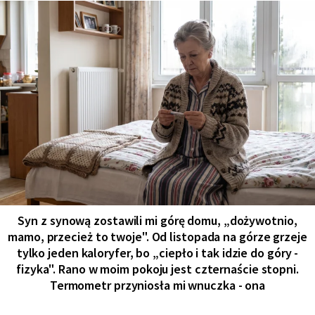
Syn z synową zostawili mi górę domu, „dożywotnio,
mamo, przecież to twoje". Od listopada na górze grzeje
tylko jeden kaloryfer, bo „ciepło i tak idzie do góry -
fizyka". Rano w moim pokoju jest czternaście stopni.
Termometr przyniosła mi wnuczka - ona