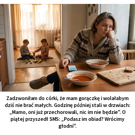
Zadzwoniłam do córki, że mam gorączkę i wolałabym
dziś nie brać małych. Godzinę później stali w drzwiach:
„Mamo, oni już przechorowali, nic im nie będzie". O
piątej przyszedł SMS: „Podasz im obiad? Wrócimy
głodni".