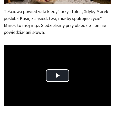
Teściowa powiedziała kiedyś przy stole: „Gdyby Marek
poślubił Kasię z sąsiedztwa, miałby spokojne życie".
Marek to mój mąż. Siedzieliśmy przy obiedzie - on nie
powiedział ani słowa.
Play
Video