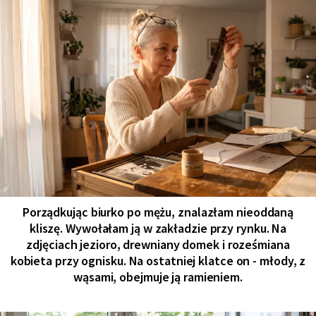
Porządkując biurko po mężu, znalazłam nieoddaną
kliszę. Wywołałam ją w zakładzie przy rynku. Na
zdjęciach jezioro, drewniany domek i roześmiana
kobieta przy ognisku. Na ostatniej klatce on - młody, z
wąsami, obejmuje ją ramieniem.