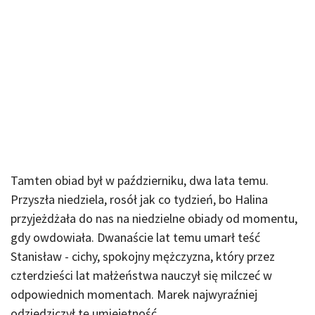
Tamten obiad był w październiku, dwa lata temu.
Przyszła niedziela, rosół jak co tydzień, bo Halina
przyjeżdżała do nas na niedzielne obiady od momentu,
gdy owdowiała. Dwanaście lat temu umarł teść
Stanisław - cichy, spokojny mężczyzna, który przez
czterdzieści lat małżeństwa nauczył się milczeć w
odpowiednich momentach. Marek najwyraźniej
odziedziczył tę umiejętność.