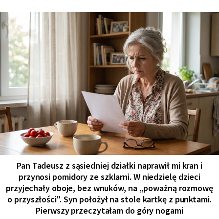
Pan Tadeusz z sąsiedniej działki naprawił mi kran i
przynosi pomidory ze szklarni. W niedzielę dzieci
przyjechały oboje, bez wnuków, na „poważną rozmowę
o przyszłości". Syn położył na stole kartkę z punktami.
Pierwszy przeczytałam do góry nogami