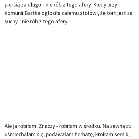
piersią za długo - nie rób z tego afery. Kiedy przy
komunii Bartka ogłosiła całemu stołowi, że tort jest za
suchy - nie rób z tego afery.
Ale ja robiłam. Znaczy - robiłam w środku. Na zewnątrz
uśmiechałam się, podawałam herbatę, kroiłam sernik,