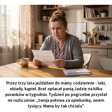
Przez trzy lata jeździłam do mamy codziennie - leki,
obiady, kąpiel. Brat opłacał panią Jadzię na kilka
poranków w tygodniu. Tydzień po pogrzebie przysłał
mi rozliczenie: „twoja połowa za opiekunkę, osiem
tysięcy. Mama by tak chciała".