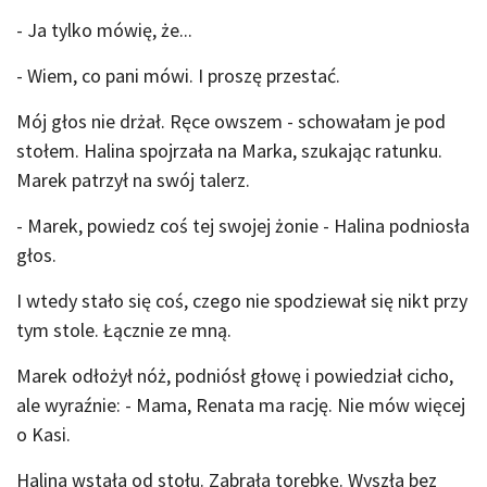
- Ja tylko mówię, że...
- Wiem, co pani mówi. I proszę przestać.
Mój głos nie drżał. Ręce owszem - schowałam je pod
stołem. Halina spojrzała na Marka, szukając ratunku.
Marek patrzył na swój talerz.
- Marek, powiedz coś tej swojej żonie - Halina podniosła
głos.
I wtedy stało się coś, czego nie spodziewał się nikt przy
tym stole. Łącznie ze mną.
Marek odłożył nóż, podniósł głowę i powiedział cicho,
ale wyraźnie: - Mama, Renata ma rację. Nie mów więcej
o Kasi.
Halina wstała od stołu. Zabrała torebkę. Wyszła bez