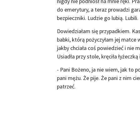
nigdy nie podniósł na mnie ręki. P
do emerytury, a teraz prowadzi gar
bezpieczniki. Ludzie go lubią. Lubili
Dowiedziałam się przypadkiem. Kasi
babki, którą pożyczyłam jej matce 
jakby chciała coś powiedzieć i nie 
Usiadła przy stole, kręciła łyżeczką
- Pani Bożeno, ja nie wiem, jak t
pani mężu. Że pije. Że pani z nim ci
patrzeć.