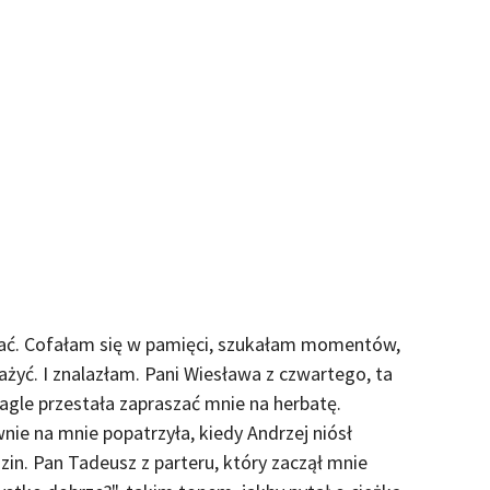
ać. Cofałam się w pamięci, szukałam momentów,
yć. I znalazłam. Pani Wiesława z czwartego, ta
gle przestała zapraszać mnie na herbatę.
nie na mnie popatrzyła, kiedy Andrzej niósł
dzin. Pan Tadeusz z parteru, który zaczął mnie