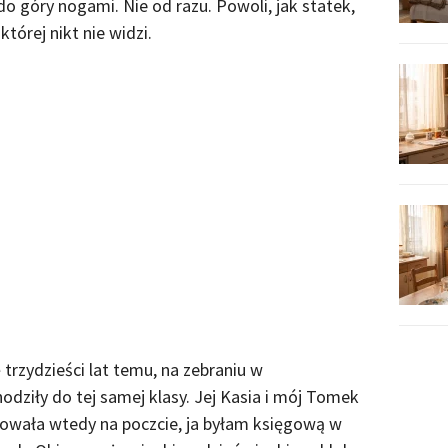
do góry nogami. Nie od razu. Powoli, jak statek,
której nikt nie widzi.
 trzydzieści lat temu, na zebraniu w
odziły do tej samej klasy. Jej Kasia i mój Tomek
acowała wtedy na poczcie, ja byłam księgową w