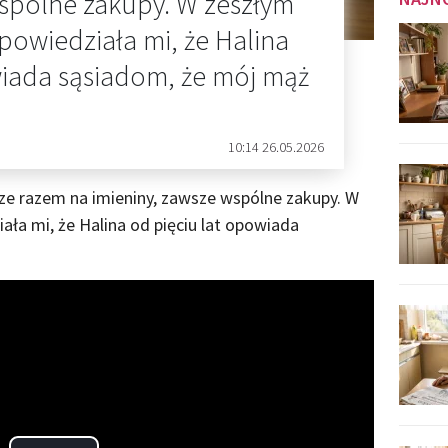
wspólne zakupy. W zeszłym
 powiedziała mi, że Halina
wiada sąsiadom, że mój mąż
10:14 26.05.2026
wsze razem na imieniny, zawsze wspólne zakupy. W
ała mi, że Halina od pięciu lat opowiada