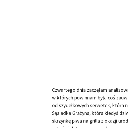
Czwartego dnia zaczęłam analizow
w których powinnam była coś zauważ
od szydełkowych serwetek, która na
Sąsiadka Grażyna, która kiedyś dziw
skrzynkę piwa na grilla z okazji uro