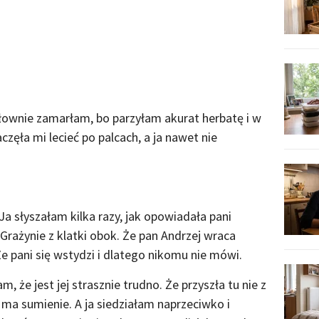
łownie zamarłam, bo parzyłam akurat herbatę i w
ła mi lecieć po palcach, a ja nawet nie
. Ja słyszałam kilka razy, jak opowiadała pani
 Grażynie z klatki obok. Że pan Andrzej wraca
 Że pani się wstydzi i dlatego nikomu nie mówi.
m, że jest jej strasznie trudno. Że przyszła tu nie z
 ma sumienie. A ja siedziałam naprzeciwko i