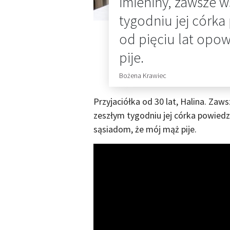
imieniny, zawsze 
tygodniu jej córka
od pięciu lat opo
pije.
Bożena Krawiec
Przyjaciółka od 30 lat, Halina. Za
zeszłym tygodniu jej córka powiedzi
sąsiadom, że mój mąż pije.