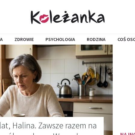
A
ZDROWIE
PSYCHOLOGIA
RODZINA
COŚ OS
 lat, Halina. Zawsze razem na
NAJN