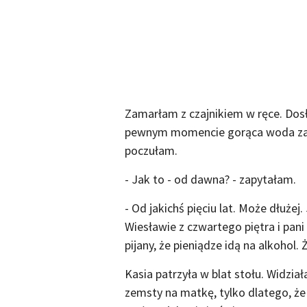
Zamarłam z czajnikiem w ręce. Dos
pewnym momencie gorąca woda zaczę
poczułam.
- Jak to - od dawna? - zapytałam.
- Od jakichś pięciu lat. Może dłużej
Wiesławie z czwartego piętra i pani
pijany, że pieniądze idą na alkohol.
Kasia patrzyła w blat stołu. Widziała
zemsty na matkę, tylko dlatego, że