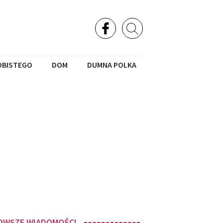
OBISTEGO
DOM
DUMNA POLKA
OWSZE WIADOMOŚCI