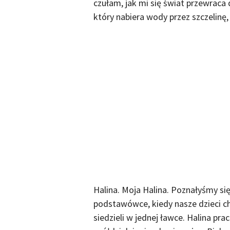
czułam, jak mi się świat przewraca 
który nabiera wody przez szczelinę, 
Halina. Moja Halina. Poznałyśmy się
podstawówce, kiedy nasze dzieci ch
siedzieli w jednej ławce. Halina pr