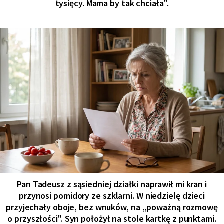
tysięcy. Mama by tak chciała".
Pan Tadeusz z sąsiedniej działki naprawił mi kran i
przynosi pomidory ze szklarni. W niedzielę dzieci
przyjechały oboje, bez wnuków, na „poważną rozmowę
o przyszłości". Syn położył na stole kartkę z punktami.