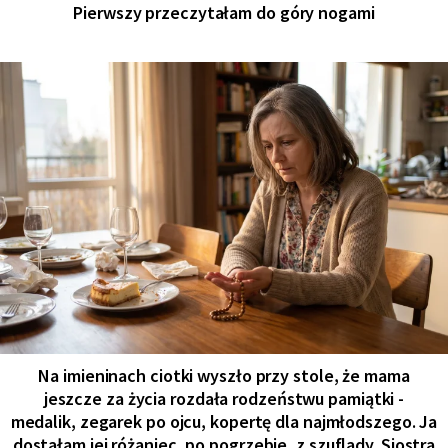
Pierwszy przeczytałam do góry nogami
Na imieninach ciotki wyszło przy stole, że mama
jeszcze za życia rozdała rodzeństwu pamiątki -
medalik, zegarek po ojcu, kopertę dla najmłodszego. Ja
dostałam jej różaniec, po pogrzebie, z szuflady. Siostra