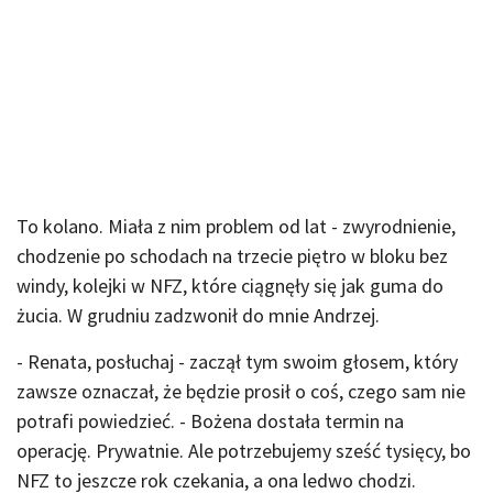
To kolano. Miała z nim problem od lat - zwyrodnienie,
chodzenie po schodach na trzecie piętro w bloku bez
windy, kolejki w NFZ, które ciągnęły się jak guma do
żucia. W grudniu zadzwonił do mnie Andrzej.
- Renata, posłuchaj - zaczął tym swoim głosem, który
zawsze oznaczał, że będzie prosił o coś, czego sam nie
potrafi powiedzieć. - Bożena dostała termin na
operację. Prywatnie. Ale potrzebujemy sześć tysięcy, bo
NFZ to jeszcze rok czekania, a ona ledwo chodzi.