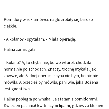
Pomidory w reklamówce nagle zrobiły się bardzo
ciężkie.
- A kolano? - spytałam. - Miała operację.
Halina zamrugała.
- Kolano? A, to chyba nie, bo we wtorek chodziła
normalnie po schodach. Znaczy, trochę utykała, jak
zawsze, ale żadnej operacji chyba nie było, bo nic nie
mówiła. A przecież by mówiła, pani wie, jaka Bożena
jest gadatliwa.
Halina pobiegła po wnuka. Ja stałam z pomidorami.
Kwiecień pachniał kwitnącymi lipami, gdzieś za blokiem