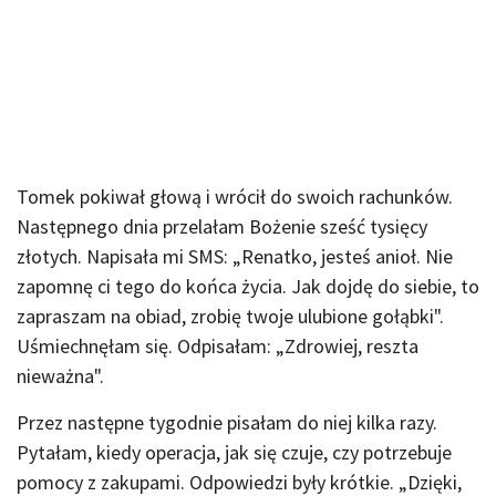
Tomek pokiwał głową i wrócił do swoich rachunków.
Następnego dnia przelałam Bożenie sześć tysięcy
złotych. Napisała mi SMS: „Renatko, jesteś anioł. Nie
zapomnę ci tego do końca życia. Jak dojdę do siebie, to
zapraszam na obiad, zrobię twoje ulubione gołąbki".
Uśmiechnęłam się. Odpisałam: „Zdrowiej, reszta
nieważna".
Przez następne tygodnie pisałam do niej kilka razy.
Pytałam, kiedy operacja, jak się czuje, czy potrzebuje
pomocy z zakupami. Odpowiedzi były krótkie. „Dzięki,