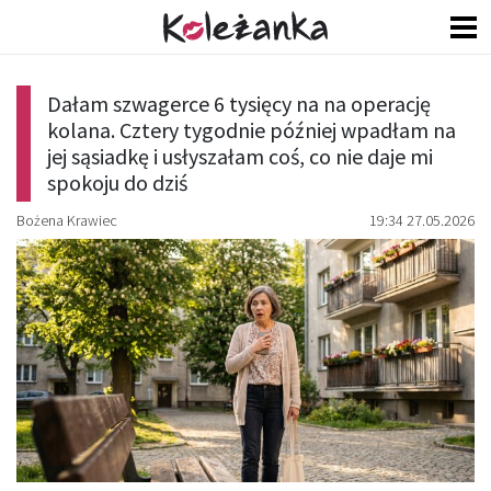
Dałam szwagerce 6 tysięcy na na operację
kolana. Cztery tygodnie później wpadłam na
jej sąsiadkę i usłyszałam coś, co nie daje mi
spokoju do dziś
Bożena Krawiec
19:34 27.05.2026