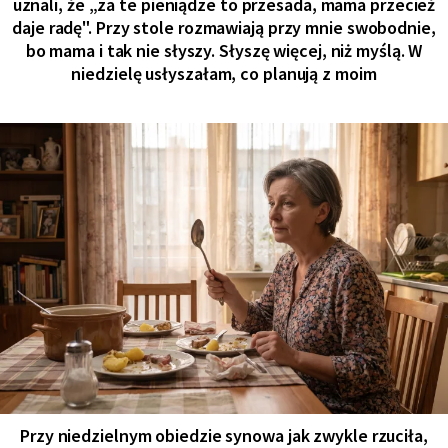
uznali, że „za te pieniądze to przesada, mama przecież
daje radę". Przy stole rozmawiają przy mnie swobodnie,
bo mama i tak nie słyszy. Słyszę więcej, niż myślą. W
niedzielę usłyszałam, co planują z moim
Przy niedzielnym obiedzie synowa jak zwykle rzuciła,