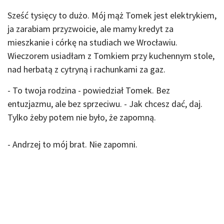
Sześć tysięcy to dużo. Mój mąż Tomek jest elektrykiem,
ja zarabiam przyzwoicie, ale mamy kredyt za
mieszkanie i córkę na studiach we Wrocławiu.
Wieczorem usiadłam z Tomkiem przy kuchennym stole,
nad herbatą z cytryną i rachunkami za gaz.
- To twoja rodzina - powiedział Tomek. Bez
entuzjazmu, ale bez sprzeciwu. - Jak chcesz dać, daj.
Tylko żeby potem nie było, że zapomną.
- Andrzej to mój brat. Nie zapomni.