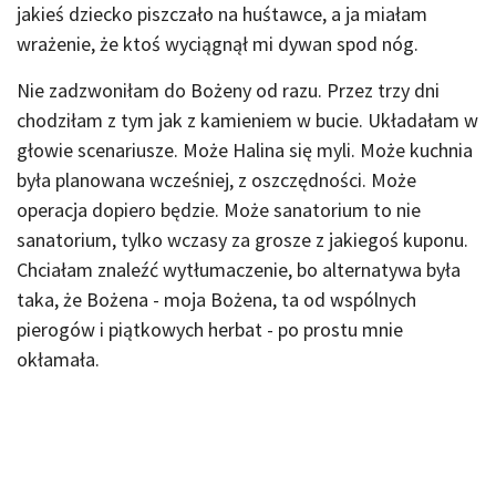
jakieś dziecko piszczało na huśtawce, a ja miałam
wrażenie, że ktoś wyciągnął mi dywan spod nóg.
Nie zadzwoniłam do Bożeny od razu. Przez trzy dni
chodziłam z tym jak z kamieniem w bucie. Układałam w
głowie scenariusze. Może Halina się myli. Może kuchnia
była planowana wcześniej, z oszczędności. Może
operacja dopiero będzie. Może sanatorium to nie
sanatorium, tylko wczasy za grosze z jakiegoś kuponu.
Chciałam znaleźć wytłumaczenie, bo alternatywa była
taka, że Bożena - moja Bożena, ta od wspólnych
pierogów i piątkowych herbat - po prostu mnie
okłamała.