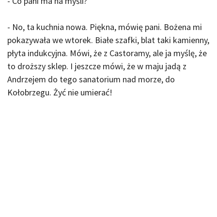
- Co pani ma na myśli?
- No, ta kuchnia nowa. Piękna, mówię pani. Bożena mi
pokazywała we wtorek. Białe szafki, blat taki kamienny,
płyta indukcyjna. Mówi, że z Castoramy, ale ja myślę, że
to droższy sklep. I jeszcze mówi, że w maju jadą z
Andrzejem do tego sanatorium nad morze, do
Kołobrzegu. Żyć nie umierać!