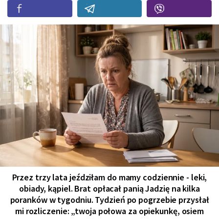
Przez trzy lata jeździłam do mamy codziennie - leki,
obiady, kąpiel. Brat opłacał panią Jadzię na kilka
poranków w tygodniu. Tydzień po pogrzebie przysłał
mi rozliczenie: „twoja połowa za opiekunkę, osiem