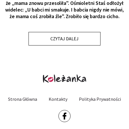
że „mama znowu przesoliła". Ośmioletni Staś odłożył
widelec: „U babci mi smakuje. I babcia nigdy nie mówi,
że mama coś zrobiła źle". Zrobiło się bardzo cicho.
CZYTAJ DALEJ
Strona Główna
Kontakty
Polityka Prywatności