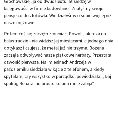
Grochowskiej, ja od dwudziestu lat siedzę w
księgowości w firmie budowlanej. Znałyśmy swoje
pensje co do złotówki. Wiedziałyśmy o sobie więcej niż
nasze mężowie.
Potem coś się zaczęło zmieniać. Powoli, jak rdza na
balustradzie - nie widzisz jej miesiącami, a jednego dnia
dotykasz i czujesz, że metal już nie trzyma. Bożena
zaczęła odwoływać nasze piątkowe herbaty. Przestała
dzwonić pierwsza. Na imieninach Andrzeja w
październiku siedziała w kącie z telefonem, a kiedy
spytałam, czy wszystko w porządku, powiedziała: „Daj
spokój, Renata, po prostu kolano mnie zabija".