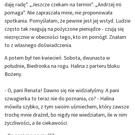
daję radę". „Jeszcze czekam na termin". „Andrzej mi
pomaga". Nie zapraszała mnie, nie proponowała
spotkania. Pomyślałam, że pewnie jest jej wstyd. Ludzie
często tak reagują na pożyczone pieniądze - czują się
niezręcznie w obecności tego, kto im pomógł. Znałam
to z własnego doświadczenia.
A potem był ten kwiecień. Sobota, dwunasta w
południe, Biedronka na rogu. Halina z parteru bloku
Bożeny.
- O, pani Renata! Dawno się nie widziałyśmy. A pani
szwagierka to teraz nie do poznania, co? - Halina
mówiła szybko, z tym swoim uśmiechem, który zawsze
trochę mnie drażnił, bo nigdy nie wiedziałam, ile w nim
życzliwości, a ile ciekawości.