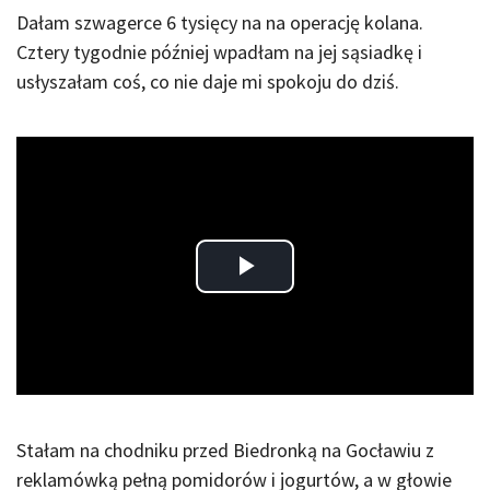
Dałam szwagerce 6 tysięcy na na operację kolana.
Cztery tygodnie później wpadłam na jej sąsiadkę i
usłyszałam coś, co nie daje mi spokoju do dziś.
Play
Video
Stałam na chodniku przed Biedronką na Gocławiu z
reklamówką pełną pomidorów i jogurtów, a w głowie