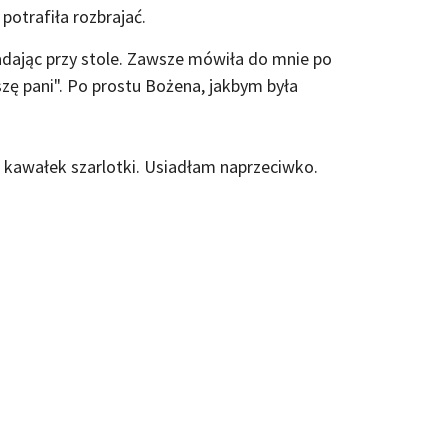
potrafiła rozbrajać.
iadając przy stole. Zawsze mówiła do mnie po
zę pani". Po prostu Bożena, jakbym była
 kawałek szarlotki. Usiadłam naprzeciwko.