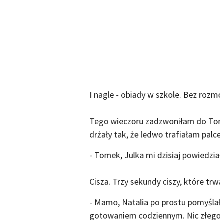
I nagle - obiady w szkole. Bez roz
Tego wieczoru zadzwoniłam do Tom
drżały tak, że ledwo trafiałam pal
- Tomek, Julka mi dzisiaj powiedzia
Cisza. Trzy sekundy ciszy, które trw
- Mamo, Natalia po prostu pomyślała
gotowaniem codziennym. Nic złego 