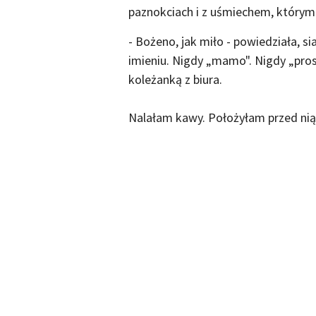
paznokciach i z uśmiechem, którym 
- Bożeno, jak miło - powiedziała, s
imieniu. Nigdy „mamo". Nigdy „pros
koleżanką z biura.
Nalałam kawy. Położyłam przed nią