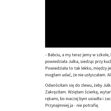
- Babciu, a my teraz jemy w szkole,
powiedziała Julka, siedząc przy ku
Powiedziała to tak lekko, między j
mogłam udać, że nie usłyszałam. Al
Odwróciłam się do zlewu, żeby Julk
Zakręciłam. Wzięłam ścierkę, wytarł
rękami, bo inaczej bym usiadła i zac
Przynajmniej ja - nie potrafię.