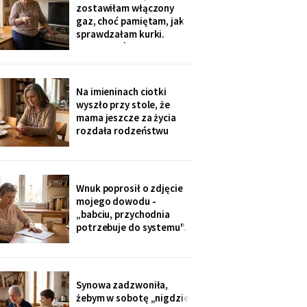
sąsiadkę stamtąd: „Co
zostawiłam włączony
weekend inni ludzie z
gaz, choć pamiętam, jak
walizkami, klucze w
sprawdzałam kurki.
skrzynce na szyfr.
Klucze, które „zgubiłam",
Obrotny ten
znalazła w mojej
lodówce. Wczoraj
sąsiadka wspomniała, że
Na imieninach ciotki
córka była u mnie we
wyszło przy stole, że
wtorek - kiedy ja
mama jeszcze za życia
siedziałam w przychodni.
rozdała rodzeństwu
Nigdy nie dawałam
pamiątki - medalik,
zegarek po ojcu, kopertę
dla najmłodszego. Ja
dostałam jej różaniec, po
Wnuk poprosił o zdjęcie
pogrzebie, z szuflady.
mojego dowodu -
Siostra wyjaśniła: „Ty i
„babciu, przychodnia
tak zawsze byłaś
potrzebuje do systemu".
ustawiona."
W czerwcu przyszło
wezwanie: chwilówka
przez internet, cztery
tysiące, na moje dane.
Synowa zadzwoniła,
Wnuk płakał, że odda.
żebym w sobotę „nigdzie
Córka na to: „tylko