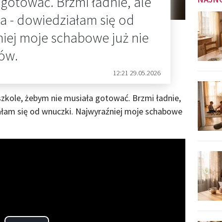
gotować. Brzmi ładnie, ale
wa - dowiedziałam się od
iej moje schabowe już nie
ów.
12:21 29.05.2026
zkole, żebym nie musiała gotować. Brzmi ładnie,
iałam się od wnuczki. Najwyraźniej moje schabowe