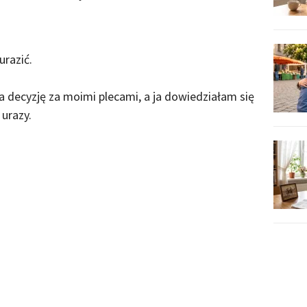
urazić.
ła decyzję za moimi plecami, a ja dowiedziałam się
 urazy.