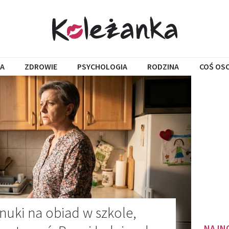
A
ZDROWIE
PSYCHOLOGIA
RODZINA
COŚ OS
nuki na obiad w szkole,
NAJN