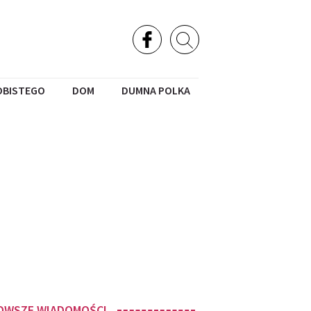
OBISTEGO
DOM
DUMNA POLKA
OWSZE WIADOMOŚCI