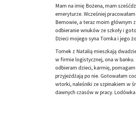
Mam na imię Bożena, mam sześćdzies
emeryturze. Wcześniej pracowałam 
Bemowie, a teraz moim głównym zaj
odbieranie wnuków ze szkoły i gotow
Dzieci mojego syna Tomka i jego żon
Tomek z Natalią mieszkają dwadzieś
w firmie logistycznej, ona w banku. U
odbieram dzieci, karmię, pomagam z
przyjeżdżają po nie. Gotowałam cod
wtorki, naleśniki ze szpinakiem w śr
dawnych czasów w pracy. Lodówka 