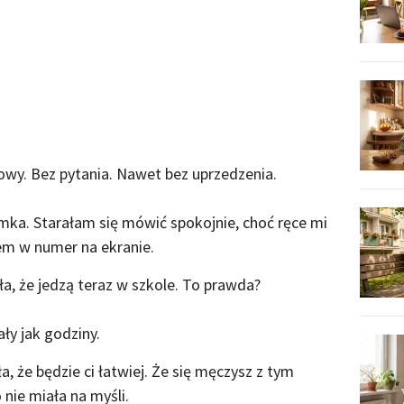
mowy. Bez pytania. Nawet bez uprzedzenia.
ka. Starałam się mówić spokojnie, choć ręce mi
cem w numer na ekranie.
ła, że jedzą teraz w szkole. To prawda?
ały jak godziny.
, że będzie ci łatwiej. Że się męczysz z tym
nie miała na myśli.