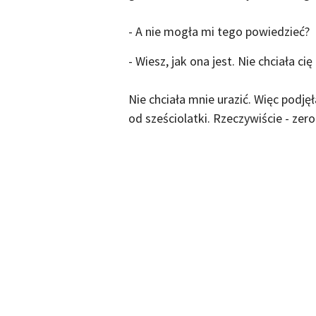
- A nie mogła mi tego powiedzieć?
- Wiesz, jak ona jest. Nie chciała cię 
Nie chciała mnie urazić. Więc podję
od sześciolatki. Rzeczywiście - zero