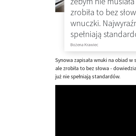
żebym nie musiała 
zrobiła to bez sło
wnuczki. Najwyraźn
spełniają standard
Bożena Krawiec
Synowa zapisała wnuki na obiad w s
ale zrobiła to bez słowa - dowiedz
już nie spełniają standardów.