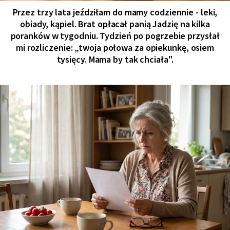
Przez trzy lata jeździłam do mamy codziennie - leki,
obiady, kąpiel. Brat opłacał panią Jadzię na kilka
poranków w tygodniu. Tydzień po pogrzebie przysłał
mi rozliczenie: „twoja połowa za opiekunkę, osiem
tysięcy. Mama by tak chciała".