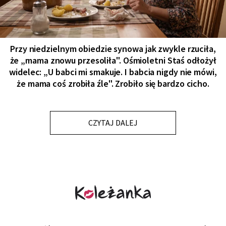
Przy niedzielnym obiedzie synowa jak zwykle rzuciła,
że „mama znowu przesoliła". Ośmioletni Staś odłożył
widelec: „U babci mi smakuje. I babcia nigdy nie mówi,
że mama coś zrobiła źle". Zrobiło się bardzo cicho.
CZYTAJ DALEJ