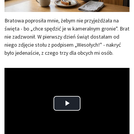
Bratowa poprosiła mnie, żebym nie przyjeżdżała na
święta - bo „chce spędzić je w kameralnym gronie". Brat
nie zadzwonił. W pierwszy dzień świąt dostałam od
niego zdjęcie stołu z podpisem „Wesołych!" - nakryć
było jedenaście, z czego trzy dla obcych mi osób.
Play
Video