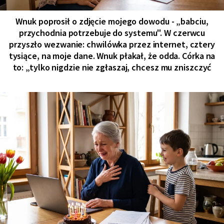
Wnuk poprosił o zdjęcie mojego dowodu - „babciu,
przychodnia potrzebuje do systemu". W czerwcu
przyszło wezwanie: chwilówka przez internet, cztery
tysiące, na moje dane. Wnuk płakał, że odda. Córka na
to: „tylko nigdzie nie zgłaszaj, chcesz mu zniszczyć