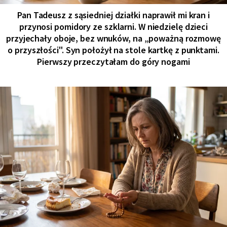
Pan Tadeusz z sąsiedniej działki naprawił mi kran i
przynosi pomidory ze szklarni. W niedzielę dzieci
przyjechały oboje, bez wnuków, na „poważną rozmowę
o przyszłości". Syn położył na stole kartkę z punktami.
Pierwszy przeczytałam do góry nogami