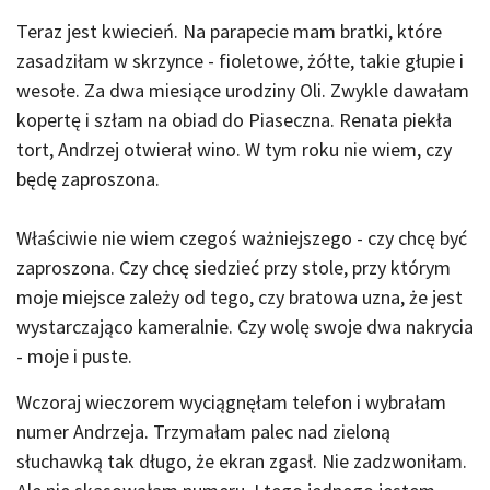
Teraz jest kwiecień. Na parapecie mam bratki, które
zasadziłam w skrzynce - fioletowe, żółte, takie głupie i
wesołe. Za dwa miesiące urodziny Oli. Zwykle dawałam
kopertę i szłam na obiad do Piaseczna. Renata piekła
tort, Andrzej otwierał wino. W tym roku nie wiem, czy
będę zaproszona.
Właściwie nie wiem czegoś ważniejszego - czy chcę być
zaproszona. Czy chcę siedzieć przy stole, przy którym
moje miejsce zależy od tego, czy bratowa uzna, że jest
wystarczająco kameralnie. Czy wolę swoje dwa nakrycia
- moje i puste.
Wczoraj wieczorem wyciągnęłam telefon i wybrałam
numer Andrzeja. Trzymałam palec nad zieloną
słuchawką tak długo, że ekran zgasł. Nie zadzwoniłam.