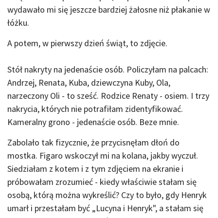
wydawało mi się jeszcze bardziej żałosne niż płakanie w
łóżku.
A potem, w pierwszy dzień świąt, to zdjęcie.
Stół nakryty na jedenaście osób. Policzyłam na palcach:
Andrzej, Renata, Kuba, dziewczyna Kuby, Ola,
narzeczony Oli - to sześć. Rodzice Renaty - osiem. I trzy
nakrycia, których nie potrafiłam zidentyfikować.
Kameralny grono - jedenaście osób. Beze mnie.
Zabolało tak fizycznie, że przycisnęłam dłoń do
mostka. Figaro wskoczył mi na kolana, jakby wyczuł.
Siedziałam z kotem i z tym zdjęciem na ekranie i
próbowałam zrozumieć - kiedy właściwie stałam się
osobą, którą można wykreślić? Czy to było, gdy Henryk
umarł i przestałam być „Lucyna i Henryk", a stałam się