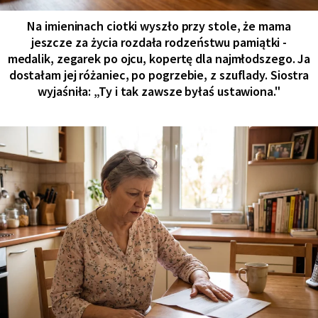
Na imieninach ciotki wyszło przy stole, że mama
jeszcze za życia rozdała rodzeństwu pamiątki -
medalik, zegarek po ojcu, kopertę dla najmłodszego. Ja
dostałam jej różaniec, po pogrzebie, z szuflady. Siostra
wyjaśniła: „Ty i tak zawsze byłaś ustawiona."