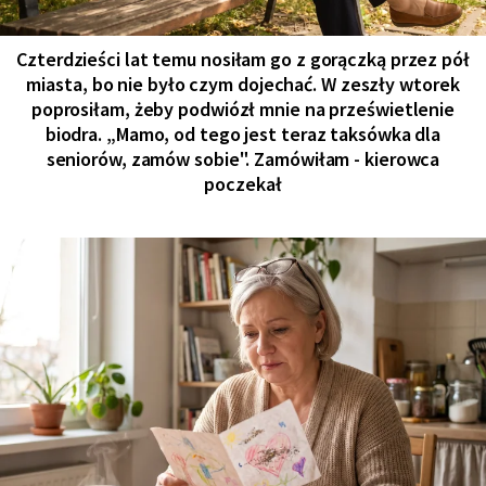
Czterdzieści lat temu nosiłam go z gorączką przez pół
miasta, bo nie było czym dojechać. W zeszły wtorek
poprosiłam, żeby podwiózł mnie na prześwietlenie
biodra. „Mamo, od tego jest teraz taksówka dla
seniorów, zamów sobie". Zamówiłam - kierowca
poczekał