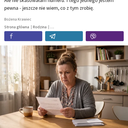
Ale nie skasowałam numeru. I tego jednego jestem
pewna - jeszcze nie wiem, co z tym zrobię.
Bożena Krawiec
Strona główna
Rodzina