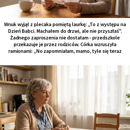
Wnuk wyjął z plecaka pomiętą laurkę: „To z występu na
Dzień Babci. Machałem do drzwi, ale nie przyszłaś".
Żadnego zaproszenia nie dostałam - przedszkole
przekazuje je przez rodziców. Córka wzruszyła
ramionami: „No zapomniałam, mamo, tyle się teraz