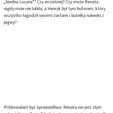
„biedna Lucyna"? Czy wcześniej? Czy może Renata
nigdy mnie nie lubiła, a Henryk był tym buforem, który
wszystko łagodził swoimi żartami i butelką nalewki z
pigwy?
Próbowałam być sprawiedliwa. Renata nie jest złym