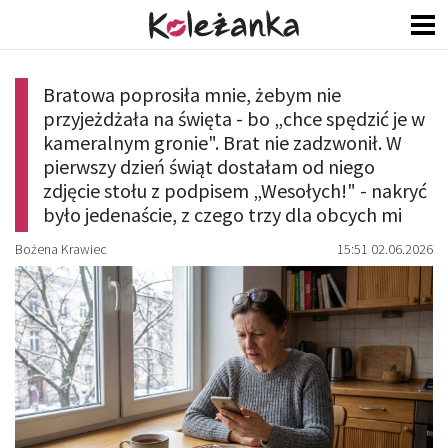
Bratowa poprosiła mnie, żebym nie
przyjeżdżała na święta - bo „chce spędzić je w
kameralnym gronie". Brat nie zadzwonił. W
pierwszy dzień świąt dostałam od niego
zdjęcie stołu z podpisem „Wesołych!" - nakryć
było jedenaście, z czego trzy dla obcych mi
Bożena Krawiec
15:51 02.06.2026