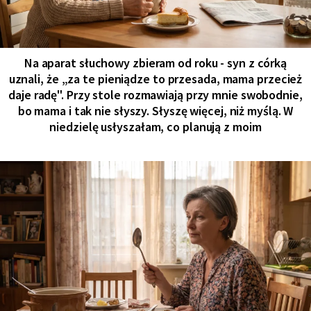
Na aparat słuchowy zbieram od roku - syn z córką
uznali, że „za te pieniądze to przesada, mama przecież
daje radę". Przy stole rozmawiają przy mnie swobodnie,
bo mama i tak nie słyszy. Słyszę więcej, niż myślą. W
niedzielę usłyszałam, co planują z moim