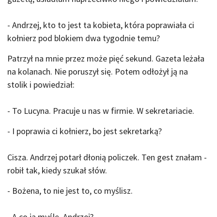
- Andrzej, kto to jest ta kobieta, która poprawiała ci
kołnierz pod blokiem dwa tygodnie temu?
Patrzył na mnie przez może pięć sekund. Gazeta leżała
na kolanach. Nie poruszył się. Potem odłożył ją na
stolik i powiedział:
- To Lucyna. Pracuje u nas w firmie. W sekretariacie.
- I poprawia ci kołnierz, bo jest sekretarką?
Cisza. Andrzej potarł dłonią policzek. Ten gest znałam -
robił tak, kiedy szukał słów.
- Bożena, to nie jest to, co myślisz.
- A co ja myślę, Andrzej?