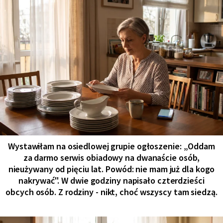
Wystawiłam na osiedlowej grupie ogłoszenie: „Oddam
za darmo serwis obiadowy na dwanaście osób,
nieużywany od pięciu lat. Powód: nie mam już dla kogo
nakrywać". W dwie godziny napisało czterdzieści
obcych osób. Z rodziny - nikt, choć wszyscy tam siedzą.