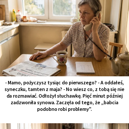
- Mamo, pożyczysz tysiąc do pierwszego? - A oddałeś,
syneczku, tamten z maja? - No wiesz co, z tobą się nie
da rozmawiać. Odłożył słuchawkę. Pięć minut później
zadzwoniła synowa. Zaczęła od tego, że „babcia
podobno robi problemy".