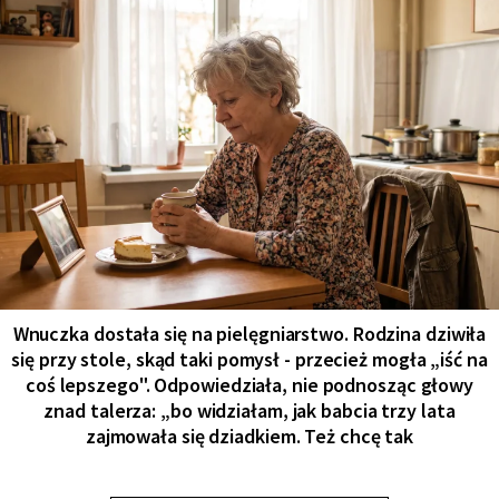
Wnuczka dostała się na pielęgniarstwo. Rodzina dziwiła
się przy stole, skąd taki pomysł - przecież mogła „iść na
coś lepszego". Odpowiedziała, nie podnosząc głowy
znad talerza: „bo widziałam, jak babcia trzy lata
zajmowała się dziadkiem. Też chcę tak