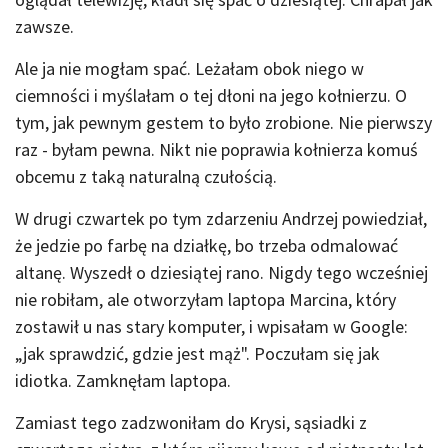
zawsze.
Ale ja nie mogłam spać. Leżałam obok niego w
ciemności i myślałam o tej dłoni na jego kołnierzu. O
tym, jak pewnym gestem to było zrobione. Nie pierwszy
raz - byłam pewna. Nikt nie poprawia kołnierza komuś
obcemu z taką naturalną czułością.
W drugi czwartek po tym zdarzeniu Andrzej powiedział,
że jedzie po farbę na działkę, bo trzeba odmalować
altanę. Wyszedł o dziesiątej rano. Nigdy tego wcześniej
nie robiłam, ale otworzyłam laptopa Marcina, który
zostawił u nas stary komputer, i wpisałam w Google:
„jak sprawdzić, gdzie jest mąż". Poczułam się jak
idiotka. Zamknęłam laptopa.
Zamiast tego zadzwoniłam do Krysi, sąsiadki z