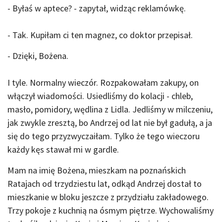
- Byłaś w aptece? - zapytał, widząc reklamówkę.
- Tak. Kupiłam ci ten magnez, co doktor przepisał.
- Dzięki, Bożena.
I tyle. Normalny wieczór. Rozpakowałam zakupy, on
włączył wiadomości. Usiedliśmy do kolacji - chleb,
masło, pomidory, wędlina z Lidla. Jedliśmy w milczeniu,
jak zwykle zresztą, bo Andrzej od lat nie był gadułą, a ja
się do tego przyzwyczaiłam. Tylko że tego wieczoru
każdy kęs stawał mi w gardle.
Mam na imię Bożena, mieszkam na poznańskich
Ratajach od trzydziestu lat, odkąd Andrzej dostał to
mieszkanie w bloku jeszcze z przydziału zakładowego.
Trzy pokoje z kuchnią na ósmym piętrze. Wychowaliśmy