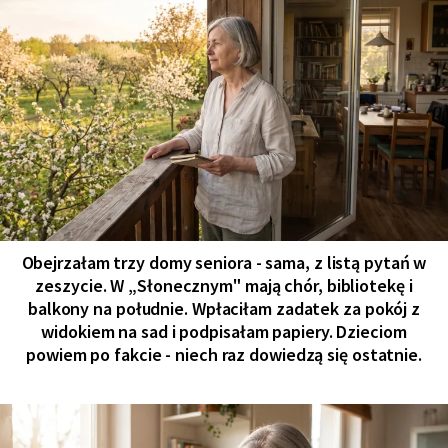
Obejrzałam trzy domy seniora - sama, z listą pytań w
zeszycie. W „Słonecznym" mają chór, bibliotekę i
balkony na południe. Wpłaciłam zadatek za pokój z
widokiem na sad i podpisałam papiery. Dzieciom
powiem po fakcie - niech raz dowiedzą się ostatnie.