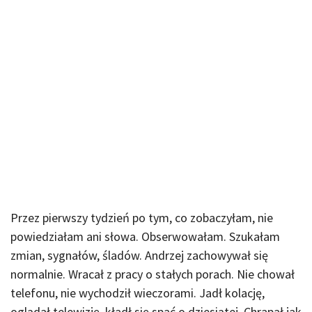
Przez pierwszy tydzień po tym, co zobaczyłam, nie
powiedziałam ani słowa. Obserwowałam. Szukałam
zmian, sygnałów, śladów. Andrzej zachowywał się
normalnie. Wracał z pracy o stałych porach. Nie chował
telefonu, nie wychodził wieczorami. Jadł kolację,
oglądał telewizję, kładł się spać o dziesiątej. Chrapał jak