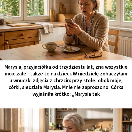
Marysia, przyjaciółka od trzydziestu lat, zna wszystkie
moje żale - także te na dzieci. W niedzielę zobaczyłam
u wnuczki zdjęcia z chrzcin: przy stole, obok mojej
córki, siedziała Marysia. Mnie nie zaproszono. Córka
wyjaśniła krótko: „Marysia tak