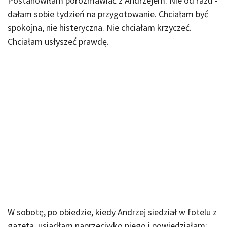
Postanowiłam porozmawiać z Andrzejem. Nie od razu -
dałam sobie tydzień na przygotowanie. Chciałam być
spokojna, nie histeryczna. Nie chciałam krzyczeć.
Chciałam usłyszeć prawdę.
W sobotę, po obiedzie, kiedy Andrzej siedział w fotelu z
gazetą, usiadłam naprzeciwko niego i powiedziałam: