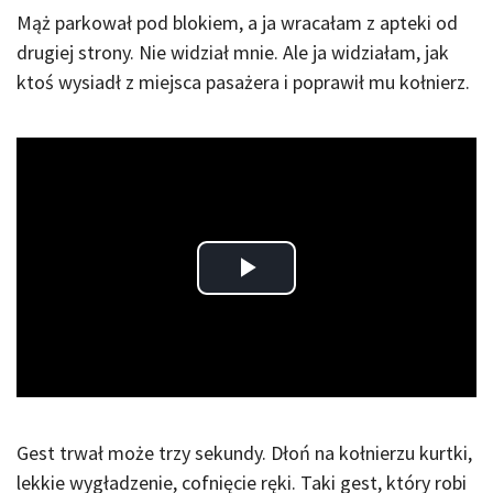
Mąż parkował pod blokiem, a ja wracałam z apteki od
drugiej strony. Nie widział mnie. Ale ja widziałam, jak
ktoś wysiadł z miejsca pasażera i poprawił mu kołnierz.
Play
Video
Gest trwał może trzy sekundy. Dłoń na kołnierzu kurtki,
lekkie wygładzenie, cofnięcie ręki. Taki gest, który robi