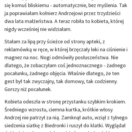
się komuś bliskiemu - automatycznie, bez myślenia. Tak
ja poprawiałam kołnierz Andrzejowi przez trzydzieści
dwa lata małżeństwa. A teraz robiła to kobieta, której
nigdy wcześniej nie widziałam.
Stałam za lipą przy ścieżce od strony apteki, z
reklamówką w ręce, w której brzęczały leki na ciśnienie i
magnez na noc. Nogi odmówiły posłuszeństwa. Nie
dlatego, że zobaczyłam coś jednoznacznego - żadnego
pocałunku, żadnego objęcia. Właśnie dlatego, że ten
gest był tak zwyczajny, tak domowy, tak codzienny.
Gorszy niż pocałunek.
Kobieta odeszła w stronę przystanku szybkim krokiem.
Średniego wzrostu, ciemna kurtka, krótkie włosy.
Andrzej nie patrzył za nią. Zamknął auto, wziął z tylnego
siedzenia siatkę z Biedronki i ruszył do klatki. Wyglądał