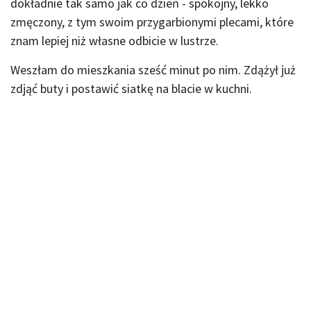
dokładnie tak samo jak co dzień - spokojny, lekko
zmęczony, z tym swoim przygarbionymi plecami, które
znam lepiej niż własne odbicie w lustrze.
Weszłam do mieszkania sześć minut po nim. Zdążył już
zdjąć buty i postawić siatkę na blacie w kuchni.