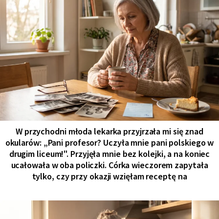
W przychodni młoda lekarka przyjrzała mi się znad
okularów: „Pani profesor? Uczyła mnie pani polskiego w
drugim liceum!". Przyjęła mnie bez kolejki, a na koniec
ucałowała w oba policzki. Córka wieczorem zapytała
tylko, czy przy okazji wzięłam receptę na