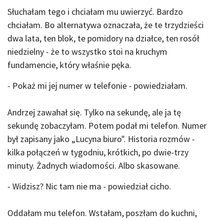
Słuchałam tego i chciałam mu uwierzyć. Bardzo
chciałam. Bo alternatywa oznaczała, że te trzydzieści
dwa lata, ten blok, te pomidory na działce, ten rosół
niedzielny - że to wszystko stoi na kruchym
fundamencie, który właśnie pęka.
- Pokaż mi jej numer w telefonie - powiedziałam.
Andrzej zawahał się. Tylko na sekundę, ale ja tę
sekundę zobaczyłam. Potem podał mi telefon. Numer
był zapisany jako „Lucyna biuro". Historia rozmów -
kilka połączeń w tygodniu, krótkich, po dwie-trzy
minuty. Żadnych wiadomości. Albo skasowane.
- Widzisz? Nic tam nie ma - powiedział cicho.
Oddałam mu telefon. Wstałam, poszłam do kuchni,