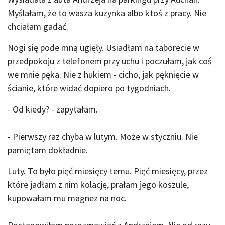
Myślałam, że to wasza kuzynka albo ktoś z pracy. Nie
chciałam gadać.
Nogi się pode mną ugięły. Usiadłam na taborecie w
przedpokoju z telefonem przy uchu i poczułam, jak coś
we mnie pęka. Nie z hukiem - cicho, jak pęknięcie w
ścianie, które widać dopiero po tygodniach.
- Od kiedy? - zapytałam.
- Pierwszy raz chyba w lutym. Może w styczniu. Nie
pamiętam dokładnie.
Luty. To było pięć miesięcy temu. Pięć miesięcy, przez
które jadłam z nim kolację, prałam jego koszule,
kupowałam mu magnez na noc.