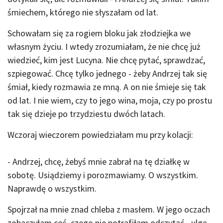
śmiechem, którego nie słyszałam od lat.
Schowałam się za rogiem bloku jak złodziejka we
własnym życiu. I wtedy zrozumiałam, że nie chcę już
wiedzieć, kim jest Lucyna. Nie chcę pytać, sprawdzać,
szpiegować. Chcę tylko jednego - żeby Andrzej tak się
śmiał, kiedy rozmawia ze mną. A on nie śmieje się tak
od lat. I nie wiem, czy to jego wina, moja, czy po prostu
tak się dzieje po trzydziestu dwóch latach.
Wczoraj wieczorem powiedziałam mu przy kolacji:
- Andrzej, chcę, żebyś mnie zabrał na tę działkę w
sobotę. Usiądziemy i porozmawiamy. O wszystkim.
Naprawdę o wszystkim.
Spojrzał na mnie znad chleba z masłem. W jego oczach
zobaczyłam coś, czego nie potrafiłam odczytać - ulgę