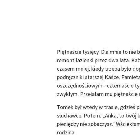
Piętnaście tysięcy. Dla mnie to nie
remont łazienki przez dwa lata. Ka
czasem mniej, kiedy trzeba było do
podręczniki starszej Kaśce. Pamięta
oszczędnościowym - czternaście tys
zwykłym. Przelałam mu piętnaście 
Tomek był wtedy w trasie, gdzieś 
słuchawce. Potem: „Anka, to twój br
pieniędzy nie zobaczysz." Wściekła
rodzina.