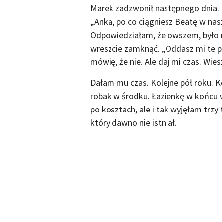
Marek zadzwonił następnego dnia. Ni
„Anka, po co ciągniesz Beatę w nas
Odpowiedziałam, że owszem, było m
wreszcie zamknąć. „Oddasz mi te pi
mówię, że nie. Ale daj mi czas. Wiesz
Dałam mu czas. Kolejne pół roku. K
robak w środku. Łazienkę w końcu 
po kosztach, ale i tak wyjęłam trzy 
który dawno nie istniał.