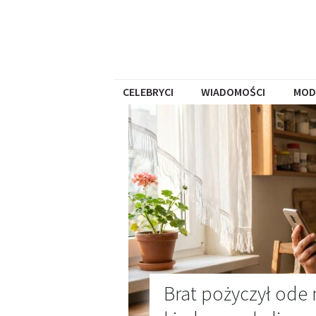
CELEBRYCI
WIADOMOŚCI
MOD
Brat pożyczył ode 