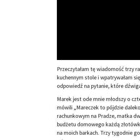
Przeczytałam tę wiadomość trzy ra
kuchennym stole i wpatrywałam się
odpowiedź na pytanie, które dźwiga
Marek jest ode mnie młodszy o czte
mówili „Mareczek to pójdzie daleko
rachunkowym na Pradze, matka dwóc
budżetu domowego każdą złotówkę.
na moich barkach. Trzy tygodnie go