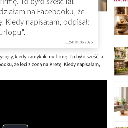
irmę. To było sześć lat
działam na Facebooku, że
ę. Kiedy napisałam, odpisał:
urlopu".
11:50 04.06.2026
ysięcy, kiedy zamykali mu firmę. To było sześć lat
oku, że leci z żoną na Kretę. Kiedy napisałam,