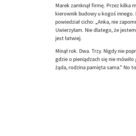
Marek zamknął firmę. Przez kilka mi
kierownik budowy u kogoś innego. N
powiedział cicho: „Anka, nie zapomn
Uwierzyłam. Nie dlatego, że jestem 
jest łatwiej.
Minął rok. Dwa. Trzy. Nigdy nie p
gdzie o pieniądzach się nie mówiło
żąda, rodzina pamięta sama." No t