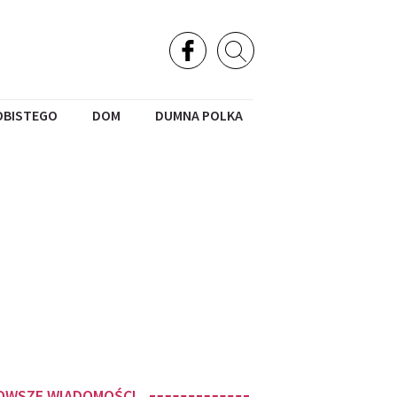
OBISTEGO
DOM
DUMNA POLKA
OWSZE WIADOMOŚCI