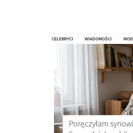
CELEBRYCI
WIADOMOŚCI
MOD
Poręczyłam synowi