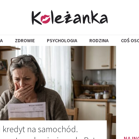
A
ZDROWIE
PSYCHOLOGIA
RODZINA
COŚ OS
 kredyt na samochód.
NAJN