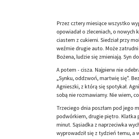
Przez cztery miesiące wszystko wyg
opowiadał o zleceniach, o nowych kl
ciastem z cukierni. Siedział przy mo
weźmie drugie auto. Może zatrudni
Bożena, ludzie się zmieniają. Syn do
A potem - cisza. Najpierw nie odebr
„Synku, oddzwoń, martwię się". Be
Agnieszki, z którą się spotykał. Ag
sobą nie rozmawiamy. Nie wiem, co 
Trzeciego dnia poszłam pod jego m
podwórkiem, drugie piętro. Klatka 
minut. Sąsiadka z naprzeciwka wychy
wyprowadził się z tydzień temu, a w