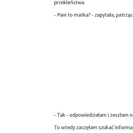
przekleństwa.
- Pani to matka? - zapytała, patrzą
- Tak - odpowiedziałam i zeszłam na 
To wtedy zaczęłam szukać informac