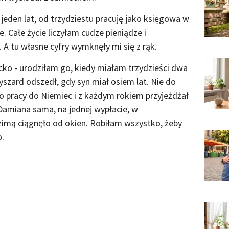
jeden lat, od trzydziestu pracuję jako księgowa w
. Całe życie liczyłam cudze pieniądze i
. A tu własne cyfry wymknęły mi się z rąk.
ko - urodziłam go, kiedy miałam trzydzieści dwa
yszard odszedł, gdy syn miał osiem lat. Nie do
do pracy do Niemiec i z każdym rokiem przyjeżdżał
Damiana sama, na jednej wypłacie, w
imą ciągnęło od okien. Robiłam wszystko, żeby
o.