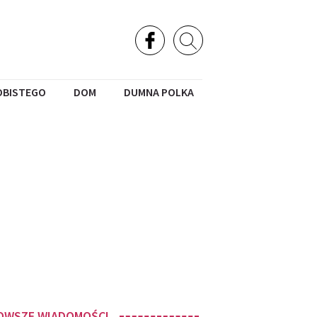
OBISTEGO
DOM
DUMNA POLKA
OWSZE WIADOMOŚCI