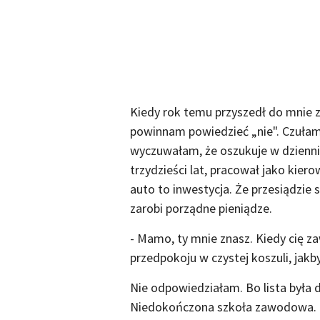
Kiedy rok temu przyszedł do mnie
powinnam powiedzieć „nie". Czuła
wyczuwałam, że oszukuje w dziennic
trzydzieści lat, pracował jako kiero
auto to inwestycja. Że przesiądzie
zarobi porządne pieniądze.
- Mamo, ty mnie znasz. Kiedy cię z
przedpokoju w czystej koszuli, jak
Nie odpowiedziałam. Bo lista była d
Niedokończona szkoła zawodowa. T