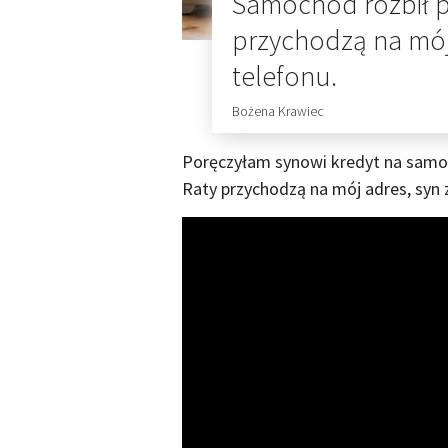
Samochód rozbił p
przychodzą na mój
telefonu.
Bożena Krawiec
Poręczyłam synowi kredyt na samoc
Raty przychodzą na mój adres, syn 