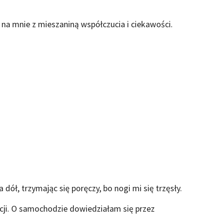
c na mnie z mieszaniną współczucia i ciekawości.
dół, trzymając się poręczy, bo nogi mi się trzęsły.
ji. O samochodzie dowiedziałam się przez