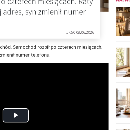
o czterech miesiącach. Raty
 adres, syn zmienił numer
17:50 08.06.2026
hód. Samochód rozbił po czterech miesiącach.
zmienił numer telefonu.
Play