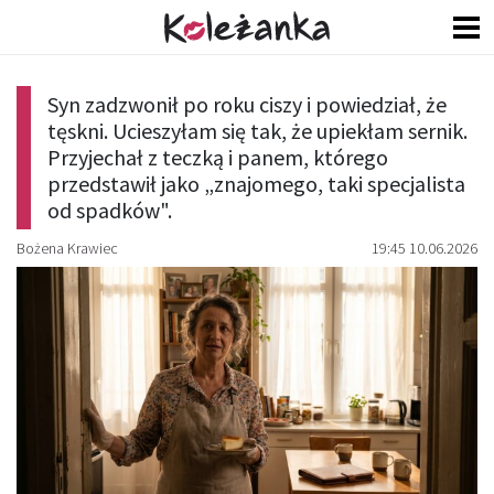
Syn zadzwonił po roku ciszy i powiedział, że
tęskni. Ucieszyłam się tak, że upiekłam sernik.
Przyjechał z teczką i panem, którego
przedstawił jako „znajomego, taki specjalista
od spadków".
Bożena Krawiec
19:45 10.06.2026