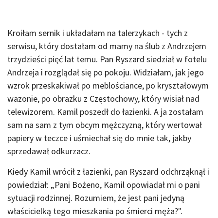
Kroiłam sernik i układałam na talerzykach - tych z
serwisu, który dostałam od mamy na ślub z Andrzejem
trzydzieści pięć lat temu. Pan Ryszard siedział w fotelu
Andrzeja i rozglądał się po pokoju. Widziałam, jak jego
wzrok przeskakiwał po meblościance, po kryształowym
wazonie, po obrazku z Częstochowy, który wisiał nad
telewizorem. Kamil poszedł do łazienki. A ja zostałam
sam na sam z tym obcym mężczyzną, który wertował
papiery w teczce i uśmiechał się do mnie tak, jakby
sprzedawał odkurzacz.
Kiedy Kamil wrócił z łazienki, pan Ryszard odchrząknął i
powiedział: „Pani Bożeno, Kamil opowiadał mi o pani
sytuacji rodzinnej. Rozumiem, że jest pani jedyną
właścicielką tego mieszkania po śmierci męża?".