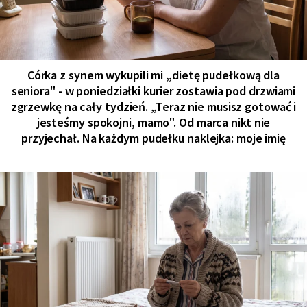
Córka z synem wykupili mi „dietę pudełkową dla
seniora" - w poniedziałki kurier zostawia pod drzwiami
zgrzewkę na cały tydzień. „Teraz nie musisz gotować i
jesteśmy spokojni, mamo". Od marca nikt nie
przyjechał. Na każdym pudełku naklejka: moje imię