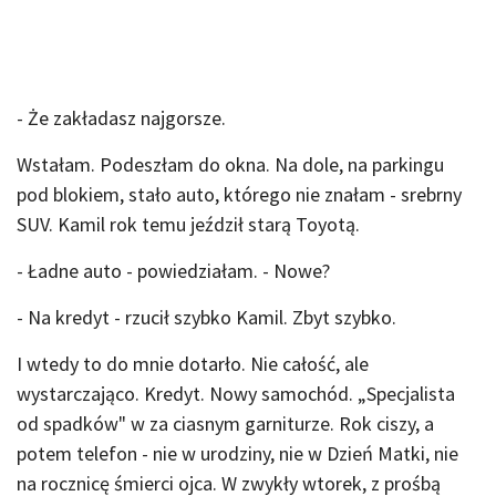
- Że zakładasz najgorsze.
Wstałam. Podeszłam do okna. Na dole, na parkingu
pod blokiem, stało auto, którego nie znałam - srebrny
SUV. Kamil rok temu jeździł starą Toyotą.
- Ładne auto - powiedziałam. - Nowe?
- Na kredyt - rzucił szybko Kamil. Zbyt szybko.
I wtedy to do mnie dotarło. Nie całość, ale
wystarczająco. Kredyt. Nowy samochód. „Specjalista
od spadków" w za ciasnym garniturze. Rok ciszy, a
potem telefon - nie w urodziny, nie w Dzień Matki, nie
na rocznicę śmierci ojca. W zwykły wtorek, z prośbą