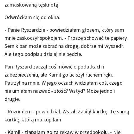
zamaskowaną tęsknotą.
Odwróciłam się od okna.
- Panie Ryszardzie - powiedziałam głosem, który sam
mnie zaskoczył spokojem. - Proszę schować te papiery.
Sernik pan może zabrać na drogę, dobrze mi wyszedł.
Ale tego podpisu dzisiaj nie będzie.
Pan Ryszard zaczął coś mówić o podatkach i
zabezpieczeniu, ale Kamil go uciszył ruchem ręki.
Patrzył na mnie. W jego oczach widziałam coś, czego
nie umiałam nazwać - złość? Wstyd? Może jedno i
drugie.
- Rozumiem - powiedział. Wstał. Zapiął kurtkę. Tę samą
kurtkę, którą mu kupiłam.
- Kamil - złapałam go za rękaw w przedpokoju. - Nie