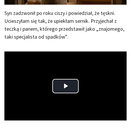
Syn zadzwonił po roku ciszy i powiedział, że tęskni.
Ucieszyłam się tak, że upiekłam sernik. Przyjechał z
teczką i panem, którego przedstawił jako „znajomego,
taki specjalista od spadków".
Play
Video