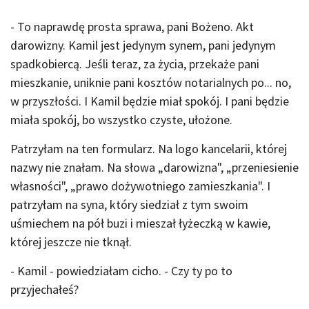
- To naprawdę prosta sprawa, pani Bożeno. Akt
darowizny. Kamil jest jedynym synem, pani jedynym
spadkobiercą. Jeśli teraz, za życia, przekaże pani
mieszkanie, uniknie pani kosztów notarialnych po... no,
w przyszłości. I Kamil będzie miał spokój. I pani będzie
miała spokój, bo wszystko czyste, ułożone.
Patrzyłam na ten formularz. Na logo kancelarii, której
nazwy nie znałam. Na słowa „darowizna", „przeniesienie
własności", „prawo dożywotniego zamieszkania". I
patrzyłam na syna, który siedział z tym swoim
uśmiechem na pół buzi i mieszał łyżeczką w kawie,
której jeszcze nie tknął.
- Kamil - powiedziałam cicho. - Czy ty po to
przyjechałeś?