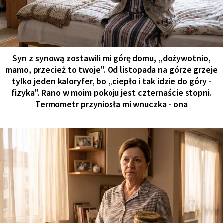
Syn z synową zostawili mi górę domu, „dożywotnio,
mamo, przecież to twoje". Od listopada na górze grzeje
tylko jeden kaloryfer, bo „ciepło i tak idzie do góry -
fizyka". Rano w moim pokoju jest czternaście stopni.
Termometr przyniosła mi wnuczka - ona