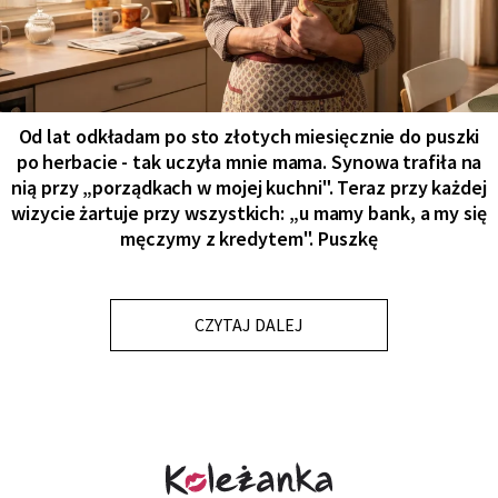
Od lat odkładam po sto złotych miesięcznie do puszki
po herbacie - tak uczyła mnie mama. Synowa trafiła na
nią przy „porządkach w mojej kuchni". Teraz przy każdej
wizycie żartuje przy wszystkich: „u mamy bank, a my się
męczymy z kredytem". Puszkę
CZYTAJ DALEJ