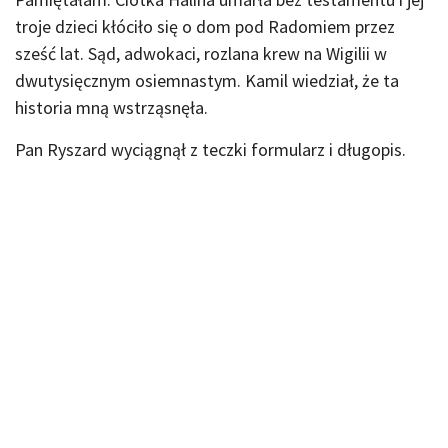
troje dzieci kłóciło się o dom pod Radomiem przez
sześć lat. Sąd, adwokaci, rozlana krew na Wigilii w
dwutysięcznym osiemnastym. Kamil wiedział, że ta
historia mną wstrząsnęła.
Pan Ryszard wyciągnął z teczki formularz i długopis.