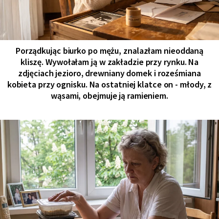
Porządkując biurko po mężu, znalazłam nieoddaną
kliszę. Wywołałam ją w zakładzie przy rynku. Na
zdjęciach jezioro, drewniany domek i roześmiana
kobieta przy ognisku. Na ostatniej klatce on - młody, z
wąsami, obejmuje ją ramieniem.