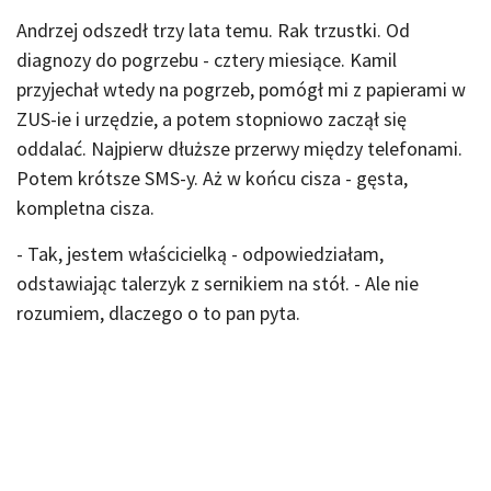
Andrzej odszedł trzy lata temu. Rak trzustki. Od
diagnozy do pogrzebu - cztery miesiące. Kamil
przyjechał wtedy na pogrzeb, pomógł mi z papierami w
ZUS-ie i urzędzie, a potem stopniowo zaczął się
oddalać. Najpierw dłuższe przerwy między telefonami.
Potem krótsze SMS-y. Aż w końcu cisza - gęsta,
kompletna cisza.
- Tak, jestem właścicielką - odpowiedziałam,
odstawiając talerzyk z sernikiem na stół. - Ale nie
rozumiem, dlaczego o to pan pyta.