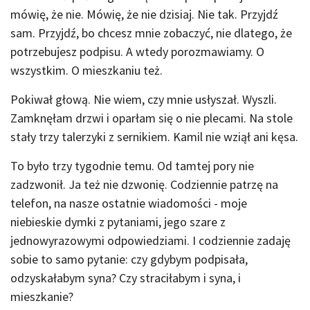
mówię, że nie. Mówię, że nie dzisiaj. Nie tak. Przyjdź
sam. Przyjdź, bo chcesz mnie zobaczyć, nie dlatego, że
potrzebujesz podpisu. A wtedy porozmawiamy. O
wszystkim. O mieszkaniu też.
Pokiwał głową. Nie wiem, czy mnie usłyszał. Wyszli.
Zamknęłam drzwi i oparłam się o nie plecami. Na stole
stały trzy talerzyki z sernikiem. Kamil nie wziął ani kęsa.
To było trzy tygodnie temu. Od tamtej pory nie
zadzwonił. Ja też nie dzwonię. Codziennie patrzę na
telefon, na nasze ostatnie wiadomości - moje
niebieskie dymki z pytaniami, jego szare z
jednowyrazowymi odpowiedziami. I codziennie zadaję
sobie to samo pytanie: czy gdybym podpisała,
odzyskałabym syna? Czy straciłabym i syna, i
mieszkanie?