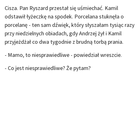
Cisza. Pan Ryszard przestał się uśmiechać. Kamil
odstawił łyżeczkę na spodek. Porcelana stuknęła o
porcelanę - ten sam dźwięk, który słyszałam tysiąc razy
przy niedzielnych obiadach, gdy Andrzej żył i Kamil
przyjeżdżał co dwa tygodnie z brudną torbą prania.
- Mamo, to niesprawiedliwe - powiedział wreszcie.
- Co jest niesprawiedliwe? Że pytam?