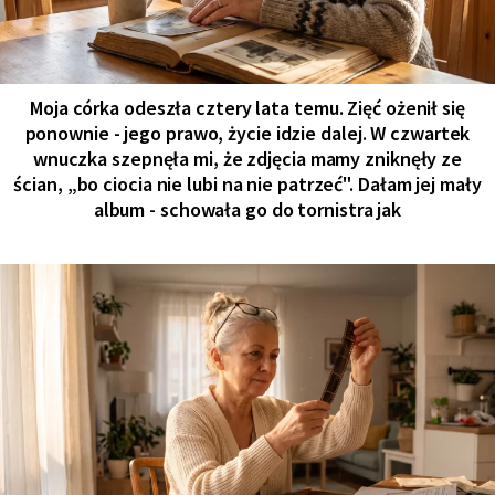
Moja córka odeszła cztery lata temu. Zięć ożenił się
ponownie - jego prawo, życie idzie dalej. W czwartek
wnuczka szepnęła mi, że zdjęcia mamy zniknęły ze
ścian, „bo ciocia nie lubi na nie patrzeć". Dałam jej mały
album - schowała go do tornistra jak