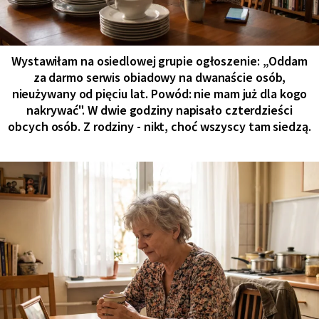
Wystawiłam na osiedlowej grupie ogłoszenie: „Oddam
za darmo serwis obiadowy na dwanaście osób,
nieużywany od pięciu lat. Powód: nie mam już dla kogo
nakrywać". W dwie godziny napisało czterdzieści
obcych osób. Z rodziny - nikt, choć wszyscy tam siedzą.