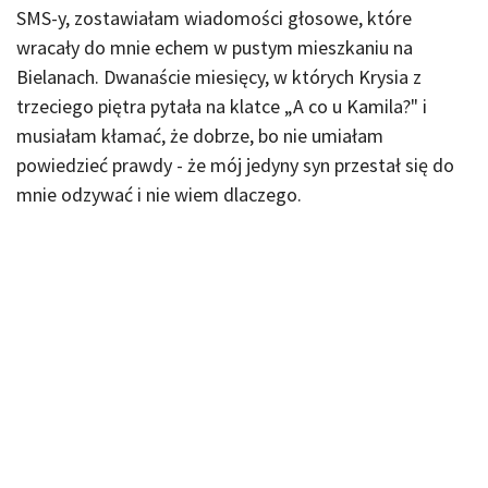
SMS-y, zostawiałam wiadomości głosowe, które
wracały do mnie echem w pustym mieszkaniu na
Bielanach. Dwanaście miesięcy, w których Krysia z
trzeciego piętra pytała na klatce „A co u Kamila?" i
musiałam kłamać, że dobrze, bo nie umiałam
powiedzieć prawdy - że mój jedyny syn przestał się do
mnie odzywać i nie wiem dlaczego.