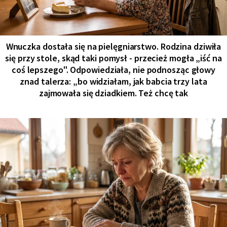
Wnuczka dostała się na pielęgniarstwo. Rodzina dziwiła
się przy stole, skąd taki pomysł - przecież mogła „iść na
coś lepszego". Odpowiedziała, nie podnosząc głowy
znad talerza: „bo widziałam, jak babcia trzy lata
zajmowała się dziadkiem. Też chcę tak