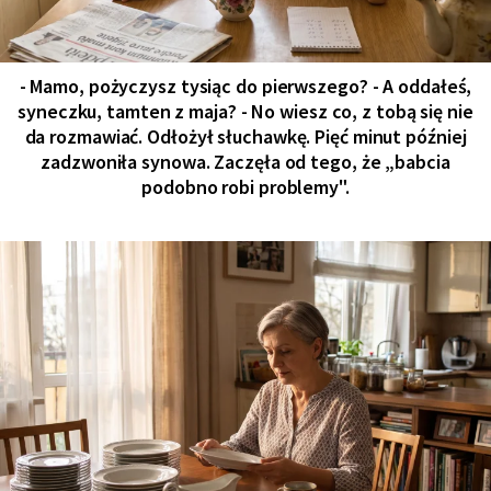
- Mamo, pożyczysz tysiąc do pierwszego? - A oddałeś,
syneczku, tamten z maja? - No wiesz co, z tobą się nie
da rozmawiać. Odłożył słuchawkę. Pięć minut później
zadzwoniła synowa. Zaczęła od tego, że „babcia
podobno robi problemy".