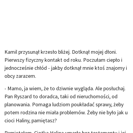
Kamil przysunął krzesło bliżej. Dotknął mojej dłoni.
Pierwszy fizyczny kontakt od roku. Poczułam ciepło i
jednocześnie chłód - jakby dotknął mnie ktoś znajomy i
obcy zarazem.
- Mamo, ja wiem, że to dziwnie wygląda. Ale posłuchaj.
Pan Ryszard to doradca, taki od nieruchomości, od
planowania. Pomaga ludziom poukładać sprawy, żeby
potem rodzina nie miała problemów. Żeby nie było jak u
cioci Haliny, pamiętasz?
Pamiętałam. Ciotka Halina umarła bez testamentu i jej