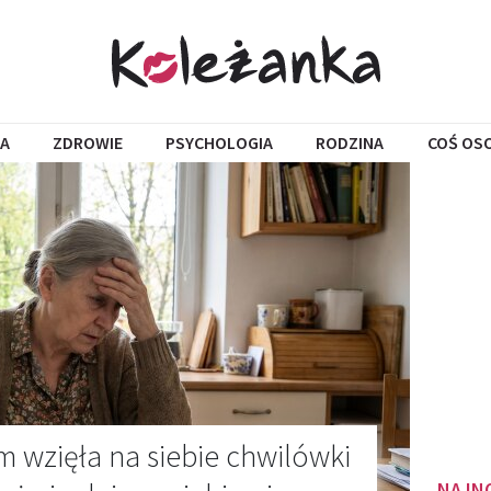
A
ZDROWIE
PSYCHOLOGIA
RODZINA
COŚ OS
m wzięła na siebie chwilówki
NAJN