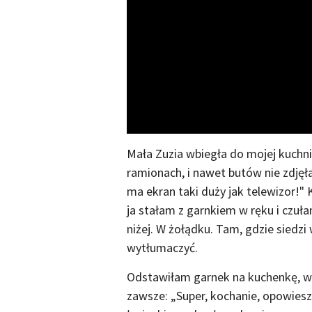
Mała Zuzia wbiegła do mojej kuchn
ramionach, i nawet butów nie zdjęła
ma ekran taki duży jak telewizor!" K
ja stałam z garnkiem w ręku i czuła
niżej. W żołądku. Tam, gdzie siedzi
wytłumaczyć.
Odstawiłam garnek na kuchenkę, wy
zawsze: „Super, kochanie, opowiesz