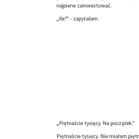
najpierw zainwestować.
„Ile?" - zapytałam.
„Piętnaście tysięcy. Na początek."
Piętnaście tysięcy. Nie miałam piętn