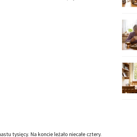
astu tysięcy. Na koncie leżało niecałe cztery.