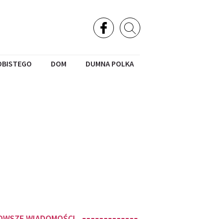
OBISTEGO
DOM
DUMNA POLKA
OWSZE WIADOMOŚCI