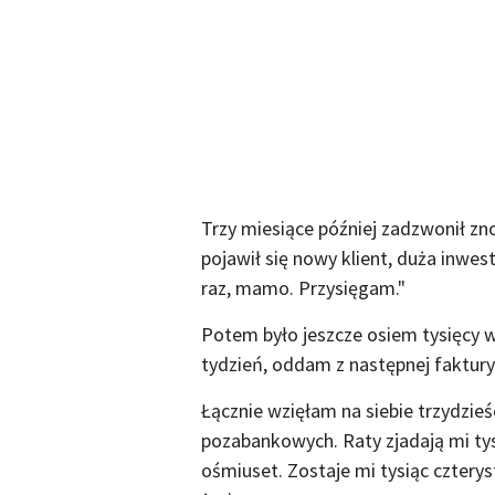
Trzy miesiące później zadzwonił zno
pojawił się nowy klient, duża inwest
raz, mamo. Przysięgam."
Potem było jeszcze osiem tysięcy w 
tydzień, oddam z następnej faktury"
Łącznie wzięłam na siebie trzydzie
pozabankowych. Raty zjadają mi tys
ośmiuset. Zostaje mi tysiąc czterys