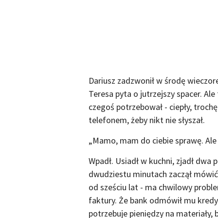
Dariusz zadzwonił w środę wieczore
Teresa pyta o jutrzejszy spacer. Ale 
czegoś potrzebował - ciepły, trochę 
telefonem, żeby nikt nie słyszał.
„Mamo, mam do ciebie sprawę. Ale n
Wpadł. Usiadł w kuchni, zjadł dwa p
dwudziestu minutach zaczął mówić. 
od sześciu lat - ma chwilowy proble
faktury. Że bank odmówił mu kredyt
potrzebuje pieniędzy na materiały, 