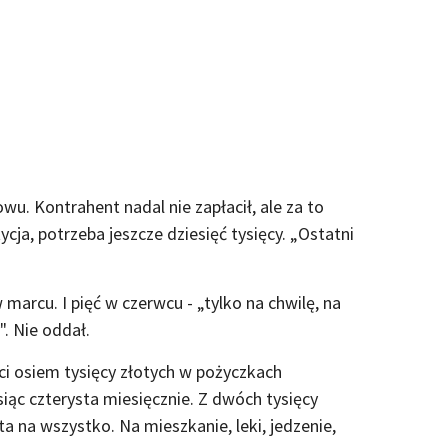
wu. Kontrahent nadal nie zapłacił, ale za to
ycja, potrzeba jeszcze dziesięć tysięcy. „Ostatni
marcu. I pięć w czerwcu - „tylko na chwilę, na
. Nie oddał.
ści osiem tysięcy złotych w pożyczkach
iąc czterysta miesięcznie. Z dwóch tysięcy
ta na wszystko. Na mieszkanie, leki, jedzenie,