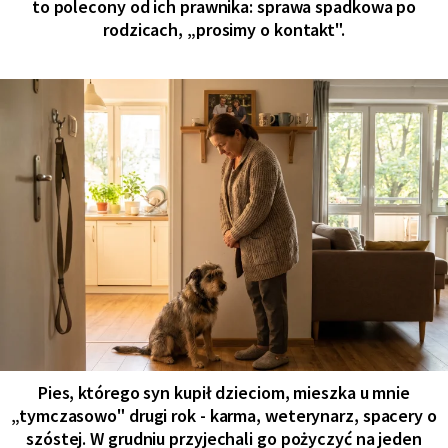
to polecony od ich prawnika: sprawa spadkowa po
rodzicach, „prosimy o kontakt".
Pies, którego syn kupił dzieciom, mieszka u mnie
„tymczasowo" drugi rok - karma, weterynarz, spacery o
szóstej. W grudniu przyjechali go pożyczyć na jeden