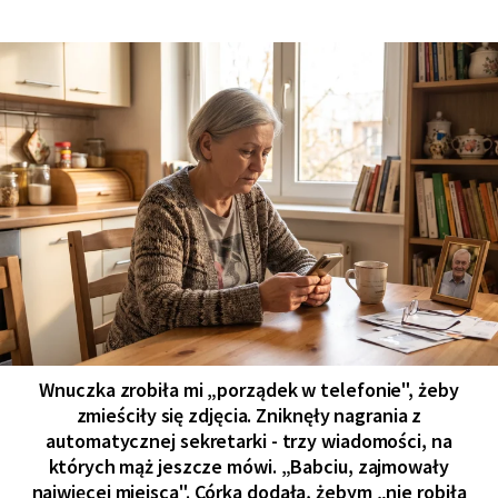
Wnuczka zrobiła mi „porządek w telefonie", żeby
zmieściły się zdjęcia. Zniknęły nagrania z
automatycznej sekretarki - trzy wiadomości, na
których mąż jeszcze mówi. „Babciu, zajmowały
najwięcej miejsca". Córka dodała, żebym „nie robiła