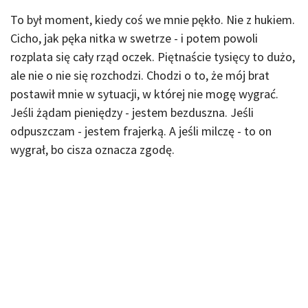
To był moment, kiedy coś we mnie pękło. Nie z hukiem.
Cicho, jak pęka nitka w swetrze - i potem powoli
rozplata się cały rząd oczek. Piętnaście tysięcy to dużo,
ale nie o nie się rozchodzi. Chodzi o to, że mój brat
postawił mnie w sytuacji, w której nie mogę wygrać.
Jeśli żądam pieniędzy - jestem bezduszna. Jeśli
odpuszczam - jestem frajerką. A jeśli milczę - to on
wygrał, bo cisza oznacza zgodę.