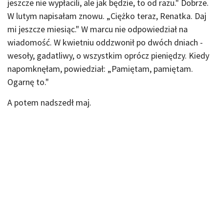
jeszcze nie wypłacili, ale jak będzie, to od razu." Dobrze.
W lutym napisałam znowu. „Ciężko teraz, Renatka. Daj
mi jeszcze miesiąc." W marcu nie odpowiedział na
wiadomość. W kwietniu oddzwonił po dwóch dniach -
wesoły, gadatliwy, o wszystkim oprócz pieniędzy. Kiedy
napomknęłam, powiedział: „Pamiętam, pamiętam.
Ogarnę to."
A potem nadszedł maj.