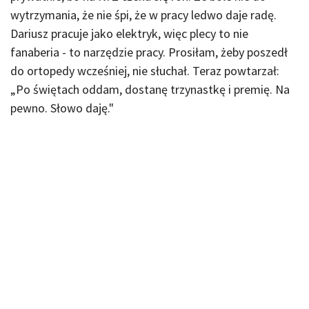
wytrzymania, że nie śpi, że w pracy ledwo daje radę.
Dariusz pracuje jako elektryk, więc plecy to nie
fanaberia - to narzędzie pracy. Prosiłam, żeby poszedł
do ortopedy wcześniej, nie słuchał. Teraz powtarzał:
„Po świętach oddam, dostanę trzynastkę i premię. Na
pewno. Słowo daję."