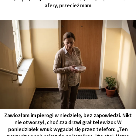
afery, przecież mam
Zawiozłam im pierogi w niedzielę, bez zapowiedzi. Nikt
nie otworzył, choć zza drzwi grał telewizor. W
poniedziałek wnuk wygadał się przez telefon: „Ten