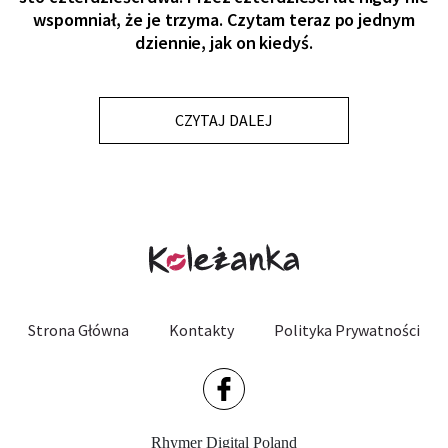
wspomniał, że je trzyma. Czytam teraz po jednym
dziennie, jak on kiedyś.
CZYTAJ DALEJ
Strona Główna
Kontakty
Polityka Prywatności
Rhymer Digital Poland