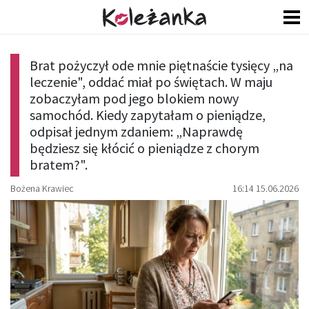
Brat pożyczył ode mnie piętnaście tysięcy „na
leczenie", oddać miał po świętach. W maju
zobaczyłam pod jego blokiem nowy
samochód. Kiedy zapytałam o pieniądze,
odpisał jednym zdaniem: „Naprawdę
będziesz się kłócić o pieniądze z chorym
bratem?".
Bożena Krawiec
16:14 15.06.2026