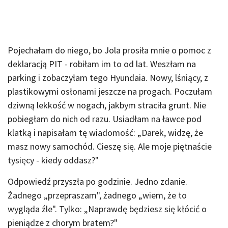
Pojechałam do niego, bo Jola prosiła mnie o pomoc z
deklaracją PIT - robiłam im to od lat. Weszłam na
parking i zobaczyłam tego Hyundaia. Nowy, lśniący, z
plastikowymi osłonami jeszcze na progach. Poczułam
dziwną lekkość w nogach, jakbym straciła grunt. Nie
pobiegłam do nich od razu. Usiadłam na ławce pod
klatką i napisałam tę wiadomość: „Darek, widzę, że
masz nowy samochód. Cieszę się. Ale moje piętnaście
tysięcy - kiedy oddasz?"
Odpowiedź przyszła po godzinie. Jedno zdanie.
Żadnego „przepraszam", żadnego „wiem, że to
wygląda źle". Tylko: „Naprawdę będziesz się kłócić o
pieniądze z chorym bratem?"