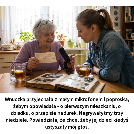
Wnuczka przyjechała z małym mikrofonem i poprosiła,
żebym opowiadała - o pierwszym mieszkaniu, o
dziadku, o przepisie na żurek. Nagrywałyśmy trzy
niedziele. Powiedziała, że chce, żeby jej dzieci kiedyś
usłyszały mój głos.