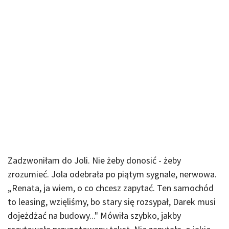
Zadzwoniłam do Joli. Nie żeby donosić - żeby
zrozumieć. Jola odebrała po piątym sygnale, nerwowa.
„Renata, ja wiem, o co chcesz zapytać. Ten samochód
to leasing, wzięliśmy, bo stary się rozsypał, Darek musi
dojeżdżać na budowy..." Mówiła szybko, jakby