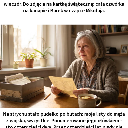
wieczór. Do zdjęcia na kartkę świąteczną: cała czwórka
na kanapie i Burek w czapce Mikołaja.
Na strychu stało pudełko po butach: moje listy do męża
z wojska, wszystkie. Ponumerowane jego ołówkiem -
sto czterdzieści dwa. Przez czterdzieści lat nigdy nie