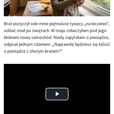
Brat pożyczył ode mnie piętnaście tysięcy „na leczenie",
oddać miał po świętach. W maju zobaczyłam pod jego
blokiem nowy samochód. Kiedy zapytałam o pieniądze,
odpisał jednym zdaniem: „Naprawdę będziesz się kłócić
o pieniądze z chorym bratem?".
Play
Video