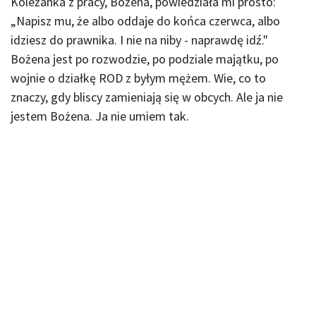
Koleżanka z pracy, Bożena, powiedziała mi prosto:
„Napisz mu, że albo oddaje do końca czerwca, albo
idziesz do prawnika. I nie na niby - naprawdę idź."
Bożena jest po rozwodzie, po podziale majątku, po
wojnie o działkę ROD z byłym mężem. Wie, co to
znaczy, gdy bliscy zamieniają się w obcych. Ale ja nie
jestem Bożena. Ja nie umiem tak.