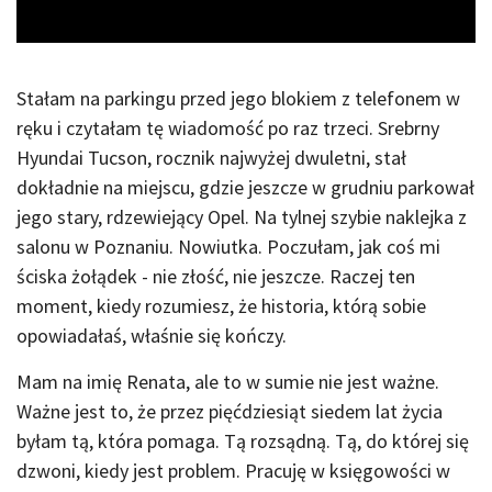
Stałam na parkingu przed jego blokiem z telefonem w
ręku i czytałam tę wiadomość po raz trzeci. Srebrny
Hyundai Tucson, rocznik najwyżej dwuletni, stał
dokładnie na miejscu, gdzie jeszcze w grudniu parkował
jego stary, rdzewiejący Opel. Na tylnej szybie naklejka z
salonu w Poznaniu. Nowiutka. Poczułam, jak coś mi
ściska żołądek - nie złość, nie jeszcze. Raczej ten
moment, kiedy rozumiesz, że historia, którą sobie
opowiadałaś, właśnie się kończy.
Mam na imię Renata, ale to w sumie nie jest ważne.
Ważne jest to, że przez pięćdziesiąt siedem lat życia
byłam tą, która pomaga. Tą rozsądną. Tą, do której się
dzwoni, kiedy jest problem. Pracuję w księgowości w