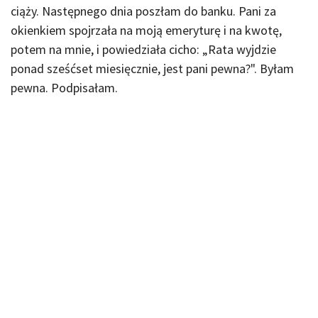
ciąży. Następnego dnia poszłam do banku. Pani za
okienkiem spojrzała na moją emeryturę i na kwotę,
potem na mnie, i powiedziała cicho: „Rata wyjdzie
ponad sześćset miesięcznie, jest pani pewna?". Byłam
pewna. Podpisałam.