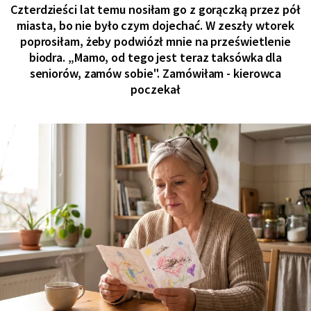
Czterdzieści lat temu nosiłam go z gorączką przez pół
miasta, bo nie było czym dojechać. W zeszły wtorek
poprosiłam, żeby podwiózł mnie na prześwietlenie
biodra. „Mamo, od tego jest teraz taksówka dla
seniorów, zamów sobie". Zamówiłam - kierowca
poczekał