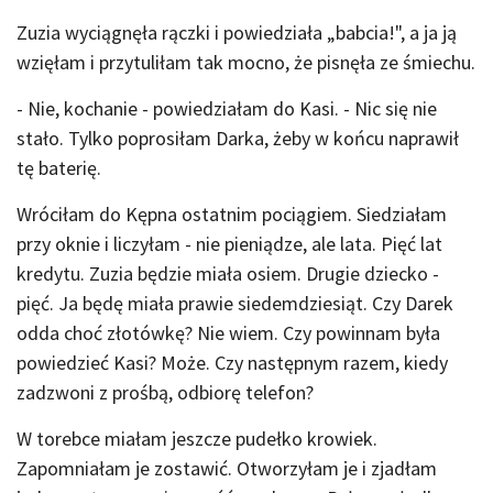
Zuzia wyciągnęła rączki i powiedziała „babcia!", a ja ją
wzięłam i przytuliłam tak mocno, że pisnęła ze śmiechu.
- Nie, kochanie - powiedziałam do Kasi. - Nic się nie
stało. Tylko poprosiłam Darka, żeby w końcu naprawił
tę baterię.
Wróciłam do Kępna ostatnim pociągiem. Siedziałam
przy oknie i liczyłam - nie pieniądze, ale lata. Pięć lat
kredytu. Zuzia będzie miała osiem. Drugie dziecko -
pięć. Ja będę miała prawie siedemdziesiąt. Czy Darek
odda choć złotówkę? Nie wiem. Czy powinnam była
powiedzieć Kasi? Może. Czy następnym razem, kiedy
zadzwoni z prośbą, odbiorę telefon?
W torebce miałam jeszcze pudełko krowiek.
Zapomniałam je zostawić. Otworzyłam je i zjadłam