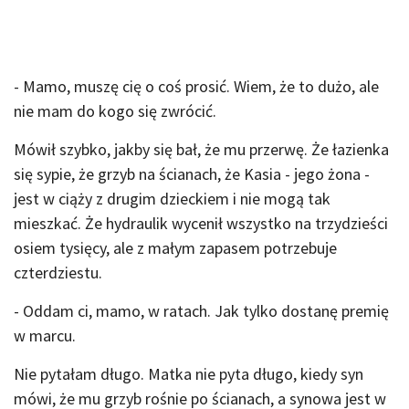
- Mamo, muszę cię o coś prosić. Wiem, że to dużo, ale
nie mam do kogo się zwrócić.
Mówił szybko, jakby się bał, że mu przerwę. Że łazienka
się sypie, że grzyb na ścianach, że Kasia - jego żona -
jest w ciąży z drugim dzieckiem i nie mogą tak
mieszkać. Że hydraulik wycenił wszystko na trzydzieści
osiem tysięcy, ale z małym zapasem potrzebuje
czterdziestu.
- Oddam ci, mamo, w ratach. Jak tylko dostanę premię
w marcu.
Nie pytałam długo. Matka nie pyta długo, kiedy syn
mówi, że mu grzyb rośnie po ścianach, a synowa jest w