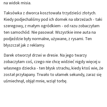
na widok misia.
Taksówka z dworca kosztowała trzydzieści złotych.
Kiedy podjechaliśmy pod ich domek na obrzeżach - taki
szeregowy, z małym ogródkiem - od razu zobaczyłam
ten samochód. Nie pasował. Wszystkie inne auta na
podjeździe były normalne, używane, z rysami. Ten
błyszczał jak z reklamy.
Darek otworzył drzwi w dresie. Na jego twarzy
zobaczyłam coś, czego nie chcę widzieć nigdy więcej u
własnego dziecka - ten błysk strachu, kiedy ktoś wie, że
został przyłapany. Trwało to ułamek sekundy, zaraz się
uśmiechnął, objął mnie, wziął torbę.