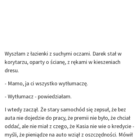
Wyszłam z łazienki z suchymi oczami. Darek stał w
korytarzu, oparty o ścianę, z rękami w kieszeniach
dresu.
- Mamo, ja ci wszystko wytłumaczę.
- Wytłumacz - powiedziałam.
I wtedy zaczął. Że stary samochód się zepsuł, że bez
auta nie dojedzie do pracy, że premii nie było, że chciał
oddać, ale nie miał z czego, że Kasia nie wie o kredycie -
myśli, że pieniądze na auto wziął z oszczędności. Mówił