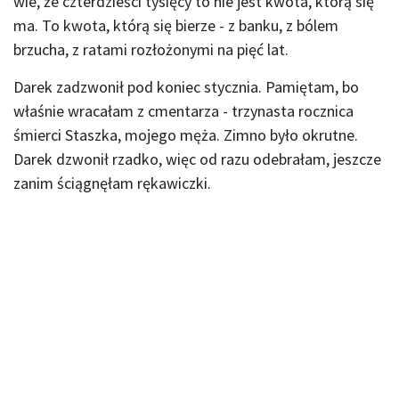
wie, że czterdzieści tysięcy to nie jest kwota, którą się
ma. To kwota, którą się bierze - z banku, z bólem
brzucha, z ratami rozłożonymi na pięć lat.
Darek zadzwonił pod koniec stycznia. Pamiętam, bo
właśnie wracałam z cmentarza - trzynasta rocznica
śmierci Staszka, mojego męża. Zimno było okrutne.
Darek dzwonił rzadko, więc od razu odebrałam, jeszcze
zanim ściągnęłam rękawiczki.