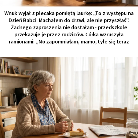
Wnuk wyjął z plecaka pomiętą laurkę: „To z występu na
Dzień Babci. Machałem do drzwi, ale nie przyszłaś".
Żadnego zaproszenia nie dostałam - przedszkole
przekazuje je przez rodziców. Córka wzruszyła
ramionami: „No zapomniałam, mamo, tyle się teraz