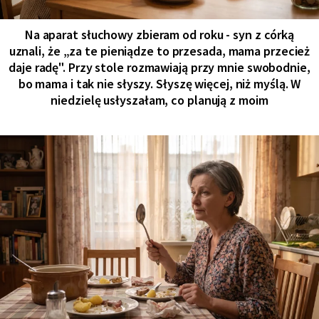
Na aparat słuchowy zbieram od roku - syn z córką
uznali, że „za te pieniądze to przesada, mama przecież
daje radę". Przy stole rozmawiają przy mnie swobodnie,
bo mama i tak nie słyszy. Słyszę więcej, niż myślą. W
niedzielę usłyszałam, co planują z moim