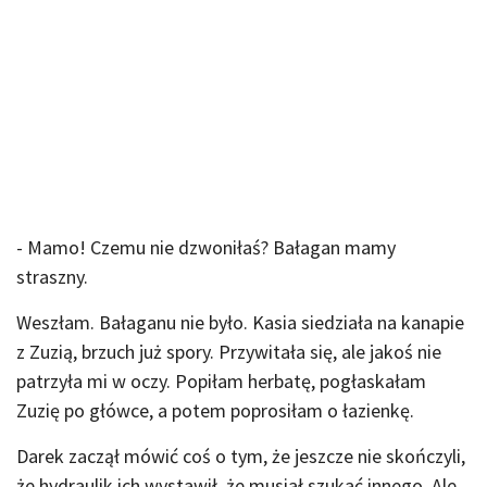
- Mamo! Czemu nie dzwoniłaś? Bałagan mamy
straszny.
Weszłam. Bałaganu nie było. Kasia siedziała na kanapie
z Zuzią, brzuch już spory. Przywitała się, ale jakoś nie
patrzyła mi w oczy. Popiłam herbatę, pogłaskałam
Zuzię po główce, a potem poprosiłam o łazienkę.
Darek zaczął mówić coś o tym, że jeszcze nie skończyli,
że hydraulik ich wystawił, że musiał szukać innego. Ale