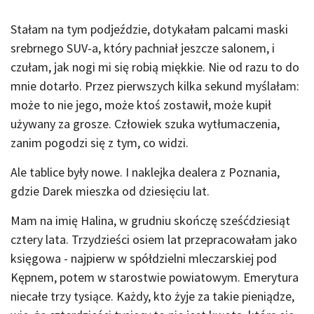
Stałam na tym podjeździe, dotykałam palcami maski
srebrnego SUV-a, który pachniał jeszcze salonem, i
czułam, jak nogi mi się robią miękkie. Nie od razu to do
mnie dotarło. Przez pierwszych kilka sekund myślałam:
może to nie jego, może ktoś zostawił, może kupił
używany za grosze. Człowiek szuka wytłumaczenia,
zanim pogodzi się z tym, co widzi.
Ale tablice były nowe. I naklejka dealera z Poznania,
gdzie Darek mieszka od dziesięciu lat.
Mam na imię Halina, w grudniu skończę sześćdziesiąt
cztery lata. Trzydzieści osiem lat przepracowałam jako
księgowa - najpierw w spółdzielni mleczarskiej pod
Kępnem, potem w starostwie powiatowym. Emerytura
niecałe trzy tysiące. Każdy, kto żyje za takie pieniądze,