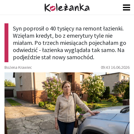
Syn poprosił o 40 tysięcy na remont łazienki.
Wzięłam kredyt, bo z emerytury tyle nie
miałam. Po trzech miesiącach pojechałam go
odwiedzić - łazienka wyglądała tak samo. Na
podjeździe stał nowy samochód.
Bożena Krawiec
09:43 16.06.2026