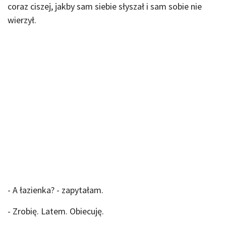
coraz ciszej, jakby sam siebie słyszał i sam sobie nie
wierzył.
- A łazienka? - zapytałam.
- Zrobię. Latem. Obiecuję.