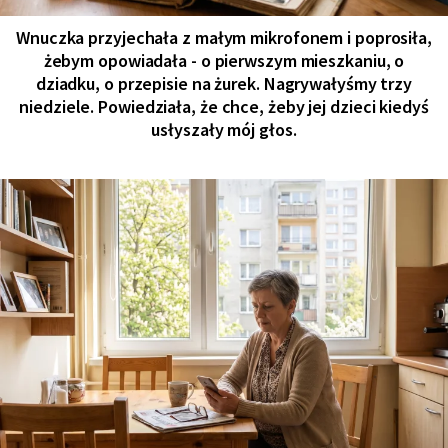
Wnuczka przyjechała z małym mikrofonem i poprosiła,
żebym opowiadała - o pierwszym mieszkaniu, o
dziadku, o przepisie na żurek. Nagrywałyśmy trzy
niedziele. Powiedziała, że chce, żeby jej dzieci kiedyś
usłyszały mój głos.