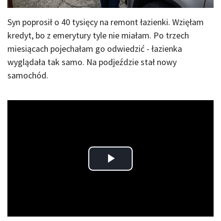
Syn poprosił o 40 tysięcy na remont łazienki. Wzięłam
kredyt, bo z emerytury tyle nie miałam. Po trzech
miesiącach pojechałam go odwiedzić - łazienka
wyglądała tak samo. Na podjeździe stał nowy
samochód.
Play
Video