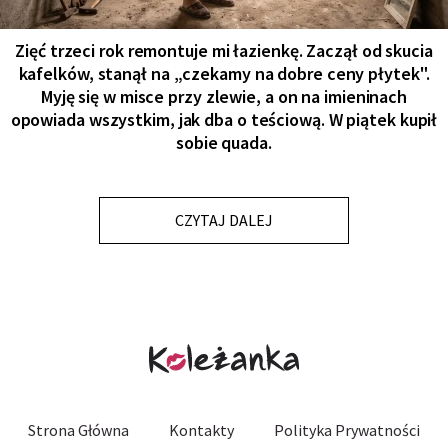
Zięć trzeci rok remontuje mi łazienkę. Zaczął od skucia
kafelków, stanął na „czekamy na dobre ceny płytek".
Myję się w misce przy zlewie, a on na imieninach
opowiada wszystkim, jak dba o teściową. W piątek kupił
sobie quada.
CZYTAJ DALEJ
Strona Główna
Kontakty
Polityka Prywatności