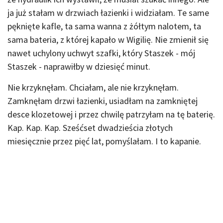
ja już stałam w drzwiach łazienki i widziałam. Te same
pęknięte kafle, ta sama wanna z żółtym nalotem, ta
sama bateria, z której kapało w Wigilię. Nie zmienił się
nawet uchylony uchwyt szafki, który Staszek - mój
Staszek - naprawiłby w dziesięć minut.
Nie krzyknęłam. Chciałam, ale nie krzyknęłam.
Zamknęłam drzwi łazienki, usiadłam na zamkniętej
desce klozetowej i przez chwilę patrzyłam na tę baterię.
Kap. Kap. Kap. Sześćset dwadzieścia złotych
miesięcznie przez pięć lat, pomyślałam. I to kapanie.