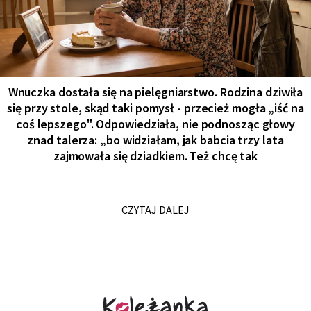
Wnuczka dostała się na pielęgniarstwo. Rodzina dziwiła
się przy stole, skąd taki pomysł - przecież mogła „iść na
coś lepszego". Odpowiedziała, nie podnosząc głowy
znad talerza: „bo widziałam, jak babcia trzy lata
zajmowała się dziadkiem. Też chcę tak
CZYTAJ DALEJ