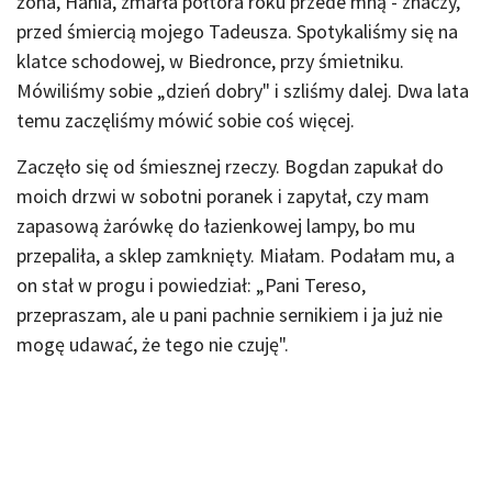
żona, Hania, zmarła półtora roku przede mną - znaczy,
przed śmiercią mojego Tadeusza. Spotykaliśmy się na
klatce schodowej, w Biedronce, przy śmietniku.
Mówiliśmy sobie „dzień dobry" i szliśmy dalej. Dwa lata
temu zaczęliśmy mówić sobie coś więcej.
Zaczęło się od śmiesznej rzeczy. Bogdan zapukał do
moich drzwi w sobotni poranek i zapytał, czy mam
zapasową żarówkę do łazienkowej lampy, bo mu
przepaliła, a sklep zamknięty. Miałam. Podałam mu, a
on stał w progu i powiedział: „Pani Tereso,
przepraszam, ale u pani pachnie sernikiem i ja już nie
mogę udawać, że tego nie czuję".