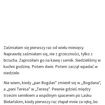
Zaśmiałam się pierwszy raz od wielu miesięcy.
Naprawdę zaśmiałam się, nie z grzeczności, tylko z
brzucha. Zaprosiłam go na kawę i sernik. Siedzieliśmy w
kuchni godzinę. Potem dwie. Potem zaczął wpadać w
niedziele.
Nie wiem, kiedy „pan Bogdan" zmienił się w „Bogdana",
a „pani Teresa" w „Teresę". Pewnie gdzieś między
trzecim sernikiem a wspólnym spacerem po Lasku
Bielańskim, kiedy pierwszy raz złapał mnie za rękę, bo