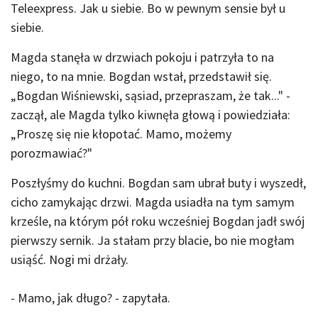
Teleexpress. Jak u siebie. Bo w pewnym sensie był u
siebie.
Magda stanęła w drzwiach pokoju i patrzyła to na
niego, to na mnie. Bogdan wstał, przedstawił się.
„Bogdan Wiśniewski, sąsiad, przepraszam, że tak..." -
zaczął, ale Magda tylko kiwnęła głową i powiedziała:
„Proszę się nie kłopotać. Mamo, możemy
porozmawiać?"
Poszłyśmy do kuchni. Bogdan sam ubrał buty i wyszedł,
cicho zamykając drzwi. Magda usiadła na tym samym
krześle, na którym pół roku wcześniej Bogdan jadł swój
pierwszy sernik. Ja stałam przy blacie, bo nie mogłam
usiąść. Nogi mi drżały.
- Mamo, jak długo? - zapytała.