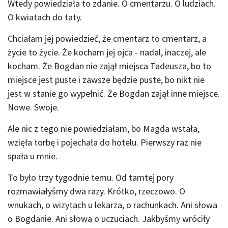
Wtedy powiedziała to zdanie. O cmentarzu. O ludziach.
O kwiatach do taty.
Chciałam jej powiedzieć, że cmentarz to cmentarz, a
życie to życie. Że kocham jej ojca - nadal, inaczej, ale
kocham. Że Bogdan nie zajął miejsca Tadeusza, bo to
miejsce jest puste i zawsze będzie puste, bo nikt nie
jest w stanie go wypełnić. Że Bogdan zajął inne miejsce.
Nowe. Swoje.
Ale nic z tego nie powiedziałam, bo Magda wstała,
wzięła torbę i pojechała do hotelu. Pierwszy raz nie
spała u mnie.
To było trzy tygodnie temu. Od tamtej pory
rozmawiałyśmy dwa razy. Krótko, rzeczowo. O
wnukach, o wizytach u lekarza, o rachunkach. Ani słowa
o Bogdanie. Ani słowa o uczuciach. Jakbyśmy wróciły