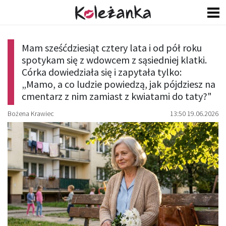
Mam sześćdziesiąt cztery lata i od pół roku
spotykam się z wdowcem z sąsiedniej klatki.
Córka dowiedziała się i zapytała tylko:
„Mamo, a co ludzie powiedzą, jak pójdziesz na
cmentarz z nim zamiast z kwiatami do taty?"
Bożena Krawiec
13:50 19.06.2026