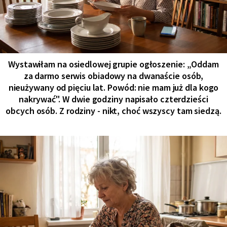
Wystawiłam na osiedlowej grupie ogłoszenie: „Oddam
za darmo serwis obiadowy na dwanaście osób,
nieużywany od pięciu lat. Powód: nie mam już dla kogo
nakrywać". W dwie godziny napisało czterdzieści
obcych osób. Z rodziny - nikt, choć wszyscy tam siedzą.