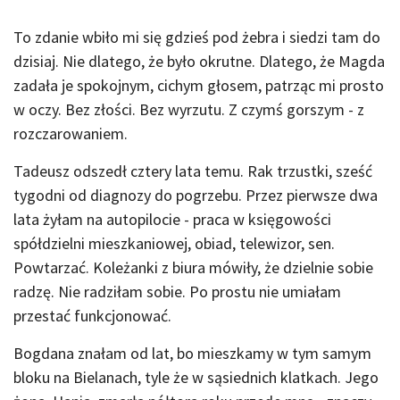
To zdanie wbiło mi się gdzieś pod żebra i siedzi tam do
dzisiaj. Nie dlatego, że było okrutne. Dlatego, że Magda
zadała je spokojnym, cichym głosem, patrząc mi prosto
w oczy. Bez złości. Bez wyrzutu. Z czymś gorszym - z
rozczarowaniem.
Tadeusz odszedł cztery lata temu. Rak trzustki, sześć
tygodni od diagnozy do pogrzebu. Przez pierwsze dwa
lata żyłam na autopilocie - praca w księgowości
spółdzielni mieszkaniowej, obiad, telewizor, sen.
Powtarzać. Koleżanki z biura mówiły, że dzielnie sobie
radzę. Nie radziłam sobie. Po prostu nie umiałam
przestać funkcjonować.
Bogdana znałam od lat, bo mieszkamy w tym samym
bloku na Bielanach, tyle że w sąsiednich klatkach. Jego