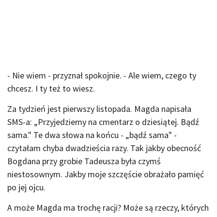
- Nie wiem - przyznał spokojnie. - Ale wiem, czego ty
chcesz. I ty też to wiesz.
Za tydzień jest pierwszy listopada. Magda napisała
SMS-a: „Przyjedziemy na cmentarz o dziesiątej. Bądź
sama." Te dwa słowa na końcu - „bądź sama" -
czytałam chyba dwadzieścia razy. Tak jakby obecność
Bogdana przy grobie Tadeusza była czymś
niestosownym. Jakby moje szczęście obrażało pamięć
po jej ojcu.
A może Magda ma trochę racji? Może są rzeczy, których