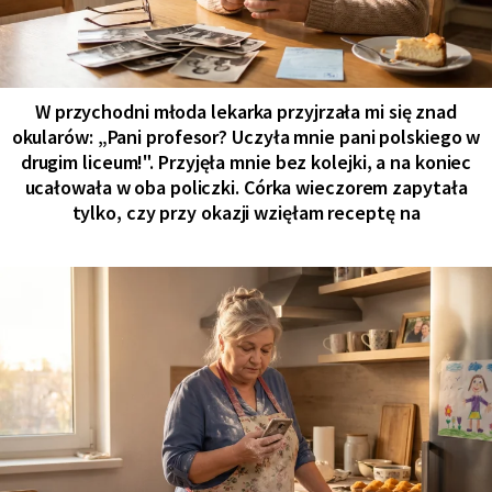
W przychodni młoda lekarka przyjrzała mi się znad
okularów: „Pani profesor? Uczyła mnie pani polskiego w
drugim liceum!". Przyjęła mnie bez kolejki, a na koniec
ucałowała w oba policzki. Córka wieczorem zapytała
tylko, czy przy okazji wzięłam receptę na