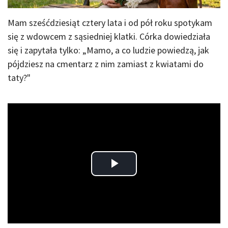
Mam sześćdziesiąt cztery lata i od pół roku spotykam
się z wdowcem z sąsiedniej klatki. Córka dowiedziała
się i zapytała tylko: „Mamo, a co ludzie powiedzą, jak
pójdziesz na cmentarz z nim zamiast z kwiatami do
taty?"
Play
Video