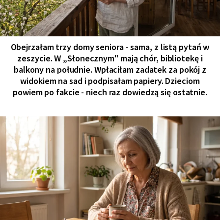
Obejrzałam trzy domy seniora - sama, z listą pytań w
zeszycie. W „Słonecznym" mają chór, bibliotekę i
balkony na południe. Wpłaciłam zadatek za pokój z
widokiem na sad i podpisałam papiery. Dzieciom
powiem po fakcie - niech raz dowiedzą się ostatnie.