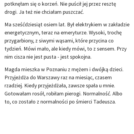
potknęłam się o korzeń. Nie puścił jej przez resztę
drogi. Ja też nie chciałam puszczać.
Ma sześćdziesiąt osiem lat. Był elektrykiem w zakładzie
energetycznym, teraz na emeryturze. Wysoki, trochę
przygarbiony, z siwymi wąsami, które przycina co
tydzień. Mówi mało, ale kiedy mówi, to z sensem. Przy
nim cisza nie jest pusta - jest spokojna.
Magda mieszka w Poznaniu z mężem i dwójką dzieci.
Przyjeżdża do Warszawy raz na miesiąc, czasem
rzadziej. Kiedy przyjeżdżała, zawsze spała u mnie.
Gotowałam rosół, robiłam pierogi. Normalność. Albo
to, co zostało z normalności po śmierci Tadeusza.