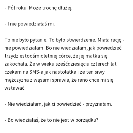
- Pół roku. Może trochę dłużej.
- I nie powiedziałaś mi.
To nie było pytanie. To było stwierdzenie. Miała rację -
nie powiedziałam. Bo nie wiedziałam, jak powiedzieć
trzydziestoośmioletniej córce, że jej matka się
zakochała. Że w wieku sześćdziesięciu czterech lat
czekam na SMS-a jak nastolatka i że ten siwy
mężczyzna z wąsami sprawia, że rano chce mi się
wstawać.
- Nie wiedziałam, jak ci powiedzieć - przyznałam.
- Bo wiedziałaś, że to nie jest w porządku?