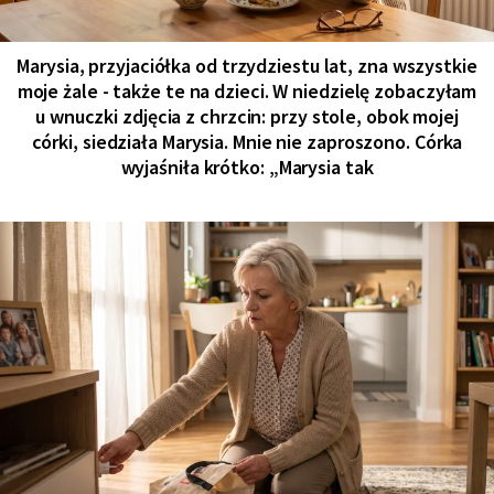
Marysia, przyjaciółka od trzydziestu lat, zna wszystkie
moje żale - także te na dzieci. W niedzielę zobaczyłam
u wnuczki zdjęcia z chrzcin: przy stole, obok mojej
córki, siedziała Marysia. Mnie nie zaproszono. Córka
wyjaśniła krótko: „Marysia tak