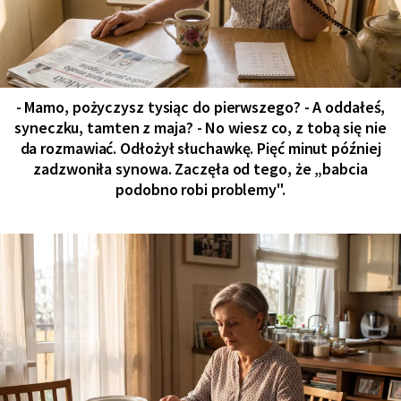
- Mamo, pożyczysz tysiąc do pierwszego? - A oddałeś,
syneczku, tamten z maja? - No wiesz co, z tobą się nie
da rozmawiać. Odłożył słuchawkę. Pięć minut później
zadzwoniła synowa. Zaczęła od tego, że „babcia
podobno robi problemy".