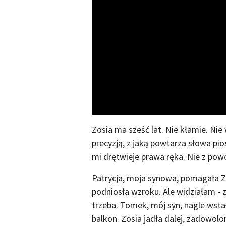
Zosia ma sześć lat. Nie kłamie. Nie
precyzją, z jaką powtarza słowa pi
mi drętwieje prawa ręka. Nie z pow
Patrycja, moja synowa, pomagała Zo
podniosła wzroku. Ale widziałam - z
trzeba. Tomek, mój syn, nagle wstał
balkon. Zosia jadła dalej, zadowolon