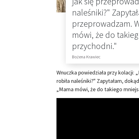
jak się przeprowadz
naleśniki?" Zapyta
przeprowadzam. W
mówi, że do takieg
przychodni."
Bożena Krawiec
Wnuczka powiedziała przy kolacji: „
robiła naleśniki?" Zapytałam, dok
„Mama mówi, że do takiego mniejsz