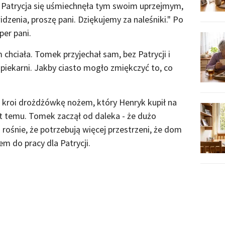
. Patrycja się uśmiechnęła tym swoim uprzejmym,
zenia, proszę pani. Dziękujemy za naleśniki." Po
per pani.
 chciała. Tomek przyjechał sam, bez Patrycji i
 piekarni. Jakby ciasto mogło zmiękczyć to, co
k kroi drożdżówkę nożem, który Henryk kupił na
 temu. Tomek zaczął od daleka - że dużo
a rośnie, że potrzebują więcej przestrzeni, że dom
m do pracy dla Patrycji.