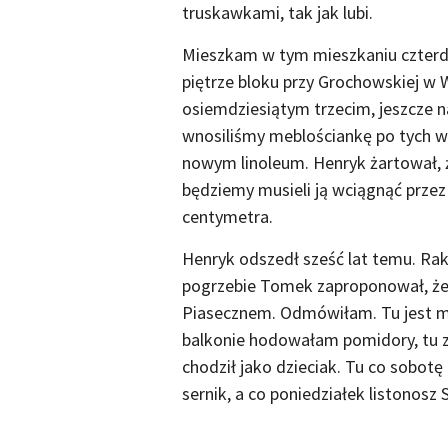
truskawkami, tak jak lubi.
Mieszkam w tym mieszkaniu czterdzi
piętrze bloku przy Grochowskiej w W
osiemdziesiątym trzecim, jeszcze 
wnosiliśmy meblościankę po tych wą
nowym linoleum. Henryk żartował, ż
będziemy musieli ją wciągnąć przez 
centymetra.
Henryk odszedł sześć lat temu. Rak
pogrzebie Tomek zaproponował, że 
Piasecznem. Odmówiłam. Tu jest moj
balkonie hodowałam pomidory, tu z
chodził jako dzieciak. Tu co sobotę
sernik, a co poniedziałek listonosz