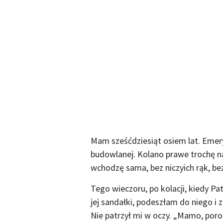
Mam sześćdziesiąt osiem lat. Emery
budowlanej. Kolano prawe trochę n
wchodzę sama, bez niczyich rąk, bez 
Tego wieczoru, po kolacji, kiedy Pa
jej sandałki, podeszłam do niego i 
Nie patrzył mi w oczy. „Mamo, por