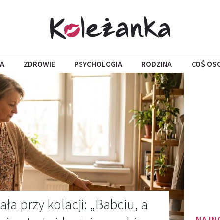
A
ZDROWIE
PSYCHOLOGIA
RODZINA
COŚ OS
a przy kolacji: „Babciu, a
NAJN