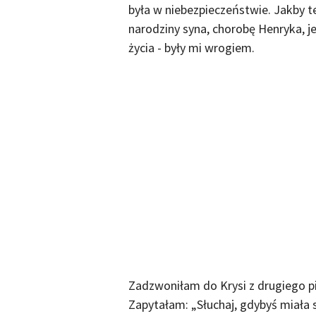
była w niebezpieczeństwie. Jakby t
narodziny syna, chorobę Henryka, 
życia - były mi wrogiem.
Zadzwoniłam do Krysi z drugiego pi
Zapytałam: „Słuchaj, gdybyś miała