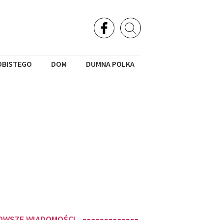
OBISTEGO
DOM
DUMNA POLKA
OWSZE WIADOMOŚCI