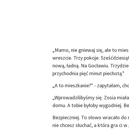
„Mamo, nie gniewaj się, ale to mies
wreszcie. Trzy pokoje. Sześćdziesi
nową, ładną. Na Gocławiu. Trzydzie
przychodnia pięć minut piechotą."
„A to mieszkanie?" - zapytałam, ch
„Wprowadzilibyśmy się. Zosia miał
domu. A tobie byłoby wygodniej. Bez
Bezpieczniej. To słowo wracało do m
nie chcesz słuchać, a która gra ci w