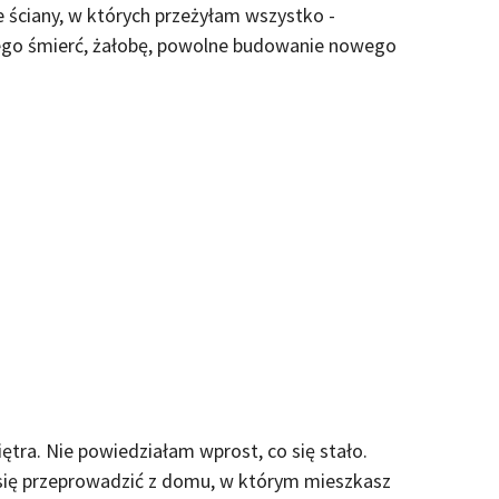
e ściany, w których przeżyłam wszystko -
jego śmierć, żałobę, powolne budowanie nowego
ętra. Nie powiedziałam wprost, co się stało.
 się przeprowadzić z domu, w którym mieszkasz