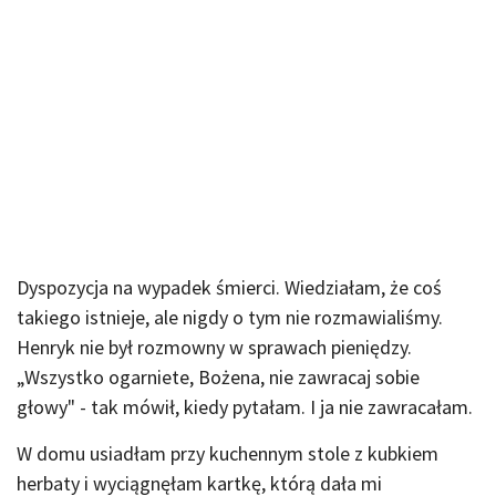
Dyspozycja na wypadek śmierci. Wiedziałam, że coś
takiego istnieje, ale nigdy o tym nie rozmawialiśmy.
Henryk nie był rozmowny w sprawach pieniędzy.
„Wszystko ogarniete, Bożena, nie zawracaj sobie
głowy" - tak mówił, kiedy pytałam. I ja nie zawracałam.
W domu usiadłam przy kuchennym stole z kubkiem
herbaty i wyciągnęłam kartkę, którą dała mi