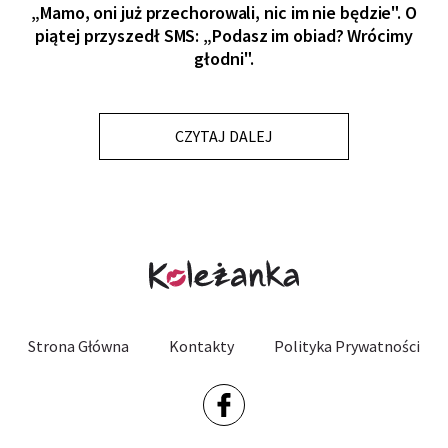
„Mamo, oni już przechorowali, nic im nie będzie". O
piątej przyszedł SMS: „Podasz im obiad? Wrócimy
głodni".
CZYTAJ DALEJ
Strona Główna
Kontakty
Polityka Prywatności