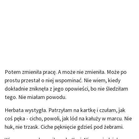
Potem zmieniła pracę. A może nie zmieniła. Może po
prostu przestał o niej wspominać. Nie wiem, kiedy
dokładnie zniknęła z jego opowieści, bo nie śledziłam
tego. Nie miałam powodu.
Herbata wystygła. Patrzyłam na kartkę i czułam, jak
coś pęka - cicho, powoli, jak lód na kałuży w marcu. Nie
huk, nie trzask. Ciche pęknięcie gdzieś pod żebrami.