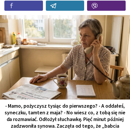
- Mamo, pożyczysz tysiąc do pierwszego? - A oddałeś,
syneczku, tamten z maja? - No wiesz co, z tobą się nie
da rozmawiać. Odłożył słuchawkę. Pięć minut później
zadzwoniła synowa. Zaczęła od tego, że „babcia