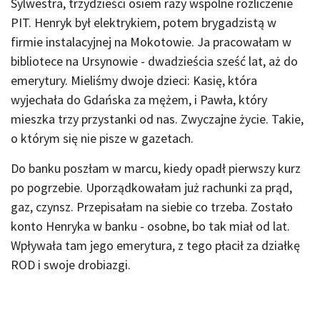
Sylwestra, trzydzieści osiem razy wspólne rozliczenie
PIT. Henryk był elektrykiem, potem brygadzistą w
firmie instalacyjnej na Mokotowie. Ja pracowałam w
bibliotece na Ursynowie - dwadzieścia sześć lat, aż do
emerytury. Mieliśmy dwoje dzieci: Kasię, która
wyjechała do Gdańska za mężem, i Pawła, który
mieszka trzy przystanki od nas. Zwyczajne życie. Takie,
o którym się nie pisze w gazetach.
Do banku poszłam w marcu, kiedy opadł pierwszy kurz
po pogrzebie. Uporządkowałam już rachunki za prąd,
gaz, czynsz. Przepisałam na siebie co trzeba. Zostało
konto Henryka w banku - osobne, bo tak miał od lat.
Wpływała tam jego emerytura, z tego płacił za działkę
ROD i swoje drobiazgi.