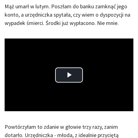
Mąż umarł w lutym. Poszłam do banku zamknąć jego
konto, a urzędniczka spytała, czy wiem o dyspozycji na
wypadek śmierci. Środki już wypłacono. Nie mnie.
Play
Video
Powtórzyłam to zdanie w głowie trzy razy, zanim
dotarło. Urzędniczka - młoda, z idealnie przyciętą