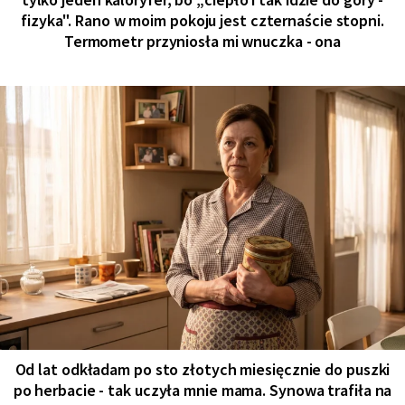
fizyka". Rano w moim pokoju jest czternaście stopni.
Termometr przyniosła mi wnuczka - ona
Od lat odkładam po sto złotych miesięcznie do puszki
po herbacie - tak uczyła mnie mama. Synowa trafiła na