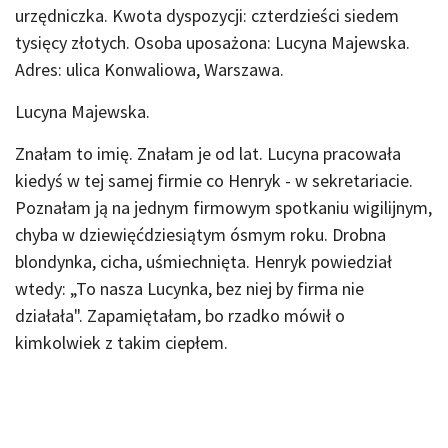
urzędniczka. Kwota dyspozycji: czterdzieści siedem
tysięcy złotych. Osoba uposażona: Lucyna Majewska.
Adres: ulica Konwaliowa, Warszawa.
Lucyna Majewska.
Znałam to imię. Znałam je od lat. Lucyna pracowała
kiedyś w tej samej firmie co Henryk - w sekretariacie.
Poznałam ją na jednym firmowym spotkaniu wigilijnym,
chyba w dziewięćdziesiątym ósmym roku. Drobna
blondynka, cicha, uśmiechnięta. Henryk powiedział
wtedy: „To nasza Lucynka, bez niej by firma nie
działała". Zapamiętałam, bo rzadko mówił o
kimkolwiek z takim ciepłem.