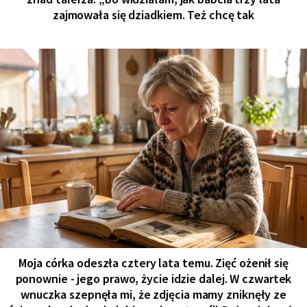
zajmowała się dziadkiem. Też chcę tak
Moja córka odeszła cztery lata temu. Zięć ożenił się
ponownie - jego prawo, życie idzie dalej. W czwartek
wnuczka szepnęła mi, że zdjęcia mamy zniknęły ze