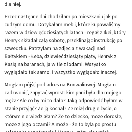
dla niej.
Przez następne dni chodziłam po mieszkaniu jak po
cudzym domu. Dotykałam mebli, które kupowaliśmy
razem w dziewięćdziesiątych latach - regał z Ikei, który
Henryk składał całą sobotę, przeklinając instrukcję po
szwedzku. Patrzyłam na zdjęcia z wakacji nad
Bałtykiem - Łeba, dziewięćdziesiąty piąty, Henryk z
Kasią na baranach, ja w tle z lodami. Wszystko
wyglądało tak samo. I wszystko wyglądało inaczej.
Mogłam pójść pod adres na Konwaliowej. Mogłam
zadzwonić, zapytać wprost: kim pani była dla mojego
męża? Ale co by mi to dało? Jaką odpowiedź byłam w
stanie przyjąć? Że ją kochał? Że miał drugie życie, o
którym nie wiedziałam? Że to dziecko, może dorosłe,
może z jego oczami? A może - że to była po prostu