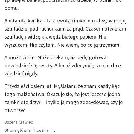
domu.
Ale tamta kartka - ta z kwotą i imieniem - leży w mojej
szufladzie, pod rachunkami za prąd. Czasem otwieram
szufladę i widzę krawędź białego papieru. Nie
wyrzucam. Nie czytam. Nie wiem, po co ją trzymam.
A może wiem. Może czekam, aż będę gotowa
dowiedzieć się reszty. Albo aż zdecyduję, że nie chcę
wiedzieć nigdy.
Trzydzieści osiem lat. Myślałam, że znam każdy kąt
tego małżeństwa. Okazuje się, że jest jeszcze jedno
zamknięte drzwi - i tylko ja mogę zdecydować, czy je
otworzyć.
Bożena Krawiec
Strona główna
Rodzina