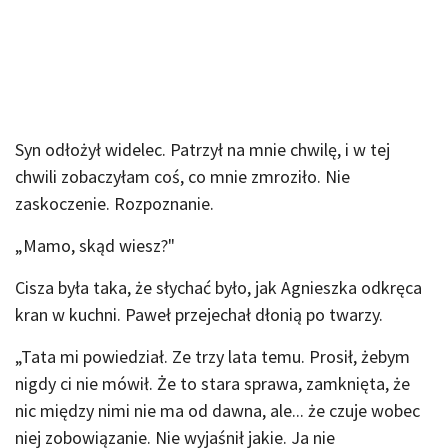
Syn odłożył widelec. Patrzył na mnie chwilę, i w tej
chwili zobaczyłam coś, co mnie zmroziło. Nie
zaskoczenie. Rozpoznanie.
„Mamo, skąd wiesz?"
Cisza była taka, że słychać było, jak Agnieszka odkręca
kran w kuchni. Paweł przejechał dłonią po twarzy.
„Tata mi powiedział. Ze trzy lata temu. Prosił, żebym
nigdy ci nie mówił. Że to stara sprawa, zamknięta, że
nic między nimi nie ma od dawna, ale... że czuje wobec
niej zobowiązanie. Nie wyjaśnił jakie. Ja nie