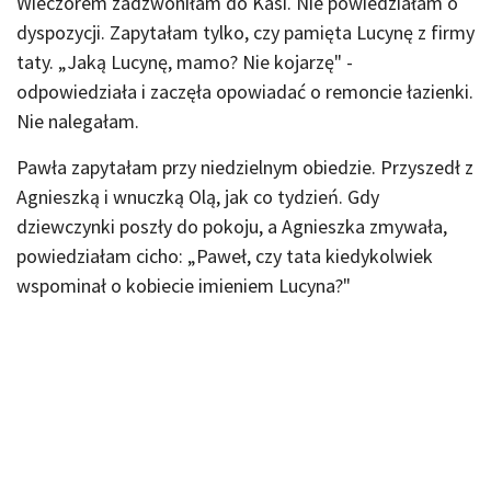
Wieczorem zadzwoniłam do Kasi. Nie powiedziałam o
dyspozycji. Zapytałam tylko, czy pamięta Lucynę z firmy
taty. „Jaką Lucynę, mamo? Nie kojarzę" -
odpowiedziała i zaczęła opowiadać o remoncie łazienki.
Nie nalegałam.
Pawła zapytałam przy niedzielnym obiedzie. Przyszedł z
Agnieszką i wnuczką Olą, jak co tydzień. Gdy
dziewczynki poszły do pokoju, a Agnieszka zmywała,
powiedziałam cicho: „Paweł, czy tata kiedykolwiek
wspominał o kobiecie imieniem Lucyna?"