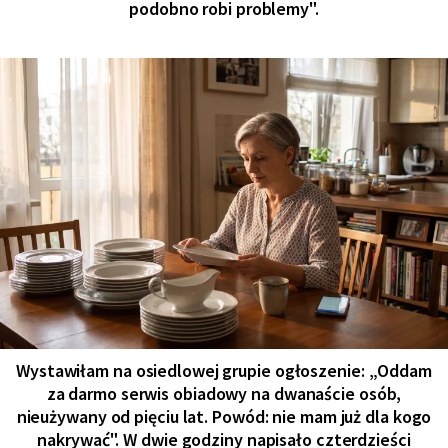
podobno robi problemy".
Wystawiłam na osiedlowej grupie ogłoszenie: „Oddam
za darmo serwis obiadowy na dwanaście osób,
nieużywany od pięciu lat. Powód: nie mam już dla kogo
nakrywać". W dwie godziny napisało czterdzieści