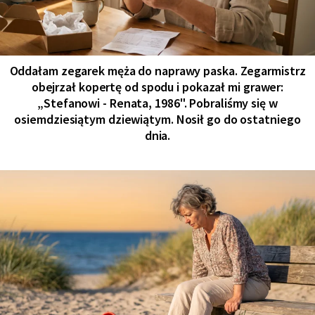
Oddałam zegarek męża do naprawy paska. Zegarmistrz
obejrzał kopertę od spodu i pokazał mi grawer:
„Stefanowi - Renata, 1986". Pobraliśmy się w
osiemdziesiątym dziewiątym. Nosił go do ostatniego
dnia.