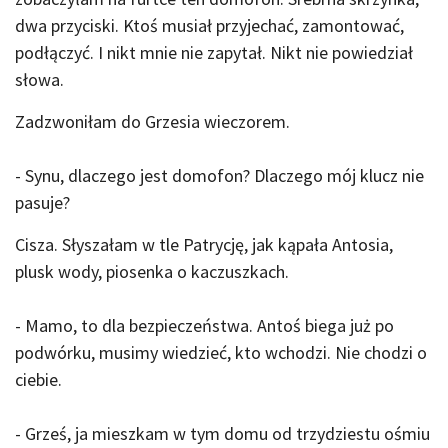
dwa przyciski. Ktoś musiał przyjechać, zamontować,
podłączyć. I nikt mnie nie zapytał. Nikt nie powiedział
słowa.
Zadzwoniłam do Grzesia wieczorem.
- Synu, dlaczego jest domofon? Dlaczego mój klucz nie
pasuje?
Cisza. Słyszałam w tle Patrycję, jak kąpała Antosia,
plusk wody, piosenka o kaczuszkach.
- Mamo, to dla bezpieczeństwa. Antoś biega już po
podwórku, musimy wiedzieć, kto wchodzi. Nie chodzi o
ciebie.
- Grześ, ja mieszkam w tym domu od trzydziestu ośmiu