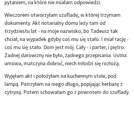
pytaniem, na które nie miałam odpowiedzi.
Wieczorem otworzyłam szufladę, w której trzymam
dokumenty. Akt notarialny domu leży tam od
trzydziestu lat - na moje nazwisko, bo Tadeusz tak
chciał, na wypadek gdyby coś mu się stało. I miał rację -
coś mu się stało. Dom jest mój. Cały - i parter, i piętro.
Żadnej darowizny nie było, żadnego przepisania. Ustna
umowa, matczyna dobroć, niech młodzi się rozłożą.
Wyjęłam akt i położyłam na kuchennym stole, pod
lampą. Patrzyłam na niego długo, popijając herbatę z
cytryną. Potem schowałam go z powrotem do szuflady.