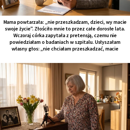
Mama powtarzała: „nie przeszkadzam, dzieci, wy macie
swoje życie". Złościło mnie to przez całe dorosłe lata.
Wczoraj córka zapytała z pretensją, czemu nie
powiedziałam o badaniach w szpitalu. Usłyszałam
własny głos: „nie chciałam przeszkadzać, macie