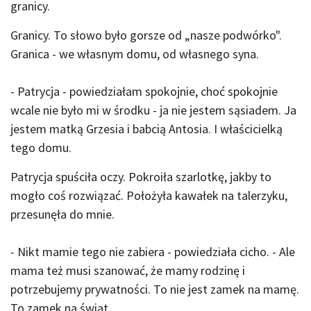
granicy.
Granicy. To słowo było gorsze od „nasze podwórko".
Granica - we własnym domu, od własnego syna.
- Patrycja - powiedziałam spokojnie, choć spokojnie
wcale nie było mi w środku - ja nie jestem sąsiadem. Ja
jestem matką Grzesia i babcią Antosia. I właścicielką
tego domu.
Patrycja spuściła oczy. Pokroiła szarlotkę, jakby to
mogło coś rozwiązać. Położyła kawałek na talerzyku,
przesunęła do mnie.
- Nikt mamie tego nie zabiera - powiedziała cicho. - Ale
mama też musi szanować, że mamy rodzinę i
potrzebujemy prywatności. To nie jest zamek na mamę.
To zamek na świat.