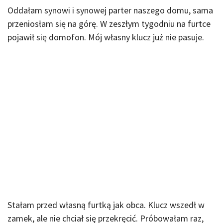
Oddałam synowi i synowej parter naszego domu, sama
przeniosłam się na górę. W zeszłym tygodniu na furtce
pojawił się domofon. Mój własny klucz już nie pasuje.
Stałam przed własną furtką jak obca. Klucz wszedł w
zamek, ale nie chciał się przekręcić. Próbowałam raz,