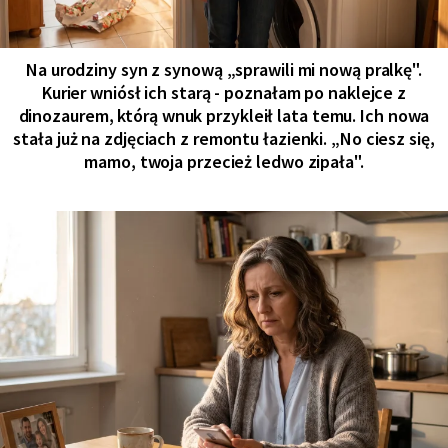
Na urodziny syn z synową „sprawili mi nową pralkę".
Kurier wniósł ich starą - poznałam po naklejce z
dinozaurem, którą wnuk przykleił lata temu. Ich nowa
stała już na zdjęciach z remontu łazienki. „No ciesz się,
mamo, twoja przecież ledwo zipała".