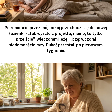
Po remoncie przez mój pokój przechodzi się do nowej
łazienki - „tak wyszło z projektu, mamo, to tylko
przejście". Wieczorami leżę i liczę: wczoraj
siedemnaście razy. Pukać przestali po pierwszym
tygodniu.