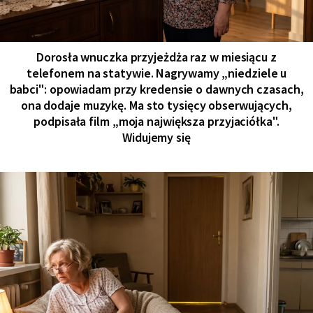
Dorosła wnuczka przyjeżdża raz w miesiącu z
telefonem na statywie. Nagrywamy „niedziele u
babci": opowiadam przy kredensie o dawnych czasach,
ona dodaje muzykę. Ma sto tysięcy obserwujących,
podpisała film „moja największa przyjaciółka".
Widujemy się