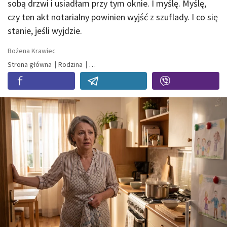
sobą drzwi i usiadłam przy tym oknie. I myślę. Myślę,
czy ten akt notarialny powinien wyjść z szuflady. I co się
stanie, jeśli wyjdzie.
Bożena Krawiec
Strona główna
Rodzina