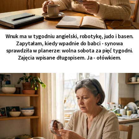
Wnuk ma w tygodniu angielski, robotykę, judo i basen.
Zapytałam, kiedy wpadnie do babci - synowa
sprawdziła w planerze: wolna sobota za pięć tygodni.
Zajęcia wpisane długopisem. Ja - ołówkiem.