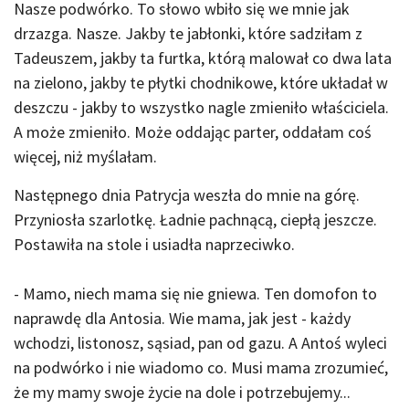
Nasze podwórko. To słowo wbiło się we mnie jak
drzazga. Nasze. Jakby te jabłonki, które sadziłam z
Tadeuszem, jakby ta furtka, którą malował co dwa lata
na zielono, jakby te płytki chodnikowe, które układał w
deszczu - jakby to wszystko nagle zmieniło właściciela.
A może zmieniło. Może oddając parter, oddałam coś
więcej, niż myślałam.
Następnego dnia Patrycja weszła do mnie na górę.
Przyniosła szarlotkę. Ładnie pachnącą, ciepłą jeszcze.
Postawiła na stole i usiadła naprzeciwko.
- Mamo, niech mama się nie gniewa. Ten domofon to
naprawdę dla Antosia. Wie mama, jak jest - każdy
wchodzi, listonosz, sąsiad, pan od gazu. A Antoś wyleci
na podwórko i nie wiadomo co. Musi mama zrozumieć,
że my mamy swoje życie na dole i potrzebujemy...