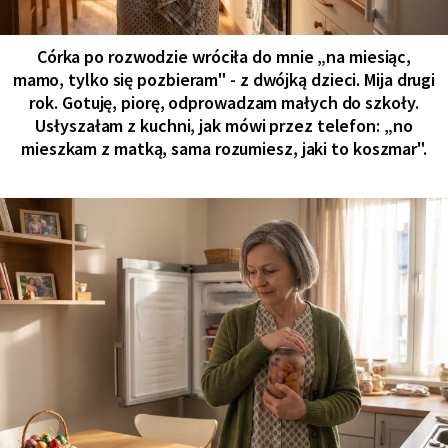
Córka po rozwodzie wróciła do mnie „na miesiąc,
mamo, tylko się pozbieram" - z dwójką dzieci. Mija drugi
rok. Gotuję, piorę, odprowadzam małych do szkoły.
Usłyszałam z kuchni, jak mówi przez telefon: „no
mieszkam z matką, sama rozumiesz, jaki to koszmar".