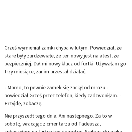
Grześ wymieniał zamki chyba w lutym. Powiedział, że
stare były zardzewiałe, że ten nowy jest na atest, że
bezpieczniej. Dał mi nowy klucz od furtki. Używałam go
trzy miesiące, zanim przestał działać.
- Mamo, to pewnie zamek się zaciął od mrozu -
powiedział Grześ przez telefon, kiedy zadzwoniłam. -
Przyjdę, zobaczę.
Nie przyszedł tego dnia. Ani następnego. Za to w
sobotę, wracając z cmentarza od Tadeusza,
zobaczyłam na furtce ten domofon. Srebrna skrzynka,