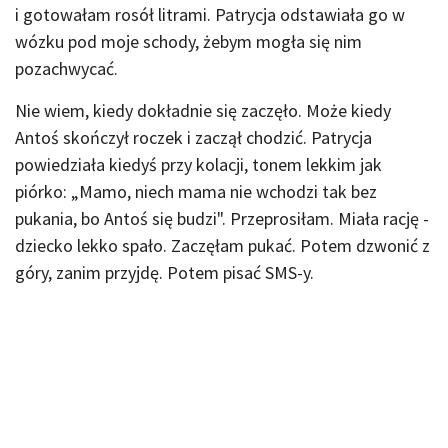
i gotowałam rosół litrami. Patrycja odstawiała go w
wózku pod moje schody, żebym mogła się nim
pozachwycać.
Nie wiem, kiedy dokładnie się zaczęło. Może kiedy
Antoś skończył roczek i zaczął chodzić. Patrycja
powiedziała kiedyś przy kolacji, tonem lekkim jak
piórko: „Mamo, niech mama nie wchodzi tak bez
pukania, bo Antoś się budzi". Przeprosiłam. Miała rację -
dziecko lekko spało. Zaczęłam pukać. Potem dzwonić z
góry, zanim przyjdę. Potem pisać SMS-y.