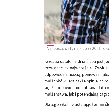
Najlepsze daty na ślub w 2021 rok
Kwestia ustalenia dnia ślubu jest 
rozwiązać jak najwcześniej. Zwykle
odpowiedzialnością, ponieważ należ
małżonków, lecz także opinie ich r
się, że odpowiednio dobrana data 
małżeństwa, jak i potencjalną zagr
Dlatego właśnie ustalając termin ś