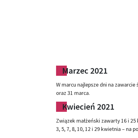
Marzec 2021
W marcu najlepsze dni na zawarcie ślu
oraz 31 marca.
Kwiecień 2021
Związek małżeński zawarty 16 i 25 
3, 5, 7, 8, 10, 12 i 29 kwietnia – na p