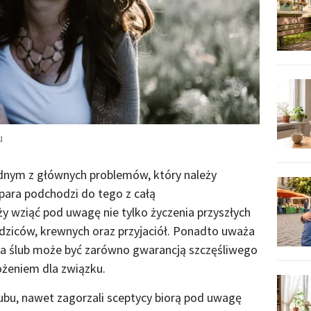
u
jednym z głównych problemów, który należy
 para podchodzi do tego z całą
y wziąć pod uwagę nie tylko życzenia przyszłych
odziców, krewnych oraz przyjaciół. Ponadto uważa
na ślub może być zarówno gwarancją szczęśliwego
ożeniem dla związku.
lubu, nawet zagorzali sceptycy biorą pod uwagę