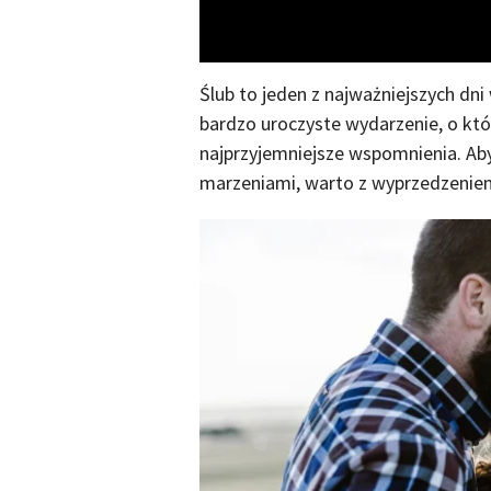
Ślub to jeden z najważniejszych dn
bardzo uroczyste wydarzenie, o któr
najprzyjemniejsze wspomnienia. Ab
marzeniami, warto z wyprzedzeniem