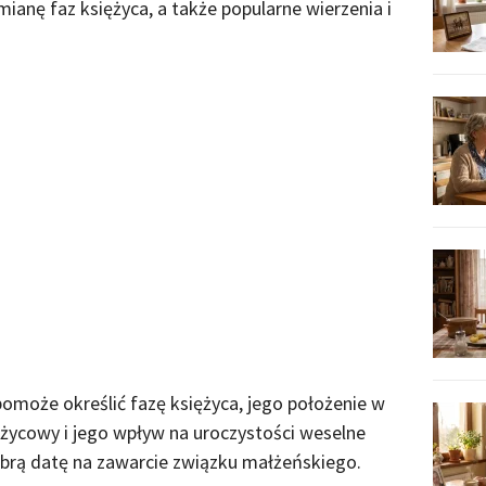
mianę faz księżyca, a także popularne wierzenia i
omoże określić fazę księżyca, jego położenie w
ężycowy i jego wpływ na uroczystości weselne
obrą datę na zawarcie związku małżeńskiego.