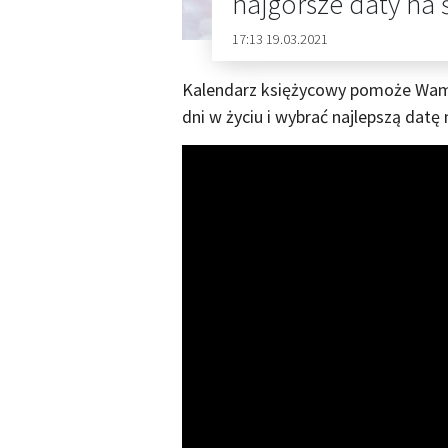
najgorsze daty na 
17:13 19.03.2021
Kalendarz księżycowy pomoże Wam 
dni w życiu i wybrać najlepszą datę 