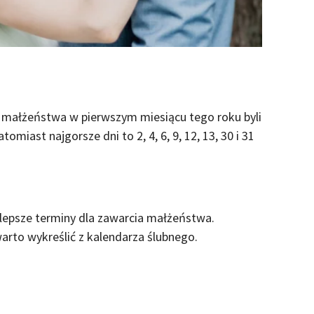
małżeństwa w pierwszym miesiącu tego roku byli
atomiast najgorsze dni to 2, 4, 6, 9, 12, 13, 30 i 31
ajlepsze terminy dla zawarcia małżeństwa.
 warto wykreślić z kalendarza ślubnego.