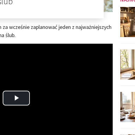
ślub
za wcześnie zaplanować jeden z najważniejszych
na ślub.
Play
Video