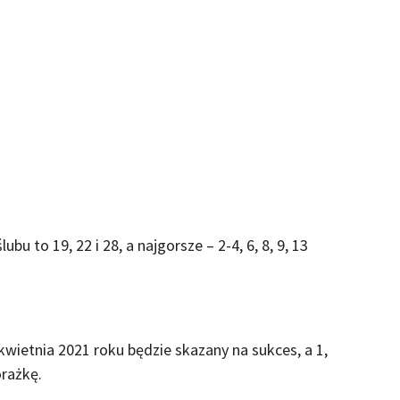
bu to 19, 22 i 28, a najgorsze – 2-4, 6, 8, 9, 13
kwietnia 2021 roku będzie skazany na sukces, a 1,
orażkę.