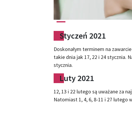
Styczeń 2021
Doskonałym terminem na zawarcie 
takie dnia jak 17, 22 i 24 stycznia. N
stycznia.
Luty 2021
12, 13 i 22 lutego są uważane za n
Natomiast 1, 4, 6, 8-11 i 27 lutego