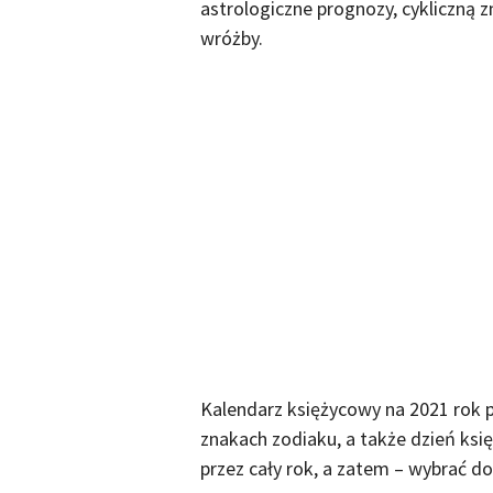
astrologiczne prognozy, cykliczną z
wróżby.
Kalendarz księżycowy na 2021 rok p
znakach zodiaku, a także dzień ksi
przez cały rok, a zatem – wybrać d