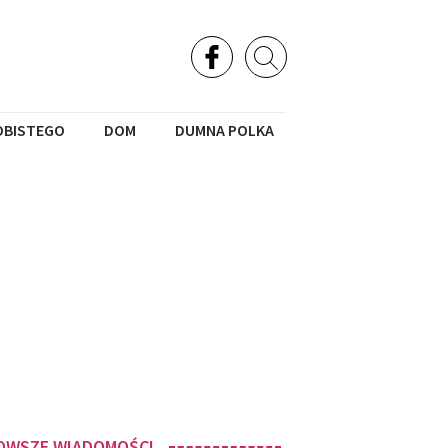
OBISTEGO
DOM
DUMNA POLKA
OWSZE WIADOMOŚCI