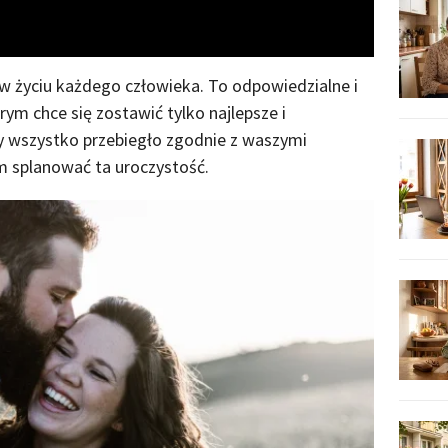
i w życiu każdego człowieka. To odpowiedzialne i
ym chce się zostawić tylko najlepsze i
y wszystko przebiegło zgodnie z waszymi
 splanować ta uroczystość.