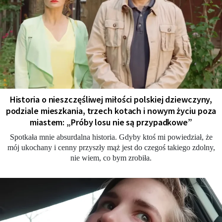
Historia o nieszczęśliwej miłości polskiej dziewczyny,
podziale mieszkania, trzech kotach i nowym życiu poza
miastem: „Próby losu nie są przypadkowe”
Spotkała mnie absurdalna historia. Gdyby ktoś mi powiedział, że
mój ukochany i cenny przyszły mąż jest do czegoś takiego zdolny,
nie wiem, co bym zrobiła.