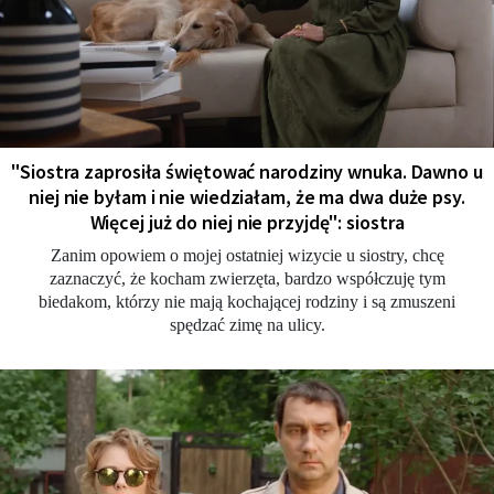
"Siostra zaprosiła świętować narodziny wnuka. Dawno u
niej nie byłam i nie wiedziałam, że ma dwa duże psy.
Więcej już do niej nie przyjdę": siostra
Zanim opowiem o mojej ostatniej wizycie u siostry, chcę
zaznaczyć, że kocham zwierzęta, bardzo współczuję tym
biedakom, którzy nie mają kochającej rodziny i są zmuszeni
spędzać zimę na ulicy.