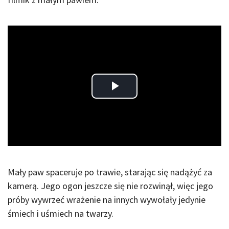
Play
Video
Mały paw spaceruje po trawie, starając się nadążyć za
kamerą. Jego ogon jeszcze się nie rozwinął, więc jego
próby wywrzeć wrażenie na innych wywołały jedynie
śmiech i uśmiech na twarzy.