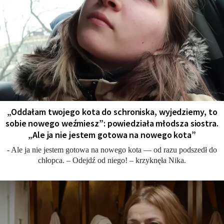
„Oddałam twojego kota do schroniska, wyjedziemy, to
sobie nowego weźmiesz”: powiedziała młodsza siostra.
„Ale ja nie jestem gotowa na nowego kota”
- Ale ja nie jestem gotowa na nowego kota — od razu podszedł do
chłopca. – Odejdź od niego! – krzyknęła Nika.