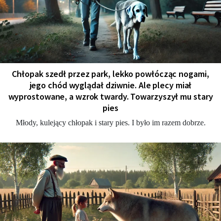
Chłopak szedł przez park, lekko powłócząc nogami,
jego chód wyglądał dziwnie. Ale plecy miał
wyprostowane, a wzrok twardy. Towarzyszył mu stary
pies
Młody, kulejący chłopak i stary pies. I było im razem dobrze.