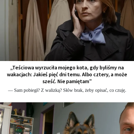
„Teściowa wyrzuciła mojego kota, gdy byliśmy na
wakacjach: Jakieś pięć dni temu. Albo cztery, a może
sześć. Nie pamiętam”
— Sam pobiegł? Z walizką? Słów brak, żeby opisać, co czuję.