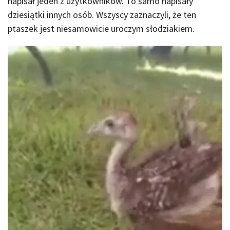
napisał jeden z użytkowników. To samo napisały
dziesiątki innych osób. Wszyscy zaznaczyli, że ten
ptaszek jest niesamowicie uroczym słodziakiem.