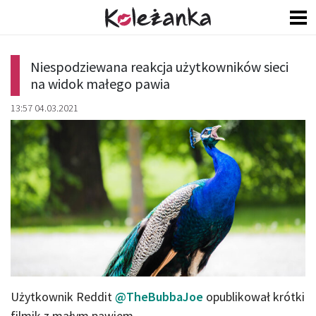
Niespodziewana reakcja użytkowników sieci
na widok małego pawia
13:57 04.03.2021
Użytkownik Reddit
@TheBubbaJoe
opublikował krótki
filmik z małym pawiem.