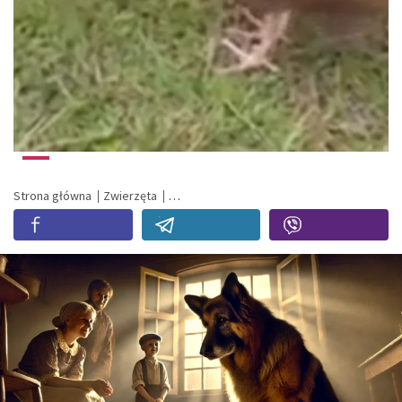
Strona główna
Zwierzęta