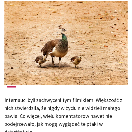
Internauci byli zachwyceni tym filmikiem. Większość z
nich stwierdziła, że ​​nigdy w życiu nie widzieli małego
pawia. Co więcej, wielu komentatorów nawet nie
podejrzewało, jak mogą wyglądać te ptaki w
dzieciństwie.