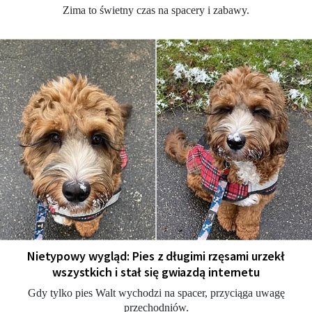
Zima to świetny czas na spacery i zabawy.
Nietypowy wygląd: Pies z długimi rzęsami urzekł
wszystkich i stał się gwiazdą internetu
Gdy tylko pies Walt wychodzi na spacer, przyciąga uwagę
przechodniów.