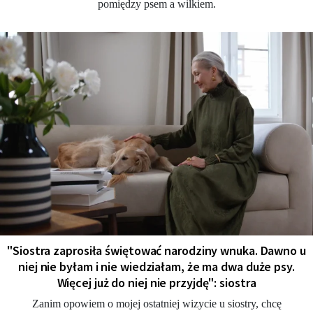
pomiędzy psem a wilkiem.
"Siostra zaprosiła świętować narodziny wnuka. Dawno u
niej nie byłam i nie wiedziałam, że ma dwa duże psy.
Więcej już do niej nie przyjdę": siostra
Zanim opowiem o mojej ostatniej wizycie u siostry, chcę