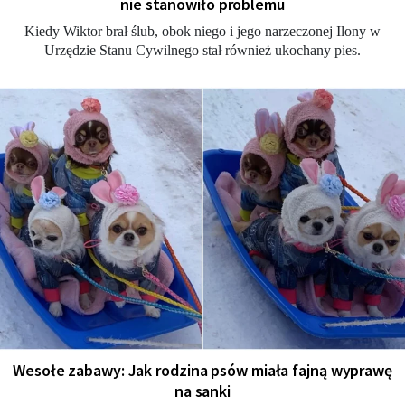
nie stanowiło problemu
Kiedy Wiktor brał ślub, obok niego i jego narzeczonej Ilony w
Urzędzie Stanu Cywilnego stał również ukochany pies.
Wesołe zabawy: Jak rodzina psów miała fajną wyprawę
na sanki