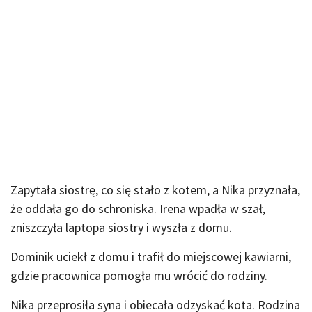
Zapytała siostrę, co się stało z kotem, a Nika przyznała,
że oddała go do schroniska. Irena wpadła w szał,
zniszczyła laptopa siostry i wyszła z domu.
Dominik uciekł z domu i trafił do miejscowej kawiarni,
gdzie pracownica pomogła mu wrócić do rodziny.
Nika przeprosiła syna i obiecała odzyskać kota. Rodzina