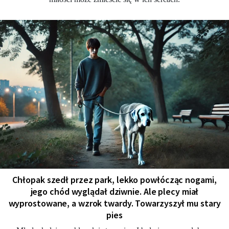
Chłopak szedł przez park, lekko powłócząc nogami,
jego chód wyglądał dziwnie. Ale plecy miał
wyprostowane, a wzrok twardy. Towarzyszył mu stary
pies