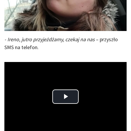
- Ireno, jutro przyjeżdżamy, czekaj na nas
– przyszło
SMS na telefon.
Play
Video