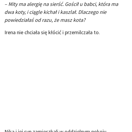
– Mity ma alergię na sierść. Gościł u babci, która ma
dwa koty, i ciągle kichał i kaszlał. Dlaczego nie
powiedziałaś od razu, że masz kota?
Irena nie chciała się kłócić i przemilczała to.
Nika i jej syn zamieszkali w oddzielnym pokoju,