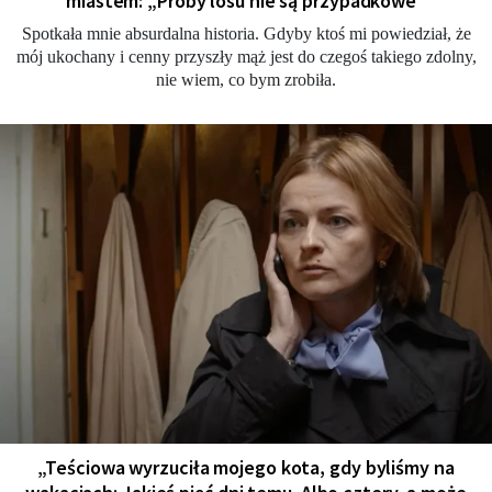
miastem: „Próby losu nie są przypadkowe”
Spotkała mnie absurdalna historia. Gdyby ktoś mi powiedział, że
mój ukochany i cenny przyszły mąż jest do czegoś takiego zdolny,
nie wiem, co bym zrobiła.
„Teściowa wyrzuciła mojego kota, gdy byliśmy na