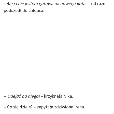
- Ale ja nie jestem gotowa na nowego kota
— od razu
podszedł do chłopca.
– Odejdź od niego!
– krzyknęła Nika.
– Co się dzieje? – zapytała zdziwiona Irena.