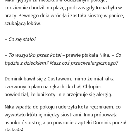
codziennie chodzili na plażę, podczas gdy Irena była w
pracy. Pewnego dnia wróciła i zastała siostrę w panice,
szukającą leków.
– Co się stało?
– To wszystko przez kota!
– prawie płakała Nika.
– Co
będzie z dzieckiem? Masz coś przeciwalergicznego?
Dominik bawił się z Gustawem, mimo że miał kilka
czerwonych plam na rękach i kichał. Chłopiec
powiedział, że lubi koty i nie przejmuje się alergią.
Nika wpadła do pokoju i uderzyła kota ręcznikiem, co
wywołało kłótnię między siostrami. Inna próbowała
uspokoić siostrę, a po powrocie z apteki Dominik poczuł
się lepiej.