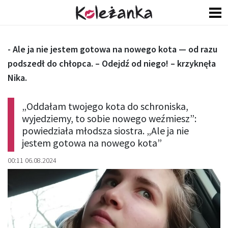
- Ale ja nie jestem gotowa na nowego kota — od razu
podszedł do chłopca. – Odejdź od niego! – krzyknęła
Nika.
„Oddałam twojego kota do schroniska,
wyjedziemy, to sobie nowego weźmiesz”:
powiedziała młodsza siostra. „Ale ja nie
jestem gotowa na nowego kota”
00:11 06.08.2024