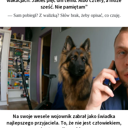
wakacjach: Jakieś pięć dni temu. Albo cztery, a może
sześć. Nie pamiętam”
— Sam pobiegł? Z walizką? Słów brak, żeby opisać, co czuję.
Na swoje wesele wojownik zabrał jako świadka
najlepszego przyjaciela. To, że nie jest człowiekiem,