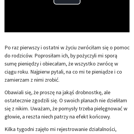
Play
Video
Po raz pierwszy i ostatni w życiu zwróciłam się o pomoc
do rodziców. Poprosiłam ich, by pożyczyli mi sporą
sumę pieniędzy i obiecałam, że wszystko zwrócę w
ciągu roku. Najpierw pytali, na co mi te pieniądze i co
zamierzam z nimi zrobić.
Obawiali się, że proszę na jakąś drobnostkę, ale
ostatecznie zgodzili się. O swoich planach nie dzieliłam
się z nikim. Uważam, że pomysły trzeba pielęgnować w
głowie, a reszta niech patrzy na efekt końcowy.
Kilka tygodni zajęło mi rejestrowanie działalności,