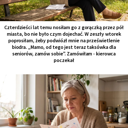
Czterdzieści lat temu nosiłam go z gorączką przez pół
miasta, bo nie było czym dojechać. W zeszły wtorek
poprosiłam, żeby podwiózł mnie na prześwietlenie
biodra. „Mamo, od tego jest teraz taksówka dla
seniorów, zamów sobie". Zamówiłam - kierowca
poczekał