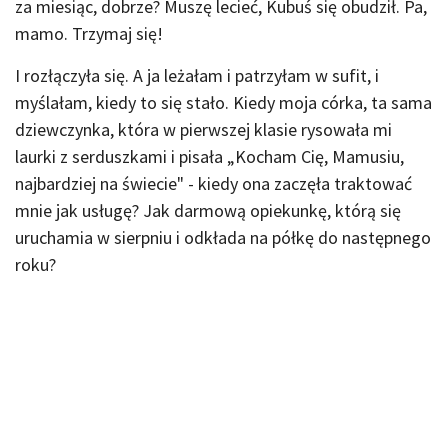
za miesiąc, dobrze? Muszę lecieć, Kubuś się obudził. Pa,
mamo. Trzymaj się!
I rozłączyła się. A ja leżałam i patrzyłam w sufit, i
myślałam, kiedy to się stało. Kiedy moja córka, ta sama
dziewczynka, która w pierwszej klasie rysowała mi
laurki z serduszkami i pisała „Kocham Cię, Mamusiu,
najbardziej na świecie" - kiedy ona zaczęła traktować
mnie jak usługę? Jak darmową opiekunkę, którą się
uruchamia w sierpniu i odkłada na półkę do następnego
roku?