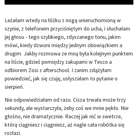
Leżałam wtedy na łóżku z nogą unieruchomioną w
szynie, z telefonem przyciśniętym do ucha, i słuchałam
jej głosu - tego szybkiego, zdyszanego tonu, jakim
mówi, kiedy dzwoni między jednym obowiązkiem a
drugim. Jakby rozmowa ze mną była kolejnym punktem
na liście, gdzieś pomiędzy zakupami w Tesco a
odbiorem Zosi z afterschool. I zanim zdążyłam
powiedzieć, jak się czuję, usłyszałam to pytanie o
sierpień.
Nie odpowiedziałam od razu. Cisza trwała może trzy
sekundy, ale wystarczyła, żeby coś we mnie pękło. Nie
głośno, nie dramatycznie. Raczej jak nić w swetrze,
którą ciągniesz i ciągniesz, aż nagle cała robótka się
rozłazi.