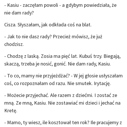
- Kasiu - zaczęłam powoli - a gdybym powiedziała, że
nie dam rady?
Cisza. Słyszałam, jak odkłada coś na blat.
- Jak to nie dasz rady? Przecież mówisz, że już
chodzisz.
- Chodzę z laską. Zosia ma pięć lat. Kubuś trzy. Biegają,
skaczą, trzeba je nosić, gonić. Nie dam rady, Kasiu.
- To co, mamy nie przyjeżdżać? - W jej głosie usłyszałam
coś, co rozpoznałam od razu. Nie smutek. Irytację.
- Możecie przyjechać. Ale razem z dziećmi. I zostać ze
mną. Ze mną, Kasiu. Nie zostawiać mi dzieci i jechać na
Kretę.
- Mamo, ty wiesz, ile kosztował ten rok? Ile pracujemy z