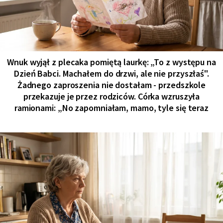
Wnuk wyjął z plecaka pomiętą laurkę: „To z występu na
Dzień Babci. Machałem do drzwi, ale nie przyszłaś".
Żadnego zaproszenia nie dostałam - przedszkole
przekazuje je przez rodziców. Córka wzruszyła
ramionami: „No zapomniałam, mamo, tyle się teraz