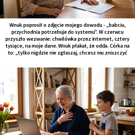
Wnuk poprosił o zdjęcie mojego dowodu - „babciu,
przychodnia potrzebuje do systemu". W czerwcu
przyszło wezwanie: chwilówka przez internet, cztery
tysiące, na moje dane. Wnuk płakał, że odda. Córka na
to: „tylko nigdzie nie zgłaszaj, chcesz mu zniszczyć