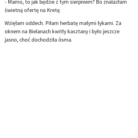
- Mamo, to jak będzie z tym sierpniem? Bo znalazłam
świetną ofertę na Kretę.
Wzięłam oddech. Piłam herbatę małymi łykami. Za
oknem na Bielanach kwitły kasztany i było jeszcze
jasno, choć dochodziła ósma.