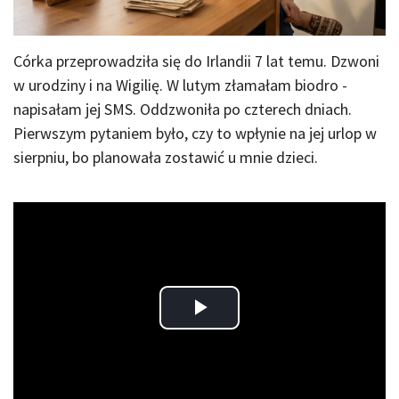
Córka przeprowadziła się do Irlandii 7 lat temu. Dzwoni
w urodziny i na Wigilię. W lutym złamałam biodro -
napisałam jej SMS. Oddzwoniła po czterech dniach.
Pierwszym pytaniem było, czy to wpłynie na jej urlop w
sierpniu, bo planowała zostawić u mnie dzieci.
Play
Video