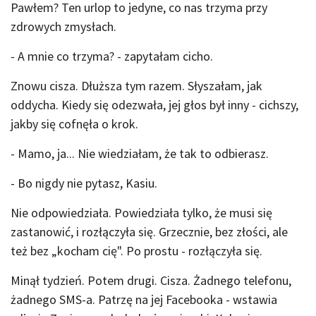
Pawłem? Ten urlop to jedyne, co nas trzyma przy
zdrowych zmysłach.
- A mnie co trzyma? - zapytałam cicho.
Znowu cisza. Dłuższa tym razem. Słyszałam, jak
oddycha. Kiedy się odezwała, jej głos był inny - cichszy,
jakby się cofnęła o krok.
- Mamo, ja... Nie wiedziałam, że tak to odbierasz.
- Bo nigdy nie pytasz, Kasiu.
Nie odpowiedziała. Powiedziała tylko, że musi się
zastanowić, i rozłączyła się. Grzecznie, bez złości, ale
też bez „kocham cię". Po prostu - rozłączyła się.
Minął tydzień. Potem drugi. Cisza. Żadnego telefonu,
żadnego SMS-a. Patrzę na jej Facebooka - wstawia