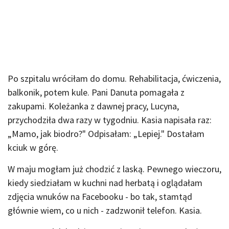
Po szpitalu wróciłam do domu. Rehabilitacja, ćwiczenia,
balkonik, potem kule. Pani Danuta pomagała z
zakupami. Koleżanka z dawnej pracy, Lucyna,
przychodziła dwa razy w tygodniu. Kasia napisała raz:
„Mamo, jak biodro?" Odpisałam: „Lepiej." Dostałam
kciuk w górę.
W maju mogłam już chodzić z laską. Pewnego wieczoru,
kiedy siedziałam w kuchni nad herbatą i oglądałam
zdjęcia wnuków na Facebooku - bo tak, stamtąd
głównie wiem, co u nich - zadzwonił telefon. Kasia.