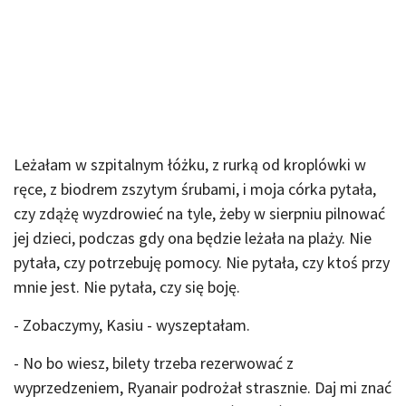
Leżałam w szpitalnym łóżku, z rurką od kroplówki w
ręce, z biodrem zszytym śrubami, i moja córka pytała,
czy zdążę wyzdrowieć na tyle, żeby w sierpniu pilnować
jej dzieci, podczas gdy ona będzie leżała na plaży. Nie
pytała, czy potrzebuję pomocy. Nie pytała, czy ktoś przy
mnie jest. Nie pytała, czy się boję.
- Zobaczymy, Kasiu - wyszeptałam.
- No bo wiesz, bilety trzeba rezerwować z
wyprzedzeniem, Ryanair podrożał strasznie. Daj mi znać