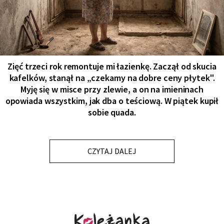
Zięć trzeci rok remontuje mi łazienkę. Zaczął od skucia
kafelków, stanął na „czekamy na dobre ceny płytek".
Myję się w misce przy zlewie, a on na imieninach
opowiada wszystkim, jak dba o teściową. W piątek kupił
sobie quada.
CZYTAJ DALEJ