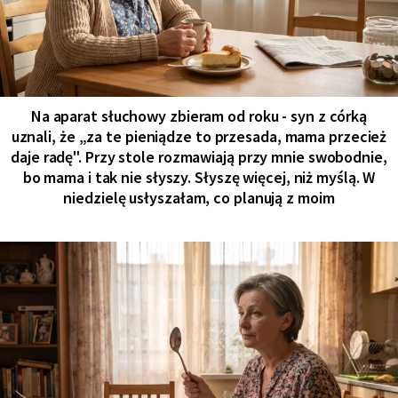
Na aparat słuchowy zbieram od roku - syn z córką
uznali, że „za te pieniądze to przesada, mama przecież
daje radę". Przy stole rozmawiają przy mnie swobodnie,
bo mama i tak nie słyszy. Słyszę więcej, niż myślą. W
niedzielę usłyszałam, co planują z moim