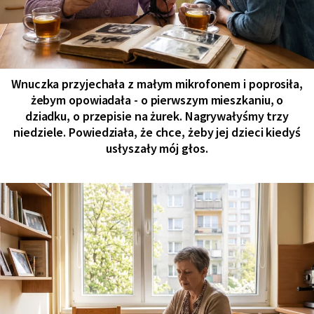
Wnuczka przyjechała z małym mikrofonem i poprosiła,
żebym opowiadała - o pierwszym mieszkaniu, o
dziadku, o przepisie na żurek. Nagrywałyśmy trzy
niedziele. Powiedziała, że chce, żeby jej dzieci kiedyś
usłyszały mój głos.