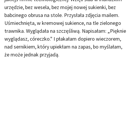
urzędzie, bez wesela, bez mojej nowej sukienki, bez
babcinego obrusa na stole. Przysłała zdjęcia mailem.
Uśmiechnięta, w kremowej sukience, na tle zielonego
trawnika. Wyglądała na szczęśliwą. Napisałam: „Pięknie
wyglądasz, córeczko." I płakałam dopiero wieczorem,
nad sernikiem, który upiekłam na zapas, bo myślałam,
że może jednak przyjadą.