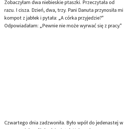
Zobaczyłam dwa niebieskie ptaszki. Przeczytała od
razu. I cisza. Dzień, dwa, trzy. Pani Danuta przynosiła mi
kompot z jabłek i pytała: „A córka przyjedzie?"
Odpowiadałam: „Pewnie nie może wyrwać się z pracy."
Czwartego dnia zadzwoniła. Było wpół do jedenastej w