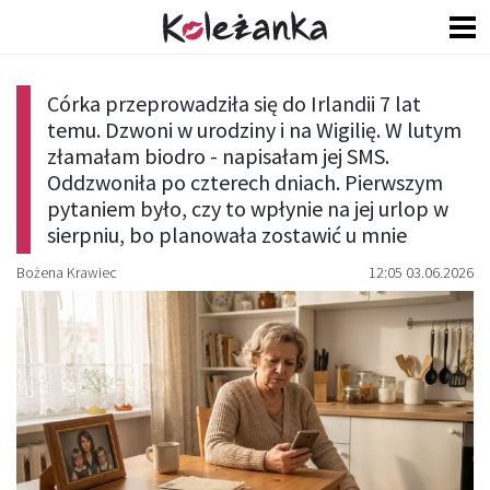
Córka przeprowadziła się do Irlandii 7 lat
temu. Dzwoni w urodziny i na Wigilię. W lutym
złamałam biodro - napisałam jej SMS.
Oddzwoniła po czterech dniach. Pierwszym
pytaniem było, czy to wpłynie na jej urlop w
sierpniu, bo planowała zostawić u mnie
Bożena Krawiec
12:05 03.06.2026