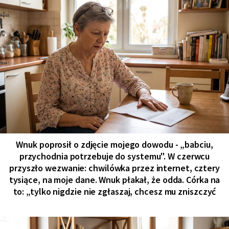
Wnuk poprosił o zdjęcie mojego dowodu - „babciu,
przychodnia potrzebuje do systemu". W czerwcu
przyszło wezwanie: chwilówka przez internet, cztery
tysiące, na moje dane. Wnuk płakał, że odda. Córka na
to: „tylko nigdzie nie zgłaszaj, chcesz mu zniszczyć