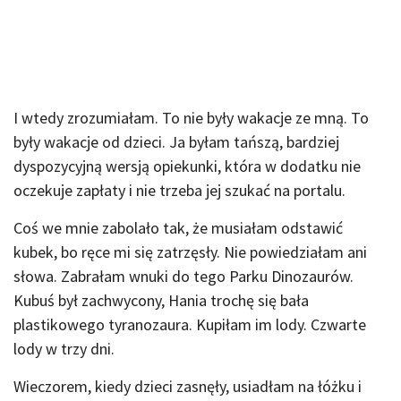
I wtedy zrozumiałam. To nie były wakacje ze mną. To
były wakacje od dzieci. Ja byłam tańszą, bardziej
dyspozycyjną wersją opiekunki, która w dodatku nie
oczekuje zapłaty i nie trzeba jej szukać na portalu.
Coś we mnie zabolało tak, że musiałam odstawić
kubek, bo ręce mi się zatrzęsły. Nie powiedziałam ani
słowa. Zabrałam wnuki do tego Parku Dinozaurów.
Kubuś był zachwycony, Hania trochę się bała
plastikowego tyranozaura. Kupiłam im lody. Czwarte
lody w trzy dni.
Wieczorem, kiedy dzieci zasnęły, usiadłam na łóżku i