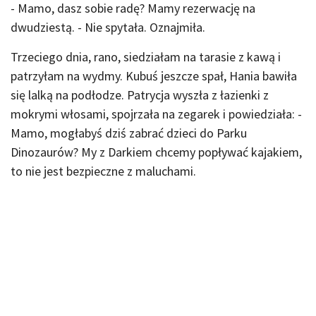
- Mamo, dasz sobie radę? Mamy rezerwację na
dwudziestą. - Nie spytała. Oznajmiła.
Trzeciego dnia, rano, siedziałam na tarasie z kawą i
patrzyłam na wydmy. Kubuś jeszcze spał, Hania bawiła
się lalką na podłodze. Patrycja wyszła z łazienki z
mokrymi włosami, spojrzała na zegarek i powiedziała: -
Mamo, mogłabyś dziś zabrać dzieci do Parku
Dinozaurów? My z Darkiem chcemy popływać kajakiem,
to nie jest bezpieczne z maluchami.