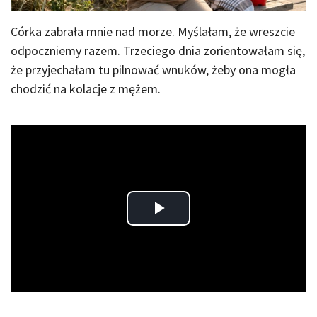
Córka zabrała mnie nad morze. Myślałam, że wreszcie
odpoczniemy razem. Trzeciego dnia zorientowałam się,
że przyjechałam tu pilnować wnuków, żeby ona mogła
chodzić na kolacje z mężem.
Play
Video