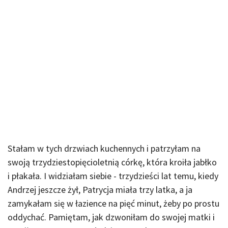
Stałam w tych drzwiach kuchennych i patrzyłam na
swoją trzydziestopięcioletnią córkę, która kroiła jabłko
i płakała. I widziałam siebie - trzydzieści lat temu, kiedy
Andrzej jeszcze żył, Patrycja miała trzy latka, a ja
zamykałam się w łazience na pięć minut, żeby po prostu
oddychać. Pamiętam, jak dzwoniłam do swojej matki i