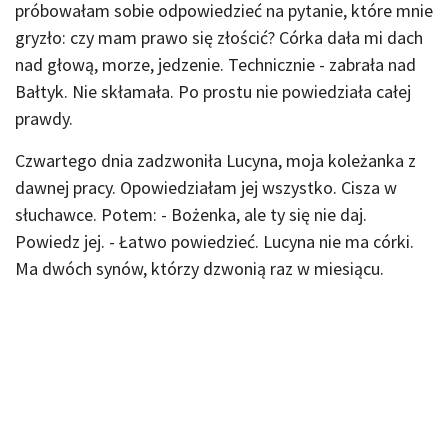
próbowałam sobie odpowiedzieć na pytanie, które mnie
gryzło: czy mam prawo się złościć? Córka dała mi dach
nad głową, morze, jedzenie. Technicznie - zabrała nad
Bałtyk. Nie skłamała. Po prostu nie powiedziała całej
prawdy.
Czwartego dnia zadzwoniła Lucyna, moja koleżanka z
dawnej pracy. Opowiedziałam jej wszystko. Cisza w
słuchawce. Potem: - Bożenka, ale ty się nie daj.
Powiedz jej. - Łatwo powiedzieć. Lucyna nie ma córki.
Ma dwóch synów, którzy dzwonią raz w miesiącu.