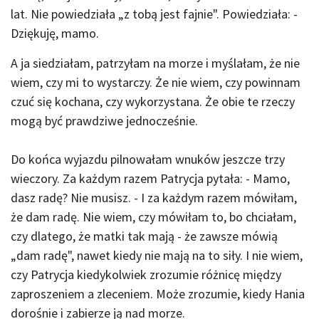
lat. Nie powiedziała „z tobą jest fajnie". Powiedziała: -
Dziękuję, mamo.
A ja siedziałam, patrzyłam na morze i myślałam, że nie
wiem, czy mi to wystarczy. Że nie wiem, czy powinnam
czuć się kochana, czy wykorzystana. Że obie te rzeczy
mogą być prawdziwe jednocześnie.
Do końca wyjazdu pilnowałam wnuków jeszcze trzy
wieczory. Za każdym razem Patrycja pytała: - Mamo,
dasz radę? Nie musisz. - I za każdym razem mówiłam,
że dam radę. Nie wiem, czy mówiłam to, bo chciałam,
czy dlatego, że matki tak mają - że zawsze mówią
„dam radę", nawet kiedy nie mają na to siły. I nie wiem,
czy Patrycja kiedykolwiek zrozumie różnicę między
zaproszeniem a zleceniem. Może zrozumie, kiedy Hania
dorośnie i zabierze ją nad morze.