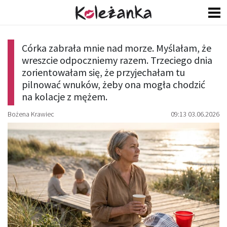
Córka zabrała mnie nad morze. Myślałam, że
wreszcie odpoczniemy razem. Trzeciego dnia
zorientowałam się, że przyjechałam tu
pilnować wnuków, żeby ona mogła chodzić
na kolacje z mężem.
Bożena Krawiec
09:13 03.06.2026