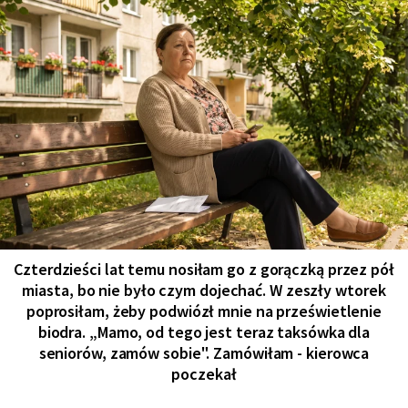
Czterdzieści lat temu nosiłam go z gorączką przez pół
miasta, bo nie było czym dojechać. W zeszły wtorek
poprosiłam, żeby podwiózł mnie na prześwietlenie
biodra. „Mamo, od tego jest teraz taksówka dla
seniorów, zamów sobie". Zamówiłam - kierowca
poczekał