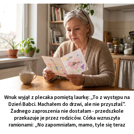
Wnuk wyjął z plecaka pomiętą laurkę: „To z występu na
Dzień Babci. Machałem do drzwi, ale nie przyszłaś".
Żadnego zaproszenia nie dostałam - przedszkole
przekazuje je przez rodziców. Córka wzruszyła
ramionami: „No zapomniałam, mamo, tyle się teraz