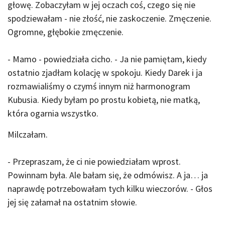
głowę. Zobaczyłam w jej oczach coś, czego się nie
spodziewałam - nie złość, nie zaskoczenie. Zmęczenie.
Ogromne, głębokie zmęczenie.
- Mamo - powiedziała cicho. - Ja nie pamiętam, kiedy
ostatnio zjadłam kolację w spokoju. Kiedy Darek i ja
rozmawialiśmy o czymś innym niż harmonogram
Kubusia. Kiedy byłam po prostu kobietą, nie matką,
która ogarnia wszystko.
Milczałam.
- Przepraszam, że ci nie powiedziałam wprost.
Powinnam była. Ale bałam się, że odmówisz. A ja… ja
naprawdę potrzebowałam tych kilku wieczorów. - Głos
jej się załamał na ostatnim słowie.