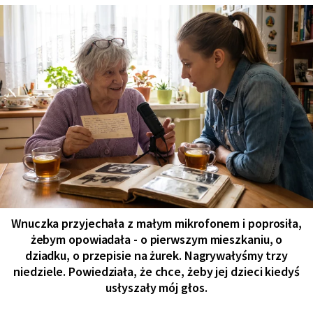
Wnuczka przyjechała z małym mikrofonem i poprosiła,
żebym opowiadała - o pierwszym mieszkaniu, o
dziadku, o przepisie na żurek. Nagrywałyśmy trzy
niedziele. Powiedziała, że chce, żeby jej dzieci kiedyś
usłyszały mój głos.