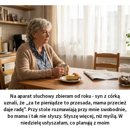
Na aparat słuchowy zbieram od roku - syn z córką
uznali, że „za te pieniądze to przesada, mama przecież
daje radę". Przy stole rozmawiają przy mnie swobodnie,
bo mama i tak nie słyszy. Słyszę więcej, niż myślą. W
niedzielę usłyszałam, co planują z moim