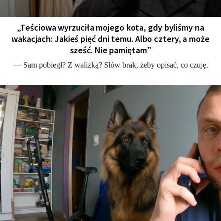
„Teściowa wyrzuciła mojego kota, gdy byliśmy na
wakacjach: Jakieś pięć dni temu. Albo cztery, a może
sześć. Nie pamiętam”
— Sam pobiegł? Z walizką? Słów brak, żeby opisać, co czuję.