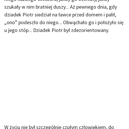
szukały w nim bratniej duszy... Aż pewnego dnia, gdy
dziadek Piotr siedział na ławce przed domem i palił,
„ono” podeszło do niego... Obwąchało go i położyło się
u jego stóp... Dziadek Piotr był zdezorientowany.
W życiu nie był szczególnie czułym człowiekiem, do