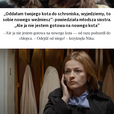
„Oddałam twojego kota do schroniska, wyjedziemy, to
sobie nowego weźmiesz”: powiedziała młodsza siostra.
„Ale ja nie jestem gotowa na nowego kota”
- Ale ja nie jestem gotowa na nowego kota — od razu podszedł do
chłopca. – Odejdź od niego! – krzyknęła Nika.