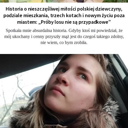
Historia o nieszczęśliwej miłości polskiej dziewczyny,
podziale mieszkania, trzech kotach i nowym życiu poza
miastem: „Próby losu nie są przypadkowe”
Spotkała mnie absurdalna historia. Gdyby ktoś mi powiedział, że
mój ukochany i cenny przyszły mąż jest do czegoś takiego zdolny,
nie wiem, co bym zrobiła.