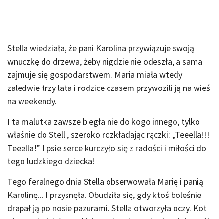
Stella wiedziała, że pani Karolina przywiązuje swoją
wnuczkę do drzewa, żeby nigdzie nie odeszła, a sama
zajmuje się gospodarstwem. Maria miała wtedy
zaledwie trzy lata i rodzice czasem przywozili ją na wieś
na weekendy.
I ta malutka zawsze biegła nie do kogo innego, tylko
właśnie do Stelli, szeroko rozkładając rączki: „Teeella!!!
Teeella!” I psie serce kurczyło się z radości i miłości do
tego ludzkiego dziecka!
Tego feralnego dnia Stella obserwowała Marię i panią
Karolinę... I przysnęła. Obudziła się, gdy ktoś boleśnie
drapał ją po nosie pazurami. Stella otworzyła oczy. Kot