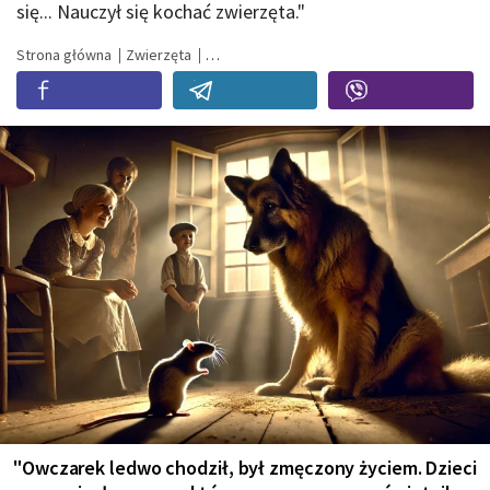
się... Nauczył się kochać zwierzęta."
Strona główna
Zwierzęta
"Owczarek ledwo chodził, był zmęczony życiem. Dzieci