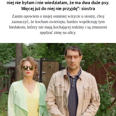
niej nie byłam i nie wiedziałam, że ma dwa duże psy.
Więcej już do niej nie przyjdę": siostra
Zanim opowiem o mojej ostatniej wizycie u siostry, chcę
zaznaczyć, że kocham zwierzęta, bardzo współczuję tym
biedakom, którzy nie mają kochającej rodziny i są zmuszeni
spędzać zimę na ulicy.