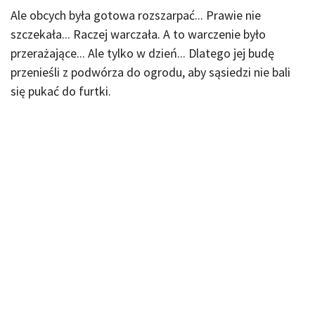
Ale obcych była gotowa rozszarpać... Prawie nie
szczekała... Raczej warczała. A to warczenie było
przerażające... Ale tylko w dzień... Dlatego jej budę
przenieśli z podwórza do ogrodu, aby sąsiedzi nie bali
się pukać do furtki.