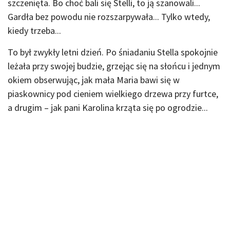
szczenięta. Bo choć bali się Stelli, to ją szanowali...
Gardła bez powodu nie rozszarpywała... Tylko wtedy,
kiedy trzeba...
To był zwykły letni dzień. Po śniadaniu Stella spokojnie
leżała przy swojej budzie, grzejąc się na słońcu i jednym
okiem obserwując, jak mała Maria bawi się w
piaskownicy pod cieniem wielkiego drzewa przy furtce,
a drugim – jak pani Karolina krząta się po ogrodzie...