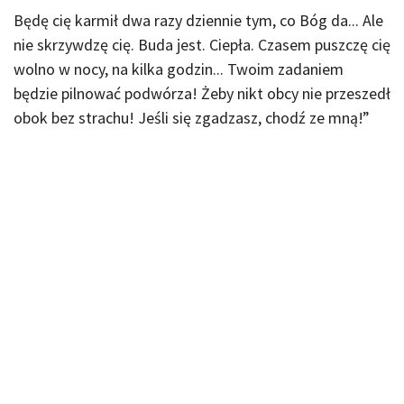
Będę cię karmił dwa razy dziennie tym, co Bóg da... Ale
nie skrzywdzę cię. Buda jest. Ciepła. Czasem puszczę cię
wolno w nocy, na kilka godzin... Twoim zadaniem
będzie pilnować podwórza! Żeby nikt obcy nie przeszedł
obok bez strachu! Jeśli się zgadzasz, chodź ze mną!”