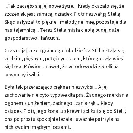
...Tak zaczęło się jej nowe życie... Kiedy okazało się, że
szczeniak jest samicą, dziadek Piotr nazwał ją Stellą.
Skąd usłyszał to piękne i melodyjne imię, pozostaje dla
nas tajemnicą... Teraz Stella miała ciepłą budę, duże
gospodarstwo i łańcuch...
Czas mijał, a ze zgrabnego młodzieńca Stella stała się
wielkim, pięknym, potężnym psem, którego cała wieś
się bała. Mówiono nawet, że w rodowodzie Stelli na
pewno byli wilki...
Była tak przerażająco piękna i niezwykła... A jej
zachowanie nie było typowe dla psa. Żadnego merdania
ogonem z uniżeniem, żadnego lizania rąk... Kiedy
dziadek Piotr, jego żona lub krewni zbliżali się do Stelli,
ona po prostu spokojnie leżała i uważnie patrzyła na
nich swoimi mądrymi oczami...