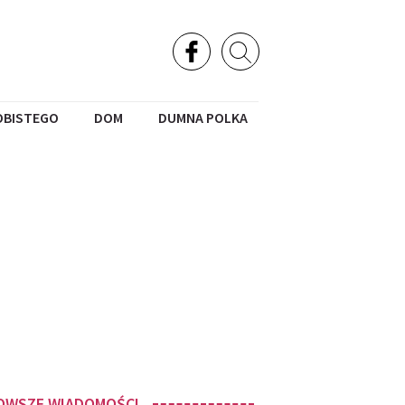
OBISTEGO
DOM
DUMNA POLKA
OWSZE WIADOMOŚCI