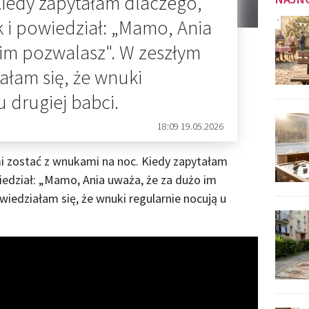
iedy zapytałam dlaczego,
 i powiedział: „Mamo, Ania
 im pozwalasz". W zeszłym
ałam się, że wnuki
u drugiej babci.
18:09 19.05.2026
mi zostać z wnukami na noc. Kiedy zapytałam
iedział: „Mamo, Ania uważa, że za dużo im
iedziałam się, że wnuki regularnie nocują u