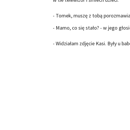
- Tomek, muszę z tobą porozmawiać
- Mamo, co się stało? - w jego głos
- Widziałam zdjęcie Kasi. Były u bab