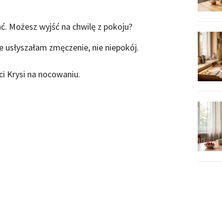
. Możesz wyjść na chwilę z pokoju?
ie usłyszałam zmęczenie, nie niepokój.
ci Krysi na nocowaniu.