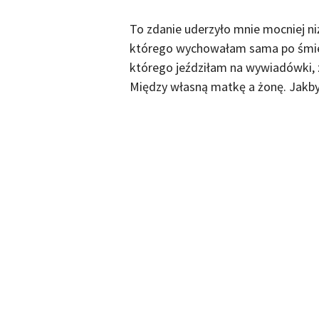
To zdanie uderzyło mnie mocniej ni
którego wychowałam sama po śmier
którego jeździłam na wywiadówki, za
Między własną matkę a żonę. Jakby t