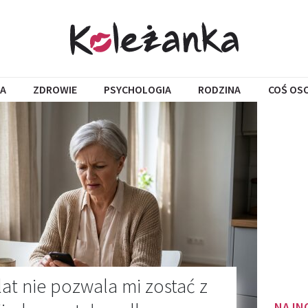
A
ZDROWIE
PSYCHOLOGIA
RODZINA
COŚ OS
at nie pozwala mi zostać z
NAJN