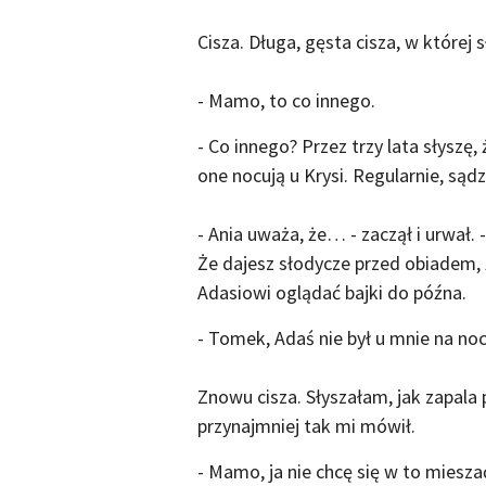
Cisza. Długa, gęsta cisza, w której
- Mamo, to co innego.
- Co innego? Przez trzy lata słyszę
one nocują u Krysi. Regularnie, są
- Ania uważa, że… - zaczął i urwał.
Że dajesz słodycze przed obiadem, ż
Adasiowi oglądać bajki do późna.
- Tomek, Adaś nie był u mnie na noc
Znowu cisza. Słyszałam, jak zapala 
przynajmniej tak mi mówił.
- Mamo, ja nie chcę się w to mieszać