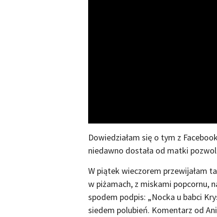
Dowiedziałam się o tym z Facebooka
niedawno dostała od matki pozwol
W piątek wieczorem przewijałam tab
w piżamach, z miskami popcornu, n
spodem podpis: „Nocka u babci Krys
siedem polubień. Komentarz od Ani