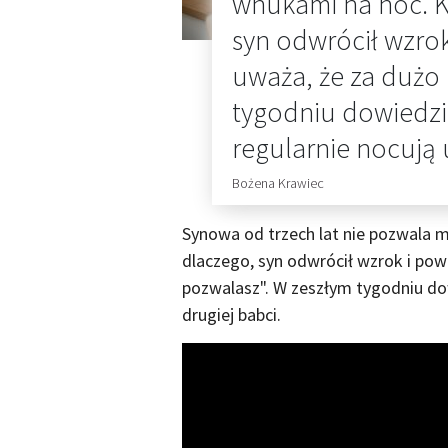
wnukami na noc. K
syn odwrócił wzrok
uważa, że za dużo
tygodniu dowiedzi
regularnie nocują 
Bożena Krawiec
Synowa od trzech lat nie pozwala 
dlaczego, syn odwrócił wzrok i pow
pozwalasz". W zeszłym tygodniu dow
drugiej babci.