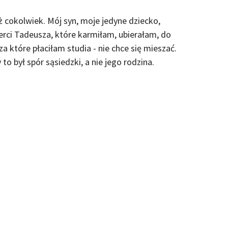
ż cokolwiek. Mój syn, moje jedyne dziecko,
ci Tadeusza, które karmiłam, ubierałam, do
 które płaciłam studia - nie chce się mieszać.
o był spór sąsiedzki, a nie jego rodzina.