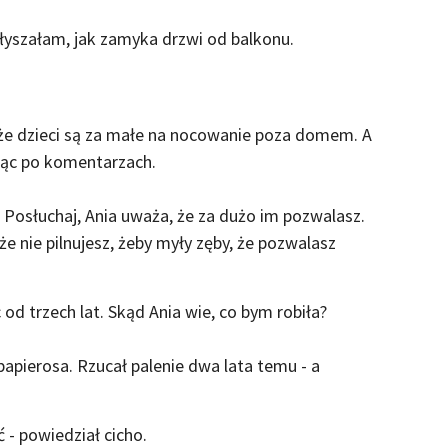
 słyszałam, jak zamyka drzwi od balkonu.
, że dzieci są za małe na nocowanie poza domem. A
dząc po komentarzach.
 - Posłuchaj, Ania uważa, że za dużo im pozwalasz.
e nie pilnujesz, żeby myły zęby, że pozwalasz
 od trzech lat. Skąd Ania wie, co bym robiła?
papierosa. Rzucał palenie dwa lata temu - a
 - powiedział cicho.