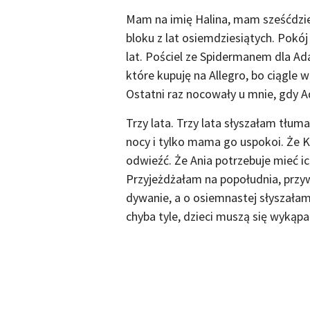
Mam na imię Halina, mam sześćdzie
bloku z lat osiemdziesiątych. Pokój
lat. Pościel ze Spidermanem dla Ada
które kupuję na Allegro, bo ciągle 
Ostatni raz nocowały u mnie, gdy A
Trzy lata. Trzy lata słyszałam tłuma
nocy i tylko mama go uspokoi. Że Ka
odwieźć. Że Ania potrzebuje mieć i
Przyjeżdżałam na popołudnia, przy
dywanie, a o osiemnastej słyszałam 
chyba tyle, dzieci muszą się wykąpa