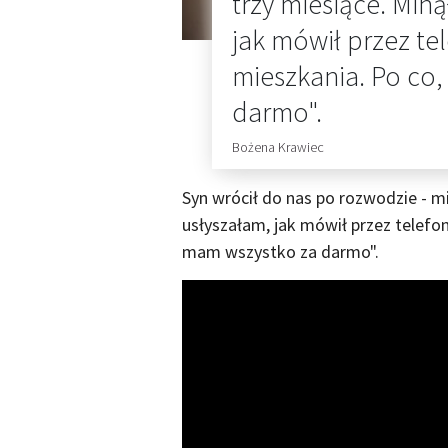
trzy miesiące. Miną
jak mówił przez te
mieszkania. Po co,
darmo".
Bożena Krawiec
Syn wrócił do nas po rozwodzie - mi
usłyszałam, jak mówił przez telefon
mam wszystko za darmo".