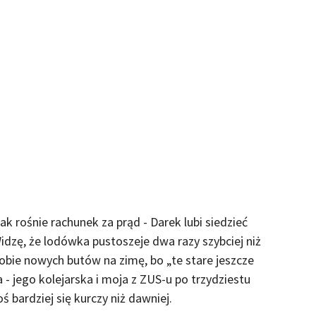
jak rośnie rachunek za prąd - Darek lubi siedzieć
dzę, że lodówka pustoszeje dwa razy szybciej niż
 sobie nowych butów na zimę, bo „te stare jeszcze
 - jego kolejarska i moja z ZUS-u po trzydziestu
ś bardziej się kurczy niż dawniej.