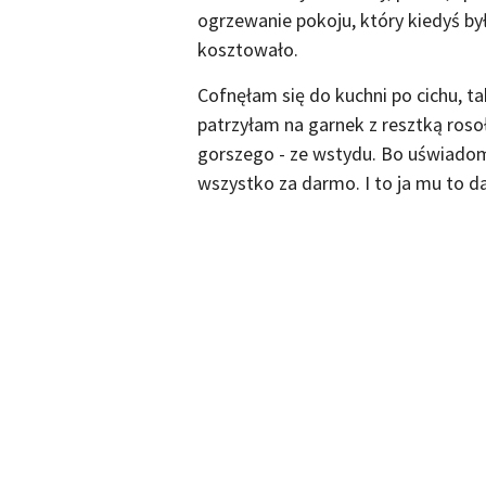
ogrzewanie pokoju, który kiedyś był
kosztowało.
Cofnęłam się do kuchni po cichu, ta
patrzyłam na garnek z resztką rosoł
gorszego - ze wstydu. Bo uświadomi
wszystko za darmo. I to ja mu to d