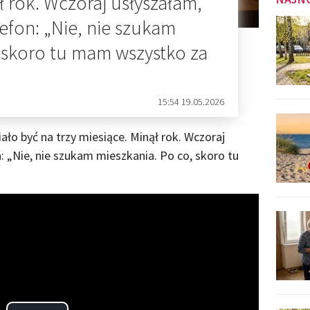
ł rok. Wczoraj usłyszałam,
lefon: „Nie, nie szukam
 skoro tu mam wszystko za
15:54 19.05.2026
ało być na trzy miesiące. Minął rok. Wczoraj
: „Nie, nie szukam mieszkania. Po co, skoro tu