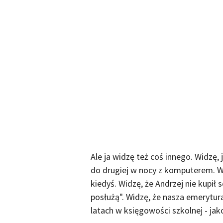
Ale ja widzę też coś innego. Widzę, 
do drugiej w nocy z komputerem. Wi
kiedyś. Widzę, że Andrzej nie kupił
posłużą". Widzę, że nasza emerytura
latach w księgowości szkolnej - jako