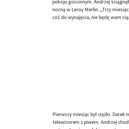
pokoju gościnnym. Andrzej ściągnął
nocną w Leroy Merlin. „Trzy miesią
coś do wynajęcia, nie będę wam ciąż
Pierwszy miesiąc był ciężki. Darek 
telewizorem z piwem. Andrzej chodz