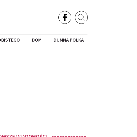
OBISTEGO
DOM
DUMNA POLKA
OWSZE WIADOMOŚCI