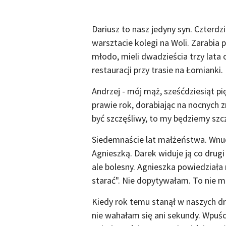
Dariusz to nasz jedyny syn. Czterd
warsztacie kolegi na Woli. Zarabia 
młodo, mieli dwadzieścia trzy lata 
restauracji przy trasie na Łomianki.
Andrzej - mój mąż, sześćdziesiąt pię
prawie rok, dorabiając na nocnych z
być szczęśliwy, to my będziemy szcz
Siedemnaście lat małżeństwa. Wnucz
Agnieszką. Darek widuje ją co drugi
ale bolesny. Agnieszka powiedziała 
starać". Nie dopytywałam. To nie m
Kiedy rok temu stanął w naszych dr
nie wahałam się ani sekundy. Wpuśc