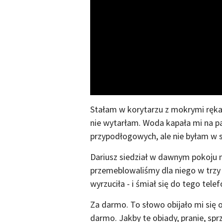
Stałam w korytarzu z mokrymi ręka
nie wytarłam. Woda kapała mi na pa
przypodłogowych, ale nie byłam w st
Dariusz siedział w dawnym pokoju n
przemeblowaliśmy dla niego w trzy 
wyrzuciła - i śmiał się do tego tel
Za darmo. To słowo obijało mi się 
darmo. Jakby te obiady, pranie, spr